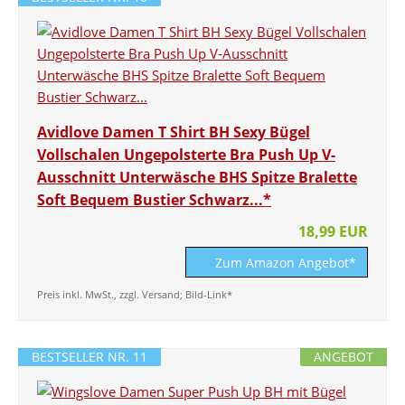
Avidlove Damen T Shirt BH Sexy Bügel
Vollschalen Ungepolsterte Bra Push Up V-
Ausschnitt Unterwäsche BHS Spitze Bralette
Soft Bequem Bustier Schwarz...*
18,99 EUR
Zum Amazon Angebot*
Preis inkl. MwSt., zzgl. Versand; Bild-Link*
BESTSELLER NR. 11
ANGEBOT