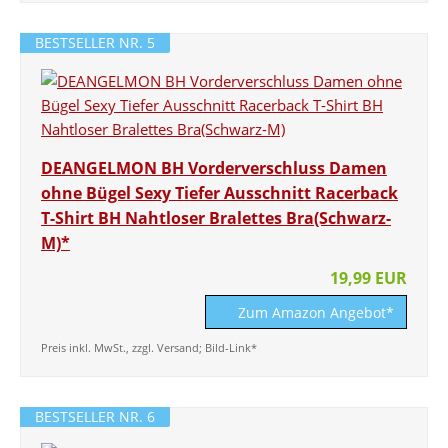
BESTSELLER NR. 5
DEANGELMON BH Vorderverschluss Damen
ohne Bügel Sexy Tiefer Ausschnitt Racerback
T-Shirt BH Nahtloser Bralettes Bra(Schwarz-
M)*
19,99 EUR
Zum Amazon Angebot*
Preis inkl. MwSt., zzgl. Versand; Bild-Link*
BESTSELLER NR. 6