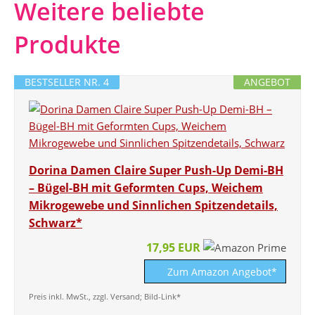
Weitere beliebte
Produkte
BESTSELLER NR. 4
ANGEBOT
Dorina Damen Claire Super Push-Up Demi-BH
– Bügel-BH mit Geformten Cups, Weichem
Mikrogewebe und Sinnlichen Spitzendetails,
Schwarz*
17,95 EUR
Zum Amazon Angebot*
Preis inkl. MwSt., zzgl. Versand; Bild-Link*