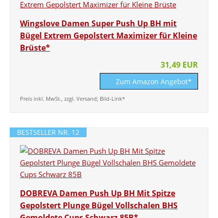
Wingslove Damen Super Push Up BH mit
Bügel Extrem Gepolstert Maximizer für Kleine
Brüste*
31,49 EUR
Zum Amazon Angebot*
Preis inkl. MwSt., zzgl. Versand; Bild-Link*
BESTSELLER NR. 12
DOBREVA Damen Push Up BH Mit Spitze
Gepolstert Plunge Bügel Vollschalen BHS
Gemoldete Cups Schwarz 85B*