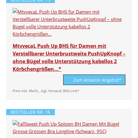
MtvvecaL Push Up BHS für Damen mit
Verstellbarer Unterbrustweite PushUpKnopf –
ohne Bügel volle Unterstützung kabellos 2
Körbchengrößen...*
Zum Amazon Angebot*
Preis inkl. MwSt., zzgl. Versand; Bild-Link*
BESTSELLER NR. 16