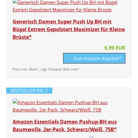
Generisch Damen Super Push Up BH mit
Bügel Extrem Gepolstert Maximizer für Kleine
Brüste*
6,99 EUR
Zum Amazon Angebot*
Preis inkl. MwSt., zzgl. Versand; Bild-Link*
BESTSELLER NR. 7
Amazon Essentials Damen Pushup-BH aus
Baumwolle, 2er-Pack, Schwarz/Weiß, 75B*