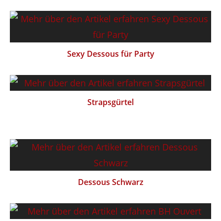
Sexy Dessous für Party
Strapsgürtel
Dessous Schwarz