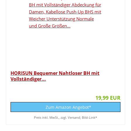
HORISUN Bequemer Nahtloser BH mit
Vollständiger...
19,99 EUR
Zum Amazon Angebot*
Preis inkl. MwSt., zzgl. Versand; Bild-Link*