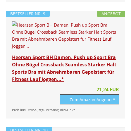
BESTSELLER NR. 9
ANGEBOT
Heersan Sport BH Damen, Push up Sport Bra
Ohne Bügel Crossback Seamless Starker Halt
Sports Bra mit Abnehmbaren Gepolstert für
Fitness Lauf Joggen...*
21,24 EUR
Zum Amazon Angebot*
Preis inkl. MwSt., zzgl. Versand; Bild-Link*
BESTSELLER NR. 10