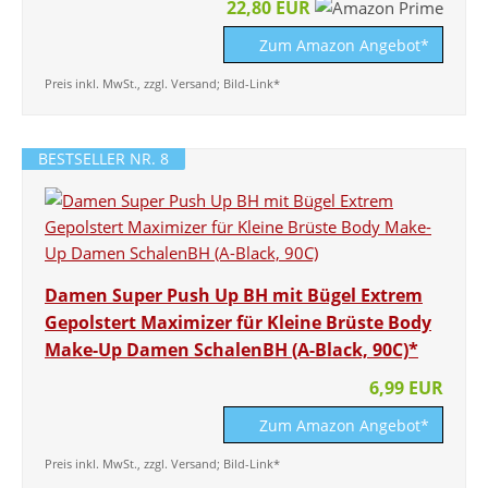
22,80 EUR
Zum Amazon Angebot*
Preis inkl. MwSt., zzgl. Versand; Bild-Link*
BESTSELLER NR. 8
Damen Super Push Up BH mit Bügel Extrem
Gepolstert Maximizer für Kleine Brüste Body
Make-Up Damen SchalenBH (A-Black, 90C)*
6,99 EUR
Zum Amazon Angebot*
Preis inkl. MwSt., zzgl. Versand; Bild-Link*