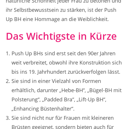
natürliche Schönheit jeder Frau zu betonen und
ihr Selbstbewusstsein zu stärken, ist der Push
Up BH eine Hommage an die Weiblichkeit.
Das Wichtigste in Kürze
Push Up BHs sind erst seit den 90er Jahren
weit verbreitet, obwohl ihre Konstruktion sich
bis ins 19. Jahrhundert zurückverfolgen lässt.
Sie sind in einer Vielzahl von Formen
erhältlich, darunter „Hebe-BH“, „Bügel-BH mit
Polsterung“, „Padded Bra“, „Lift-Up BH“,
„Enhancing Büstenhalter“.
Sie sind nicht nur für Frauen mit kleineren
Brüsten geeignet, sondern bieten auch für