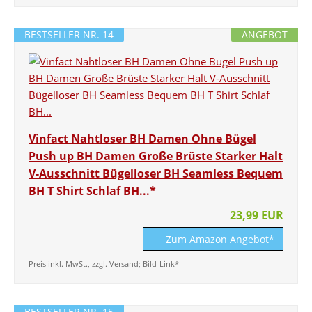
BESTSELLER NR. 14
ANGEBOT
Vinfact Nahtloser BH Damen Ohne Bügel
Push up BH Damen Große Brüste Starker Halt
V-Ausschnitt Bügelloser BH Seamless Bequem
BH T Shirt Schlaf BH...*
23,99 EUR
Zum Amazon Angebot*
Preis inkl. MwSt., zzgl. Versand; Bild-Link*
BESTSELLER NR. 15