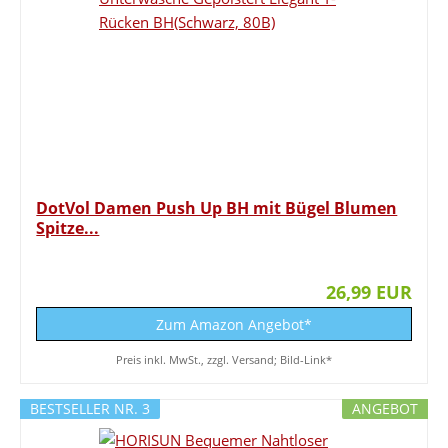
DotVol Damen Push Up BH mit Bügel Blumen
Spitze...
26,99 EUR
Zum Amazon Angebot*
Preis inkl. MwSt., zzgl. Versand; Bild-Link*
BESTSELLER NR. 3
ANGEBOT