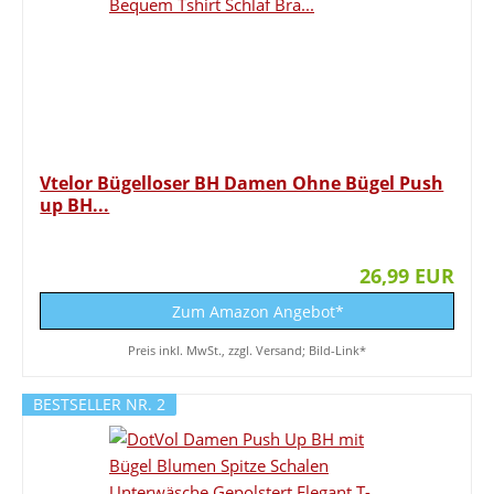
Vtelor Bügelloser BH Damen Ohne Bügel Push
up BH...
26,99 EUR
Zum Amazon Angebot*
Preis inkl. MwSt., zzgl. Versand; Bild-Link*
BESTSELLER NR. 2