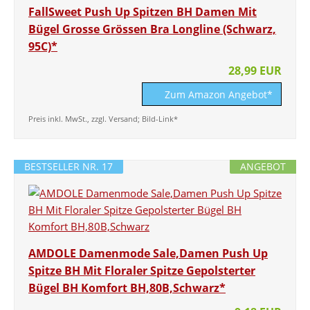
FallSweet Push Up Spitzen BH Damen Mit
Bügel Grosse Grössen Bra Longline (Schwarz,
95C)*
28,99 EUR
Zum Amazon Angebot*
Preis inkl. MwSt., zzgl. Versand; Bild-Link*
BESTSELLER NR. 17
ANGEBOT
AMDOLE Damenmode Sale,Damen Push Up
Spitze BH Mit Floraler Spitze Gepolsterter
Bügel BH Komfort BH,80B,Schwarz*