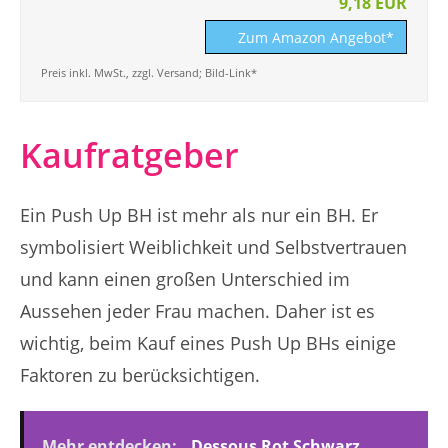
9,18 EUR
Zum Amazon Angebot*
Preis inkl. MwSt., zzgl. Versand; Bild-Link*
Kaufratgeber
Ein Push Up BH ist mehr als nur ein BH. Er
symbolisiert Weiblichkeit und Selbstvertrauen
und kann einen großen Unterschied im
Aussehen jeder Frau machen. Daher ist es
wichtig, beim Kauf eines Push Up BHs einige
Faktoren zu berücksichtigen.
Mehr entdecken:
Dessous Rot Schwarz