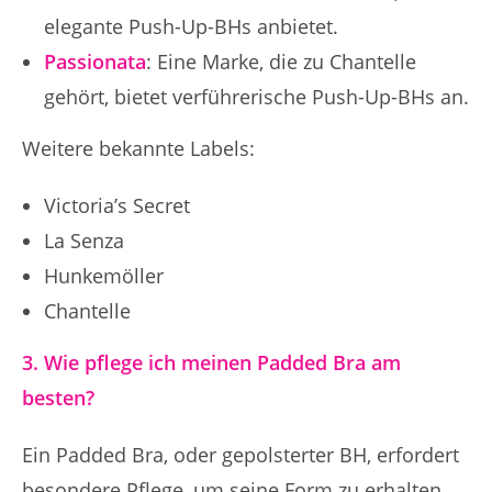
elegante Push-Up-BHs anbietet.
Passionata
: Eine Marke, die zu Chantelle
gehört, bietet verführerische Push-Up-BHs an.
Weitere bekannte Labels:
Victoria’s Secret
La Senza
Hunkemöller
Chantelle
3. Wie pflege ich meinen Padded Bra am
besten?
Ein Padded Bra, oder gepolsterter BH, erfordert
besondere Pflege, um seine Form zu erhalten