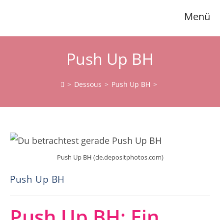
Zum
Menü
Inhalt
springen
Push Up BH
>
Dessous
>
Push Up BH
>
Push Up BH (de.depositphotos.com)
Push Up BH
Push Up BH: Ein