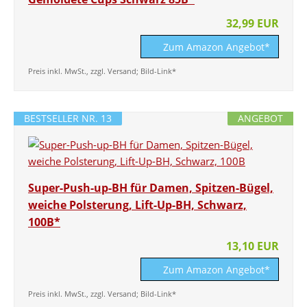
32,99 EUR
Zum Amazon Angebot*
Preis inkl. MwSt., zzgl. Versand; Bild-Link*
BESTSELLER NR. 13
ANGEBOT
Super-Push-up-BH für Damen, Spitzen-Bügel,
weiche Polsterung, Lift-Up-BH, Schwarz,
100B*
13,10 EUR
Zum Amazon Angebot*
Preis inkl. MwSt., zzgl. Versand; Bild-Link*