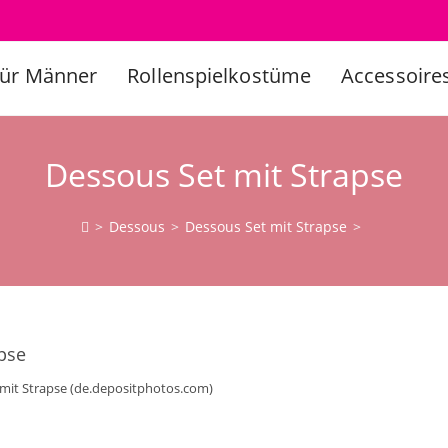
Für Männer
Rollenspielkostüme
Accessoire
Dessous Set mit Strapse
>
Dessous
>
Dessous Set mit Strapse
>
mit Strapse (de.depositphotos.com)