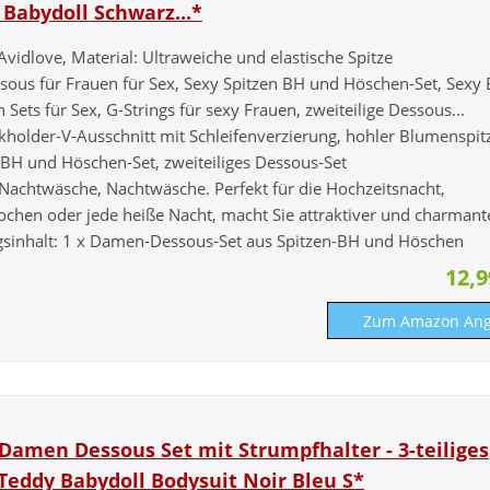
Babydoll Schwarz...*
Avidlove, Material: Ultraweiche und elastische Spitze
essous für Frauen für Sex, Sexy Spitzen BH und Höschen-Set, Sexy
Sets für Sex, G-Strings für sexy Frauen, zweiteilige Dessous...
kholder-V-Ausschnitt mit Schleifenverzierung, hohler Blumenspit
 BH und Höschen-Set, zweiteiliges Dessous-Set
 Nachtwäsche, Nachtwäsche. Perfekt für die Hochzeitsnacht,
wochen oder jede heiße Nacht, macht Sie attraktiver und charmante
sinhalt: 1 x Damen-Dessous-Set aus Spitzen-BH und Höschen
12,
Zum Amazon Ang
Damen Dessous Set mit Strumpfhalter - 3-teiliges
Teddy Babydoll Bodysuit Noir Bleu S*