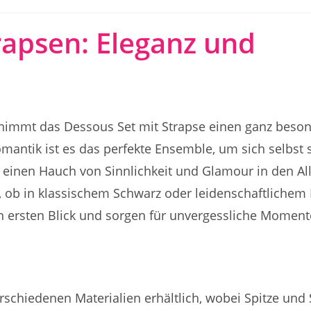
rapsen: Eleganz und
 nimmt das Dessous Set mit Strapse einen ganz beso
omantik ist es das perfekte Ensemble, um sich selbst
 einen Hauch von Sinnlichkeit und Glamour in den Al
 ob in klassischem Schwarz oder leidenschaftlichem 
n ersten Blick und sorgen für unvergessliche Moment
rschiedenen Materialien erhältlich, wobei Spitze und 