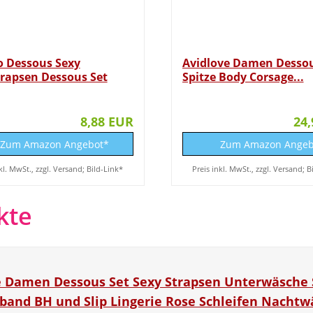
 Dessous Sexy
Avidlove Damen Dessou
trapsen Dessous Set
Spitze Body Corsage...
8,88 EUR
24
Zum Amazon Angebot*
Zum Amazon Angeb
kl. MwSt., zzgl. Versand; Bild-Link*
Preis inkl. MwSt., zzgl. Versand; B
kte
e Damen Dessous Set Sexy Strapsen Unterwäsche 
band BH und Slip Lingerie Rose Schleifen Nachtw