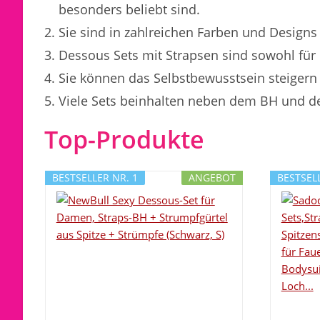
besonders beliebt sind.
Sie sind in zahlreichen Farben und Designs 
Dessous Sets mit Strapsen sind sowohl für 
Sie können das Selbstbewusstsein steigern 
Viele Sets beinhalten neben dem BH und 
Top-Produkte
BESTSELLER NR. 1
ANGEBOT
BESTSELL