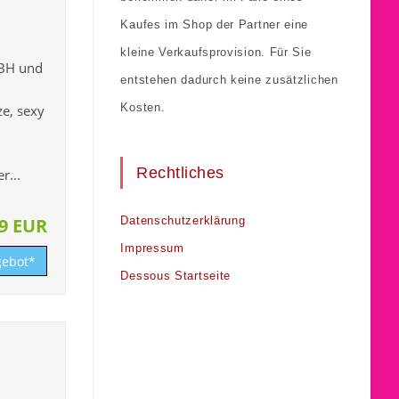
Kaufes im Shop der Partner eine
kleine Verkaufsprovision. Für Sie
 BH und
entstehen dadurch keine zusätzlichen
Kosten.
ze, sexy
Rechtliches
r...
99 EUR
Datenschutzerklärung
Impressum
ebot*
Dessous Startseite