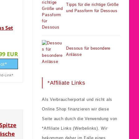
Tipps für die richtige Größe
und Passform für Dessous
s Set
Dessous für besondere
,99 EUR
Anlässe
ot*
ild-Link*
*Affiliate Links
Als Verbraucherportal und nicht als
Online Shop finanzieren wir diese
Seite auch durch die Verwendung von
Spitze
*Affiliate Links (Werbelinks). Wir
äsche
bekommen daher im Falle eines