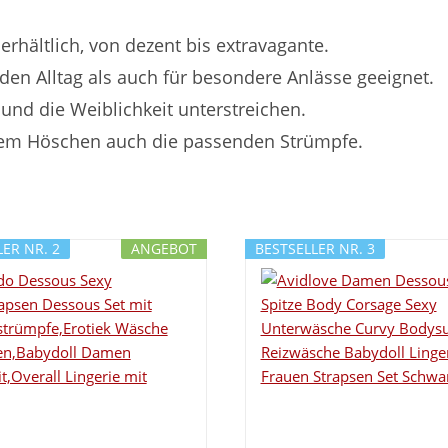
erhältlich, von dezent bis extravagante.
den Alltag als auch für besondere Anlässe geeignet.
und die Weiblichkeit unterstreichen.
dem Höschen auch die passenden Strümpfe.
ER NR. 2
ANGEBOT
BESTSELLER NR. 3