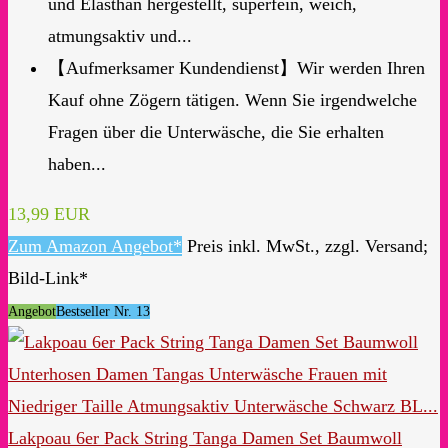
und Elasthan hergestellt, superfein, weich,
atmungsaktiv und...
【Aufmerksamer Kundendienst】Wir werden Ihren
Kauf ohne Zögern tätigen. Wenn Sie irgendwelche
Fragen über die Unterwäsche, die Sie erhalten
haben...
13,99 EUR
Zum Amazon Angebot*
Preis inkl. MwSt., zzgl. Versand;
Bild-Link*
Angebot
Bestseller Nr. 13
Lakpoau 6er Pack String Tanga Damen Set Baumwoll