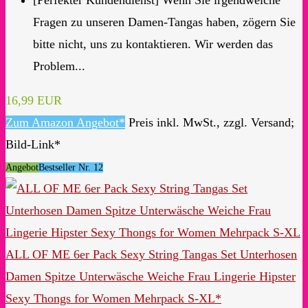
Fragen zu unseren Damen-Tangas haben, zögern Sie
bitte nicht, uns zu kontaktieren. Wir werden das
Problem...
16,99 EUR
Zum Amazon Angebot*
Preis inkl. MwSt., zzgl. Versand;
Bild-Link*
Angebot
Bestseller Nr. 12
ALL OF ME 6er Pack Sexy String Tangas Set Unterhosen
Damen Spitze Unterwäsche Weiche Frau Lingerie Hipster
Sexy Thongs for Women Mehrpack S-XL*