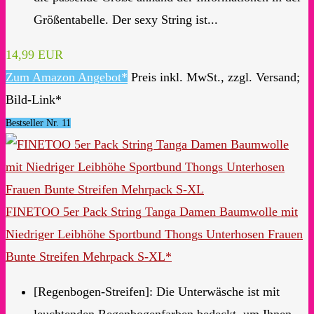
Größentabelle. Der sexy String ist...
14,99 EUR
Zum Amazon Angebot*
Preis inkl. MwSt., zzgl. Versand;
Bild-Link*
Bestseller Nr. 11
FINETOO 5er Pack String Tanga Damen Baumwolle mit
Niedriger Leibhöhe Sportbund Thongs Unterhosen Frauen
Bunte Streifen Mehrpack S-XL*
[Regenbogen-Streifen]: Die Unterwäsche ist mit
leuchtenden Regenbogenfarben bedeckt, um Ihnen