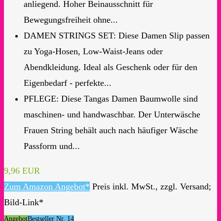
anliegend. Hoher Beinausschnitt für
Bewegungsfreiheit ohne...
DAMEN STRINGS SET: Diese Damen Slip passen
zu Yoga-Hosen, Low-Waist-Jeans oder
Abendkleidung. Ideal als Geschenk oder für den
Eigenbedarf - perfekte...
PFLEGE: Diese Tangas Damen Baumwolle sind
maschinen- und handwaschbar. Der Unterwäsche
Frauen String behält auch nach häufiger Wäsche
Passform und...
9,96 EUR
Zum Amazon Angebot*
Preis inkl. MwSt., zzgl. Versand;
Bild-Link*
Angebot
Bestseller Nr. 14