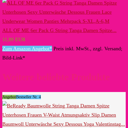
ALL OF ME 6er Pack G String Tanga Damen Spitze...
11,89 EUR
Zum Amazon Angebot*
Preis inkl. MwSt., zzgl. Versand;
Bild-Link*
Weitere beliebte Produkte
Angebot
Bestseller Nr. 4