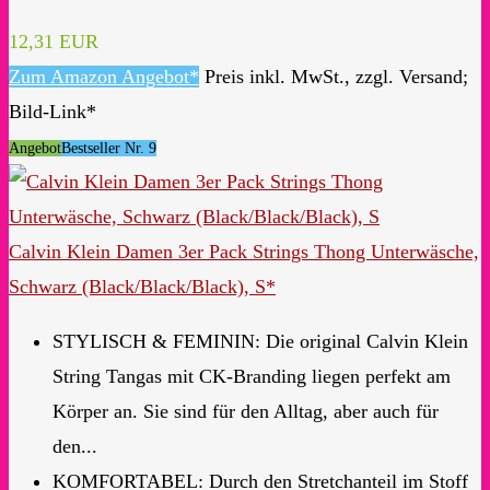
12,31 EUR
Zum Amazon Angebot*
Preis inkl. MwSt., zzgl. Versand;
Bild-Link*
Angebot
Bestseller Nr. 9
Calvin Klein Damen 3er Pack Strings Thong Unterwäsche,
Schwarz (Black/Black/Black), S*
STYLISCH & FEMININ: Die original Calvin Klein
String Tangas mit CK-Branding liegen perfekt am
Körper an. Sie sind für den Alltag, aber auch für
den...
KOMFORTABEL: Durch den Stretchanteil im Stoff