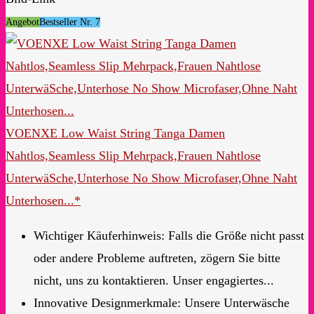
Angebot
Bestseller Nr. 7
VOENXE Low Waist String Tanga Damen
Nahtlos,Seamless Slip Mehrpack,Frauen Nahtlose
UnterwäSche,Unterhose No Show Microfaser,Ohne Naht
Unterhosen...*
Wichtiger Käuferhinweis: Falls die Größe nicht passt
oder andere Probleme auftreten, zögern Sie bitte
nicht, uns zu kontaktieren. Unser engagiertes...
Innovative Designmerkmale: Unsere Unterwäsche