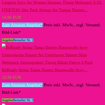
FINETOO 10er Pack Strings Set Tangas Damen...
14,96 EUR
Zum Amazon Angebot*
Preis inkl. MwSt., zzgl. Versand;
Bild-Link*
Angebot
Bestseller Nr. 2
BeReady String Tanga Damen Baumwolle Sexy...
12,99 EUR
Zum Amazon Angebot*
Preis inkl. MwSt., zzgl. Versand;
Bild-Link*
Angebot
Bestseller Nr. 3