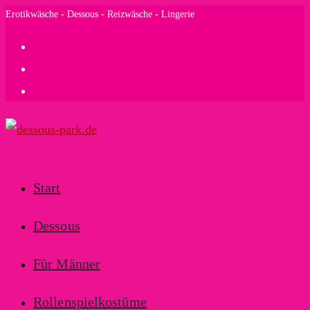
Zum
Erotikwäsche - Dessous - Reizwäsche - Lingerie
Inhalt
springen
Start
Dessous
Für Männer
Rollenspielkostüme