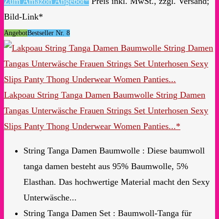
Zum Amazon Angebot*
Preis inkl. MwSt., zzgl. Versand;
Bild-Link*
Angebot
Bestseller Nr. 8
Lakpoau String Tanga Damen Baumwolle String Damen
Tangas Unterwäsche Frauen Strings Set Unterhosen Sexy
Slips Panty Thong Underwear Women Panties...*
String Tanga Damen Baumwolle : Diese baumwoll
tanga damen besteht aus 95% Baumwolle, 5%
Elasthan. Das hochwertige Material macht den Sexy
Unterwäsche...
String Tanga Damen Set : Baumwoll-Tanga für