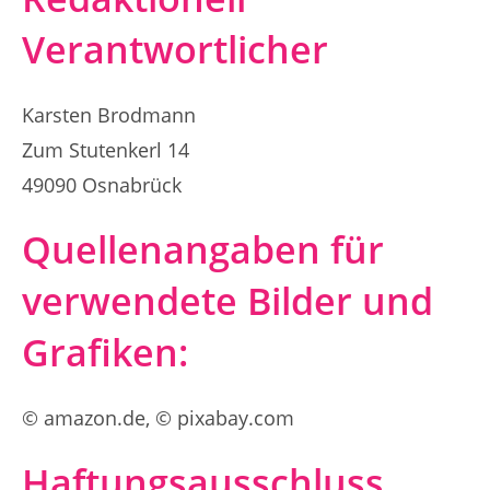
Verantwortlicher
Karsten Brodmann
Zum Stutenkerl 14
49090 Osnabrück
Quellenangaben für
verwendete Bilder und
Grafiken:
©
amazon.de,
©
pixabay.com
Haftungsausschluss