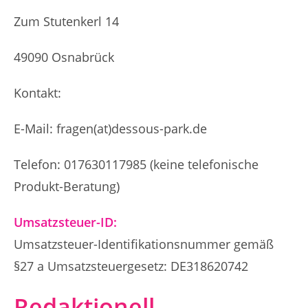
Zum Stutenkerl 14
49090 Osnabrück
Kontakt:
E-Mail: fragen(at)dessous-park.de
Telefon: 017630117985 (keine telefonische
Produkt-Beratung)
Umsatzsteuer-ID:
Umsatzsteuer-Identifikationsnummer gemäß
§27 a Umsatzsteuergesetz: DE318620742
Redaktionell