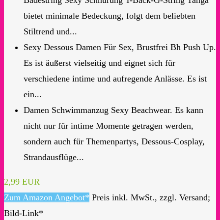
Badestring Sexy Schnürung T-Back-G-String Tanga
bietet minimale Bedeckung, folgt dem beliebten
Stiltrend und...
Sexy Dessous Damen Für Sex, Brustfrei Bh Push Up.
Es ist äußerst vielseitig und eignet sich für
verschiedene intime und aufregende Anlässe. Es ist
ein...
Damen Schwimmanzug Sexy Beachwear. Es kann
nicht nur für intime Momente getragen werden,
sondern auch für Themenpartys, Dessous-Cosplay,
Strandausflüge...
2,99 EUR
Zum Amazon Angebot*
Preis inkl. MwSt., zzgl. Versand;
Bild-Link*