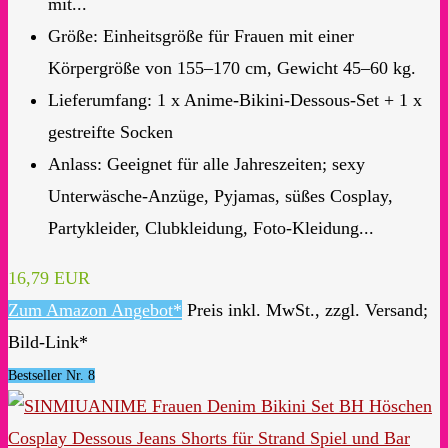
mit...
Größe: Einheitsgröße für Frauen mit einer
Körpergröße von 155–170 cm, Gewicht 45–60 kg.
Lieferumfang: 1 x Anime-Bikini-Dessous-Set + 1 x
gestreifte Socken
Anlass: Geeignet für alle Jahreszeiten; sexy
Unterwäsche-Anzüge, Pyjamas, süßes Cosplay,
Partykleider, Clubkleidung, Foto-Kleidung...
16,79 EUR
Zum Amazon Angebot*
Preis inkl. MwSt., zzgl. Versand;
Bild-Link*
Bestseller Nr. 8