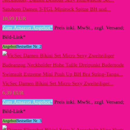
Satohom Damen 3-TGL Minirock Spitze BH und...
10,99 EUR
Zum Amazon Angebot*
Preis inkl. MwSt., zzgl. Versand;
Bild-Link*
Angebot
Bestseller Nr. 2
VicSec Damen Bikini Set Micro Sexy Zweiteiliger...
6,39 EUR
Zum Amazon Angebot*
Preis inkl. MwSt., zzgl. Versand;
Bild-Link*
Angebot
Bestseller Nr. 3