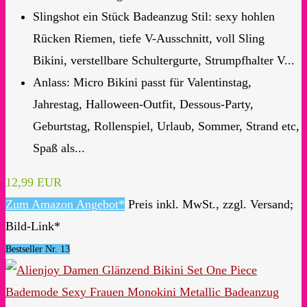
Slingshot ein Stück Badeanzug Stil: sexy hohlen
Rücken Riemen, tiefe V-Ausschnitt, voll Sling
Bikini, verstellbare Schultergurte, Strumpfhalter V...
Anlass: Micro Bikini passt für Valentinstag,
Jahrestag, Halloween-Outfit, Dessous-Party,
Geburtstag, Rollenspiel, Urlaub, Sommer, Strand etc,
Spaß als...
12,99 EUR
Zum Amazon Angebot*
Preis inkl. MwSt., zzgl. Versand;
Bild-Link*
Bestseller Nr. 13