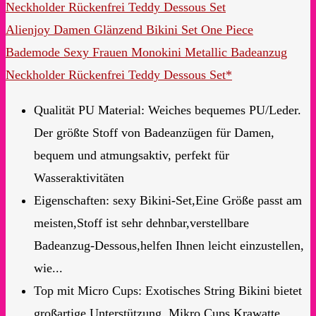
Alienjoy Damen Glänzend Bikini Set One Piece
Bademode Sexy Frauen Monokini Metallic Badeanzug
Neckholder Rückenfrei Teddy Dessous Set*
Qualität PU Material: Weiches bequemes PU/Leder.
Der größte Stoff von Badeanzügen für Damen,
bequem und atmungsaktiv, perfekt für
Wasseraktivitäten
Eigenschaften: sexy Bikini-Set,Eine Größe passt am
meisten,Stoff ist sehr dehnbar,verstellbare
Badeanzug-Dessous,helfen Ihnen leicht einzustellen,
wie...
Top mit Micro Cups: Exotisches String Bikini bietet
großartige Unterstützung, Mikro Cups Krawatte