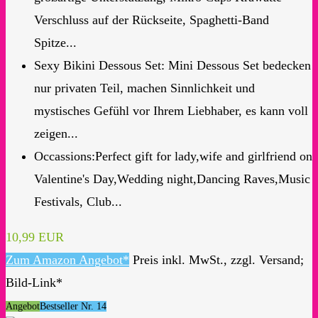
Verschluss auf der Rückseite, Spaghetti-Band
Spitze...
Sexy Bikini Dessous Set: Mini Dessous Set bedecken
nur privaten Teil, machen Sinnlichkeit und
mystisches Gefühl vor Ihrem Liebhaber, es kann voll
zeigen...
Occassions:Perfect gift for lady,wife and girlfriend on
Valentine's Day,Wedding night,Dancing Raves,Music
Festivals, Club...
10,99 EUR
Zum Amazon Angebot*
Preis inkl. MwSt., zzgl. Versand;
Bild-Link*
Angebot
Bestseller Nr. 14