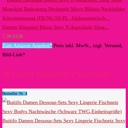
Damen Slingshot Bikini Sexy V-Ausschnitt Sling...
7,39 EUR
Zum Amazon Angebot*
Preis inkl. MwSt., zzgl. Versand;
Bild-Link*
Weitere beliebte Produkte
Bestseller Nr. 4
Buitifo Damen Dessous-Sets Sexy Lingerie Fischnetz Sexy