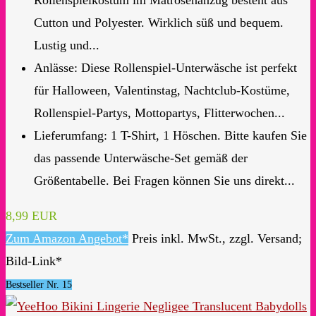
Rollenspielkostüm im Matrosenanzug besteht aus
Cutton und Polyester. Wirklich süß und bequem.
Lustig und...
Anlässe: Diese Rollenspiel-Unterwäsche ist perfekt
für Halloween, Valentinstag, Nachtclub-Kostüme,
Rollenspiel-Partys, Mottopartys, Flitterwochen...
Lieferumfang: 1 T-Shirt, 1 Höschen. Bitte kaufen Sie
das passende Unterwäsche-Set gemäß der
Größentabelle. Bei Fragen können Sie uns direkt...
8,99 EUR
Zum Amazon Angebot*
Preis inkl. MwSt., zzgl. Versand;
Bild-Link*
Bestseller Nr. 15