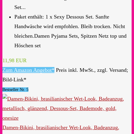
Set...
Paket enthält: 1 x Sexy Dessous Set. Sanfte
Handwäsche wird empfohlen. Bleib trocken. Nicht
bleichen.Damen Pyjama Sets, Spitzen Netz top und
Höschen set
11,98 EUR
Zum Amazon Angebot*
Preis inkl. MwSt., zzgl. Versand;
Bild-Link*
Bestseller Nr. 5
Damen-Bikini, brasilianischer Wet-Look, Badeanzug,