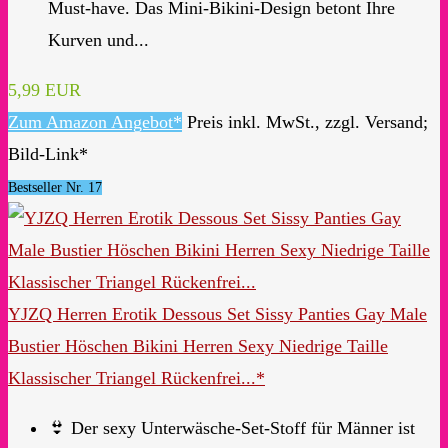
Must-have. Das Mini-Bikini-Design betont Ihre
Kurven und...
5,99 EUR
Zum Amazon Angebot*
Preis inkl. MwSt., zzgl. Versand;
Bild-Link*
Bestseller Nr. 17
YJZQ Herren Erotik Dessous Set Sissy Panties Gay Male
Bustier Höschen Bikini Herren Sexy Niedrige Taille
Klassischer Triangel Rückenfrei...*
👙 Der sexy Unterwäsche-Set-Stoff für Männer ist