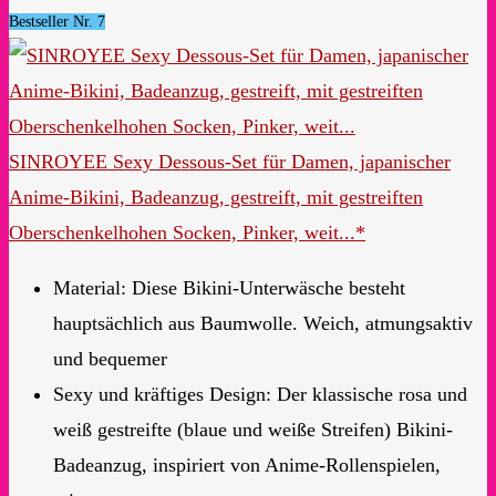
Bestseller Nr. 7
SINROYEE Sexy Dessous-Set für Damen, japanischer
Anime-Bikini, Badeanzug, gestreift, mit gestreiften
Oberschenkelhohen Socken, Pinker, weit...*
Material: Diese Bikini-Unterwäsche besteht
hauptsächlich aus Baumwolle. Weich, atmungsaktiv
und bequemer
Sexy und kräftiges Design: Der klassische rosa und
weiß gestreifte (blaue und weiße Streifen) Bikini-
Badeanzug, inspiriert von Anime-Rollenspielen,