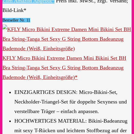
Zum Amazon Angebot*
Preis inkl. MwSt., zzgl. Versand;
Bild-Link*
Bestseller Nr. 11
KFLY Micro Bikini Extreme Damen Mini Bikini Set BH
Bra String-Tanga Set Sexy G String Bottom Badeanzug
Bademode (Weiß, Einheitsgröße)*
EINZIGARTIGES DESIGN: Micro-Bikini-Set,
Neckholder-Triangel-Set für doppelte Sexyness und
verstellbare Träger – einfach anpassen.
HOCHWERTIGES MATERIAL: Bikini-Badeanzug
mit sexy T-Rücken und leichtem Stoffbezug auf der