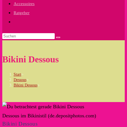
Accessoires
Ratgeber
Website-
Suche
umschalten
Bikini Dessous
Start
>
Dessous
>
Bikini Dessous
>
Dessous im Bikinistil (de.depositphotos.com)
Bikini Dessous