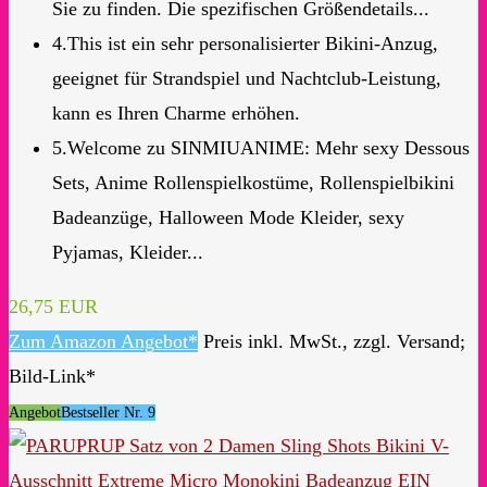
Sie zu finden. Die spezifischen Größendetails...
4.This ist ein sehr personalisierter Bikini-Anzug,
geeignet für Strandspiel und Nachtclub-Leistung,
kann es Ihren Charme erhöhen.
5.Welcome zu SINMIUANIME: Mehr sexy Dessous
Sets, Anime Rollenspielkostüme, Rollenspielbikini
Badeanzüge, Halloween Mode Kleider, sexy
Pyjamas, Kleider...
26,75 EUR
Zum Amazon Angebot*
Preis inkl. MwSt., zzgl. Versand;
Bild-Link*
Angebot
Bestseller Nr. 9