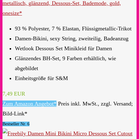
metallisch, glänzend, Dessous-Set, Bademode, gold,
onesize*
93 % Polyester, 7 % Elastan, Flüssigmetallic-Trikot
Damen-Bikini, sexy String, zweiteilig, Badeanzug
Wetlook Dessous Set Minikleid für Damen
Glänzendes BH-Set, 9 Farben erhältlich, wie
abgebildet
Einheitsgröße für S&M
7,49 EUR
Zum Amazon Angebot*
Preis inkl. MwSt., zzgl. Versand;
Bild-Link*
Bestseller Nr. 6