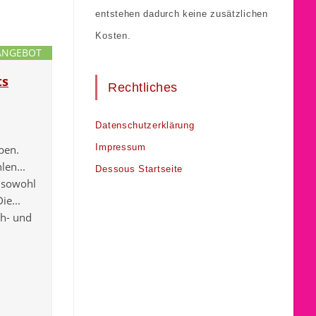
entstehen dadurch keine zusätzlichen
Kosten.
ANGEBOT
ts
Rechtliches
Datenschutzerklärung
Impressum
pen.
len...
Dessous Startseite
 sowohl
ie...
h- und
,