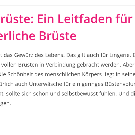
rüste: Ein Leitfaden für
erliche Brüste
t das Gewürz des Lebens. Das gilt auch für Lingerie. E
, vollen Brüsten in Verbindung gebracht werden. Aber
ie Schönheit des menschlichen Körpers liegt in seiner
türlich auch Unterwäsche für ein geringes Büstenvolu
t, sollte sich schön und selbstbewusst fühlen. Und d
agen.