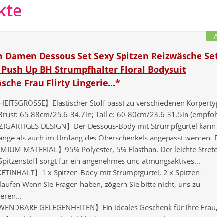
kte
 Damen Dessous Set Sexy Spitzen Reizwäsche Se
 Push Up BH Strumpfhalter Floral Bodysuit
che Frau Flirty Lingerie...*
EITSGRÖSSE】Elastischer Stoff passt zu verschiedenen Körperty
Brust: 65-88cm/25.6-34.7in; Taille: 60-80cm/23.6-31.5in (empfoh
ZIGARTIGES DESIGN】Der Dessous-Body mit Strumpfgürtel kann
Länge als auch im Umfang des Oberschenkels angepasst werden. D
IUM MATERIAL】95% Polyester, 5% Elasthan. Der leichte Stretc
Spitzenstoff sorgt für ein angenehmes und atmungsaktives...
TINHALT】1 x Spitzen-Body mit Strumpfgürtel, 2 x Spitzen-
laufen Wenn Sie Fragen haben, zögern Sie bitte nicht, uns zu
eren...
ENDBARE GELEGENHEITEN】Ein ideales Geschenk für Ihre Frau