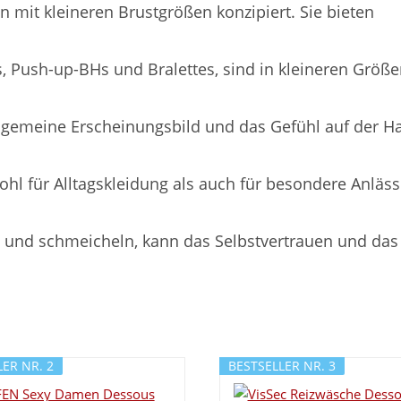
en mit kleineren Brustgrößen konzipiert. Sie bieten
s, Push-up-BHs und Bralettes, sind in kleineren Größ
lgemeine Erscheinungsbild und das Gefühl auf der H
ohl für Alltagskleidung als auch für besondere Anläs
n und schmeicheln, kann das Selbstvertrauen und das
ER NR. 2
BESTSELLER NR. 3