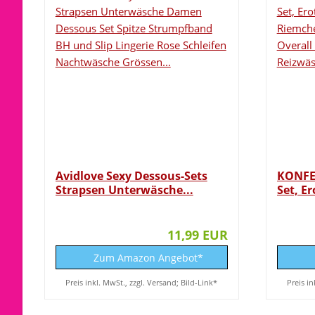
Avidlove Sexy Dessous-Sets
KONFE
Strapsen Unterwäsche...
Set, Er
11,99 EUR
Zum Amazon Angebot*
Preis inkl. MwSt., zzgl. Versand; Bild-Link*
Preis in