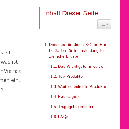
Inhalt Dieser Seite:
Toggle Table 
Dessous für kleine Brüste: Ein
Leitfaden für Intimkleidung für
s ist
zierliche Brüste
 was ist
Das Wichtigste in Kürze
 Vielfalt
Top-Produkte
men ein.
Weitere beliebte Produkte
ie
Kaufratgeber
Tragegelegenheiten
FAQs