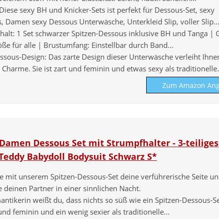
Diese sexy BH und Knicker-Sets ist perfekt für Dessous-Set, sexy
, Damen sexy Dessous Unterwäsche, Unterkleid Slip, voller Slip..
nhalt: 1 Set schwarzer Spitzen-Dessous inklusive BH und Tanga | 
ße für alle | Brustumfang: Einstellbar durch Band...
ssous-Design: Das zarte Design dieser Unterwäsche verleiht Ihne
 Charme. Sie ist zart und feminin und etwas sexy als traditionelle.
Zum Amazon Ang
Damen Dessous Set mit Strumpfhalter - 3-teiliges
 Teddy Babydoll Bodysuit Schwarz S*
e mit unserem Spitzen-Dessous-Set deine verführerische Seite u
 deinen Partner in einer sinnlichen Nacht.
ntikerin weißt du, dass nichts so süß wie ein Spitzen-Dessous-Set
 und feminin und ein wenig sexier als traditionelle...