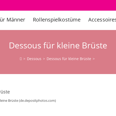
Für Männer
Rollenspielkostüme
Accessoire
Dessous für kleine Brüste
>
Dessous
>
Dessous für kleine Brüste
>
kleine Brüste (de.depositphotos.com)