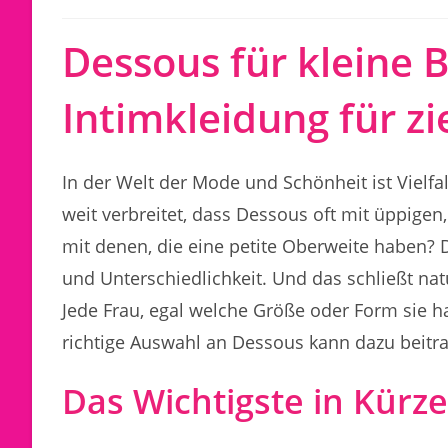
Dessous für kleine B
Intimkleidung für zi
In der Welt der Mode und Schönheit ist Vielfal
weit verbreitet, dass Dessous oft mit üppigen
mit denen, die eine petite Oberweite haben? D
und Unterschiedlichkeit. Und das schließt na
Jede Frau, egal welche Größe oder Form sie ha
richtige Auswahl an Dessous kann dazu beitr
Das Wichtigste in Kürze