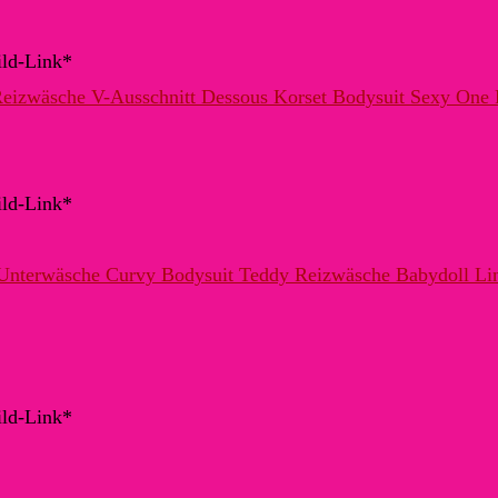
ild-Link*
ild-Link*
ild-Link*