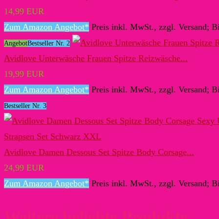
14,99 EUR
Zum Amazon Angebot*
Preis inkl. MwSt., zzgl. Versand; B
Angebot
Bestseller Nr. 2
Avidlove Unterwäsche Frauen Spitze Reizwäsche...
19,99 EUR
Zum Amazon Angebot*
Preis inkl. MwSt., zzgl. Versand; B
Bestseller Nr. 3
Avidlove Damen Dessous Set Spitze Body Corsage...
24,99 EUR
Zum Amazon Angebot*
Preis inkl. MwSt., zzgl. Versand; B
Weitere beliebte Produkte