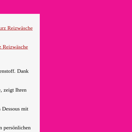
z Reizwäsche
enstoff. Dank
 zeigt Ihren
s Dessous mit
n persönlichen