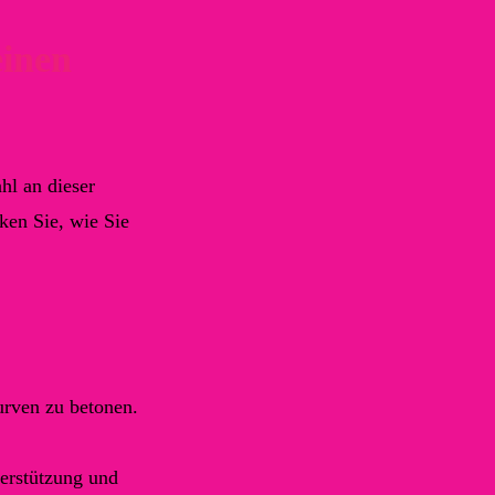
einen
hl an dieser
ken Sie, wie Sie
urven zu betonen.
terstützung und