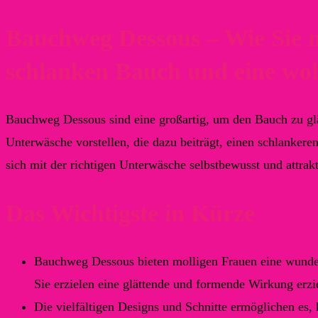
Bauchweg Dessous – Wie Sie m
schlanken Bauch und eine wo
Bauchweg Dessous sind eine großartig, um den Bauch zu glä
Unterwäsche vorstellen, die dazu beiträgt, einen schlankere
sich mit der richtigen Unterwäsche selbstbewusst und attrak
Das Wichtigste in Kürze
Bauchweg Dessous bieten molligen Frauen eine wunderb
Sie erzielen eine glättende und formende Wirkung erzi
Die vielfältigen Designs und Schnitte ermöglichen es,