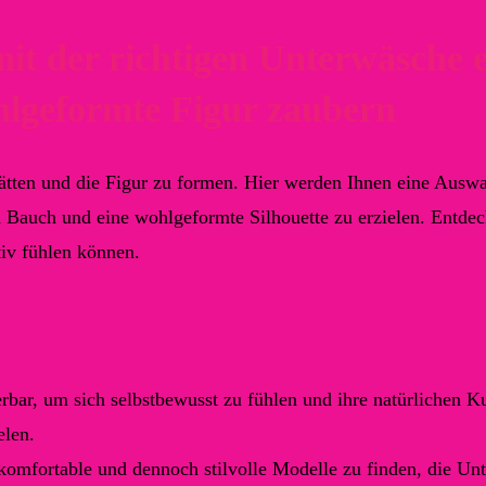
it der richtigen Unterwäsche 
hlgeformte Figur zaubern
tten und die Figur zu formen. Hier werden Ihnen eine Auswa
n Bauch und eine wohlgeformte Silhouette zu erzielen. Entdec
tiv fühlen können.
ar, um sich selbstbewusst zu fühlen und ihre natürlichen K
elen.
 komfortable und dennoch stilvolle Modelle zu finden, die Un