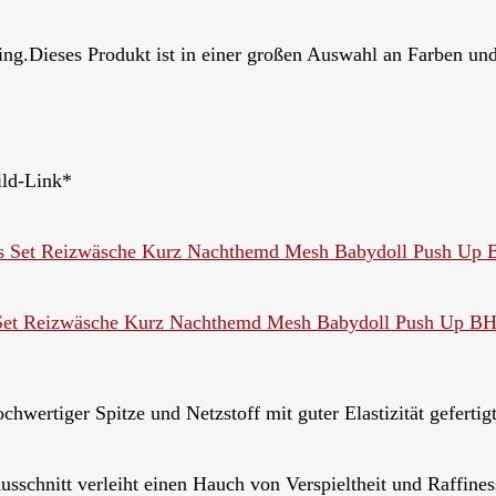
.Dieses Produkt ist in einer großen Auswahl an Farben un
ild-Link*
 Set Reizwäsche Kurz Nachthemd Mesh Babydoll Push Up BH
ertiger Spitze und Netzstoff mit guter Elastizität gefertigt
usschnitt verleiht einen Hauch von Verspieltheit und Raffine