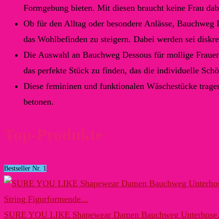
Formgebung bieten. Mit diesen braucht keine Frau dabe
Ob für den Alltag oder besondere Anlässe, Bauchweg D
das Wohlbefinden zu steigern. Dabei werden sei diskre
Die Auswahl an Bauchweg Dessous für mollige Frauen u
das perfekte Stück zu finden, das die individuelle Schö
Diese femininen und funktionalen Wäschestücke tragen 
betonen.
Top-Produkte
Bestseller Nr. 1
SURE YOU LIKE Shapewear Damen Bauchweg Unterhose.