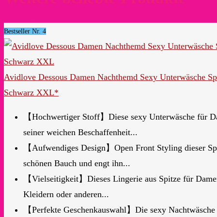
Bestseller Nr. 4
Avidlove Dessous Damen Nachthemd Sexy Unterwäsche Spi
Schwarz XXL*
【Hochwertiger Stoff】Diese sexy Unterwäsche für Da
seiner weichen Beschaffenheit...
【Aufwendiges Design】Open Front Styling dieser Spitze
schönen Bauch und engt ihn...
【Vielseitigkeit】Dieses Lingerie aus Spitze für Damen
Kleidern oder anderen...
【Perfekte Geschenkauswahl】Die sexy Nachtwäsche für 