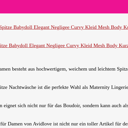
tze Babydoll Elegant Negligee Curvy Kleid Mesh Body Kur
men besteht aus hochwertigem, weichem und leichtem Spitz
 Nachtwäsche ist die perfekte Wahl als Maternity Lingerie,
 eignet sich nicht nur für das Boudoir, sondern kann auch al
Damen von Avidlove ist nicht nur ein toller Artikel für de