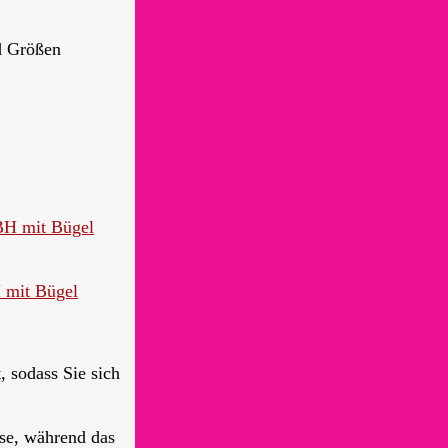
d Größen
 mit Bügel
, sodass Sie sich
sse, während das