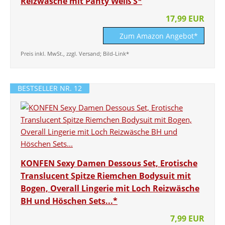
Reizwäsche mit Panty Weiß S*
17,99 EUR
Zum Amazon Angebot*
Preis inkl. MwSt., zzgl. Versand; Bild-Link*
BESTSELLER NR. 12
KONFEN Sexy Damen Dessous Set, Erotische
Translucent Spitze Riemchen Bodysuit mit
Bogen, Overall Lingerie mit Loch Reizwäsche
BH und Höschen Sets...*
7,99 EUR