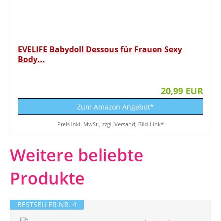
EVELIFE Babydoll Dessous für Frauen Sexy
Body...
20,99 EUR
Zum Amazon Angebot*
Preis inkl. MwSt., zzgl. Versand; Bild-Link*
Weitere beliebte
Produkte
BESTSELLER NR. 4