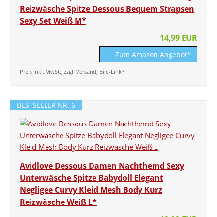
Reizwäsche Spitze Dessous Bequem Strapsen
Sexy Set Weiß M*
14,99 EUR
Zum Amazon Angebot*
Preis inkl. MwSt., zzgl. Versand; Bild-Link*
BESTSELLER NR. 6
Avidlove Dessous Damen Nachthemd Sexy
Unterwäsche Spitze Babydoll Elegant
Negligee Curvy Kleid Mesh Body Kurz
Reizwäsche Weiß L*