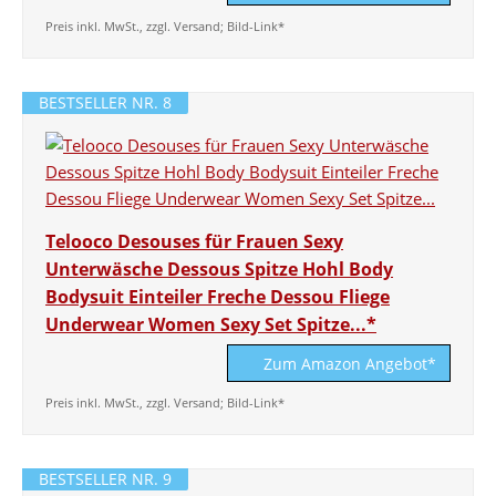
Preis inkl. MwSt., zzgl. Versand; Bild-Link*
BESTSELLER NR. 8
Telooco Desouses für Frauen Sexy
Unterwäsche Dessous Spitze Hohl Body
Bodysuit Einteiler Freche Dessou Fliege
Underwear Women Sexy Set Spitze...*
Zum Amazon Angebot*
Preis inkl. MwSt., zzgl. Versand; Bild-Link*
BESTSELLER NR. 9