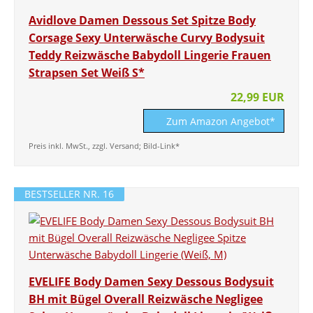
Avidlove Damen Dessous Set Spitze Body
Corsage Sexy Unterwäsche Curvy Bodysuit
Teddy Reizwäsche Babydoll Lingerie Frauen
Strapsen Set Weiß S*
22,99 EUR
Zum Amazon Angebot*
Preis inkl. MwSt., zzgl. Versand; Bild-Link*
BESTSELLER NR. 16
EVELIFE Body Damen Sexy Dessous Bodysuit
BH mit Bügel Overall Reizwäsche Negligee