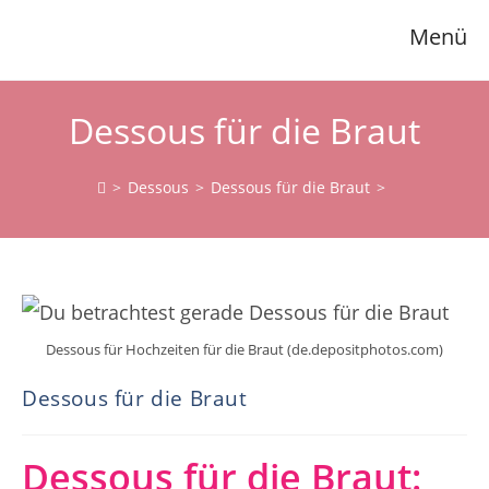
Zum
Menü
Inhalt
springen
Dessous für die Braut
>
Dessous
>
Dessous für die Braut
>
Dessous für Hochzeiten für die Braut (de.depositphotos.com)
Dessous für die Braut
Dessous für die Braut: