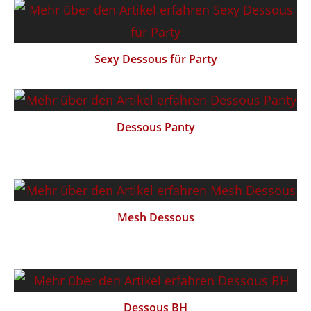
Sexy Dessous für Party
Dessous Panty
Mesh Dessous
Dessous BH