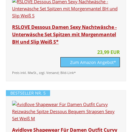
RSLOVE Dessous Damen Sexy Nachtwäsche -
Unterwäsche Set Spitzen mit Morgenmantel
BH und Slip Weiß S*
23,99 EUR
Zum Amazon Angebot*
Preis inkl. MwSt., zzgl. Versand; Bild-Link*
BESTSELLER NR. 5
Avidlove Shapewear Für Damen Outfit Curvy