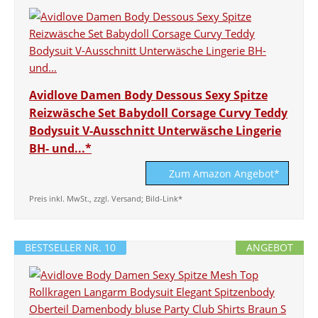
Avidlove Damen Body Dessous Sexy Spitze
Reizwäsche Set Babydoll Corsage Curvy Teddy
Bodysuit V-Ausschnitt Unterwäsche Lingerie
BH- und...*
Zum Amazon Angebot*
Preis inkl. MwSt., zzgl. Versand; Bild-Link*
BESTSELLER NR. 10
ANGEBOT