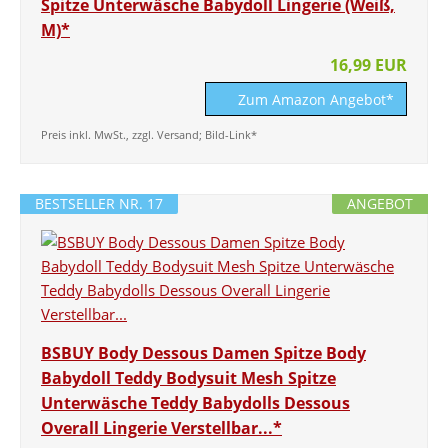
Spitze Unterwäsche Babydoll Lingerie (Weiß,
M)*
16,99 EUR
Zum Amazon Angebot*
Preis inkl. MwSt., zzgl. Versand; Bild-Link*
BESTSELLER NR. 17
ANGEBOT
BSBUY Body Dessous Damen Spitze Body
Babydoll Teddy Bodysuit Mesh Spitze
Unterwäsche Teddy Babydolls Dessous
Overall Lingerie Verstellbar...*