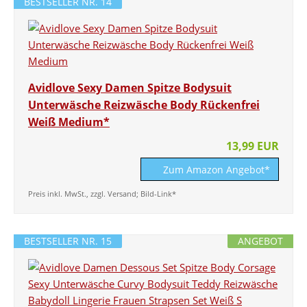
BESTSELLER NR. 14
Avidlove Sexy Damen Spitze Bodysuit
Unterwäsche Reizwäsche Body Rückenfrei
Weiß Medium*
13,99 EUR
Zum Amazon Angebot*
Preis inkl. MwSt., zzgl. Versand; Bild-Link*
BESTSELLER NR. 15
ANGEBOT