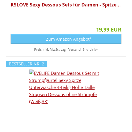
RSLOVE Sexy Dessous Sets für Damen - Spitze...
19,99 EUR
Zum Amazon Angebot*
Preis inkl. MwSt., zzgl. Versand; Bild-Link*
BESTSELLER NR. 2