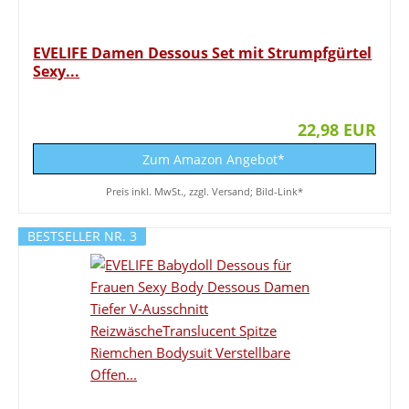
EVELIFE Damen Dessous Set mit Strumpfgürtel
Sexy...
22,98 EUR
Zum Amazon Angebot*
Preis inkl. MwSt., zzgl. Versand; Bild-Link*
BESTSELLER NR. 3