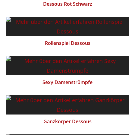
Dessous Rot Schwarz
Rollenspiel Dessous
Sexy Damenstrümpfe
Ganzkörper Dessous