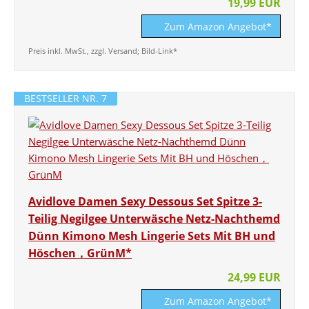
19,99 EUR
Zum Amazon Angebot*
Preis inkl. MwSt., zzgl. Versand; Bild-Link*
BESTSELLER NR. 7
Avidlove Damen Sexy Dessous Set Spitze 3-
Teilig Negilgee Unterwäsche Netz-Nachthemd
Dünn Kimono Mesh Lingerie Sets Mit BH und
Höschen，GrünM*
24,99 EUR
Zum Amazon Angebot*