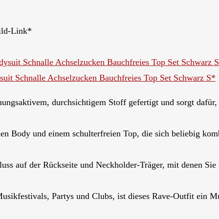
ild-Link*
uit Schnalle Achselzucken Bauchfreies Top Set Schwarz S*
ngsaktivem, durchsichtigem Stoff gefertigt und sorgt dafür, 
en Body und einem schulterfreien Top, die sich beliebig komb
uss auf der Rückseite und Neckholder-Träger, mit denen Sie
ikfestivals, Partys und Clubs, ist dieses Rave-Outfit ein Mu