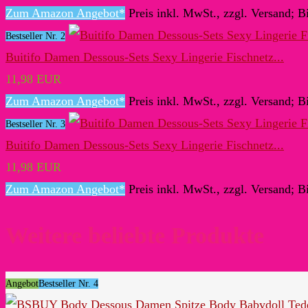
Zum Amazon Angebot*
Preis inkl. MwSt., zzgl. Versand; B
Bestseller Nr. 2
Buitifo Damen Dessous-Sets Sexy Lingerie Fischnetz...
11,98 EUR
Zum Amazon Angebot*
Preis inkl. MwSt., zzgl. Versand; B
Bestseller Nr. 3
Buitifo Damen Dessous-Sets Sexy Lingerie Fischnetz...
11,98 EUR
Zum Amazon Angebot*
Preis inkl. MwSt., zzgl. Versand; B
Weitere beliebte Produkte
Angebot
Bestseller Nr. 4