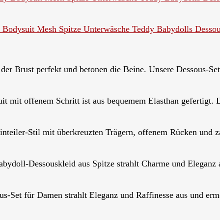
odysuit Mesh Spitze Unterwäsche Teddy Babydolls Dessous
rust perfekt und betonen die Beine. Unsere Dessous-Set
 offenem Schritt ist aus bequemem Elasthan gefertigt. De
iler-Stil mit überkreuzten Trägern, offenem Rücken und z
Dessouskleid aus Spitze strahlt Charme und Eleganz au
 für Damen strahlt Eleganz und Raffinesse aus und ermög