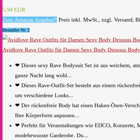
5,94 EUR
Zum Amazon Angebot*
Preis inkl. MwSt., zzgl. Versand; B
Bestseller Nr. 5
Avidlove Rave Outfits für Damen Sexy Body Dessous Bodys
❤ Dieses sexy Rave Bodysuit Set ist aus weichem, atmu
ganze Nacht lang wohl...
❤ Dieses Rave-Outfit-Set besteht aus einem rückenfrei
um verschiedene Looks...
❤ Der rückenfreie Body hat einen Haken-Ösen-Verschl
Ihre Körperform anpassen...
❤ Perfekt für Veranstaltungen wie EDCO, Konzerte, Mus
modebewusste Garderobe. Du...