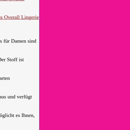
 Overall Lingerie
s für Damen sind
r Stoff ist
arten
s und verfügt
licht es Ihnen,