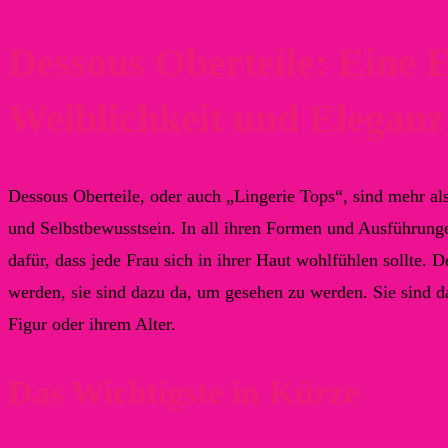
Dessous Oberteile: Eine 
Weiblichkeit und Eleganz
Dessous Oberteile, oder auch „Lingerie Tops“, sind mehr al
und Selbstbewusstsein. In all ihren Formen und Ausführunge
dafür, dass jede Frau sich in ihrer Haut wohlfühlen sollte. 
werden, sie sind dazu da, um gesehen zu werden. Sie sind d
Figur oder ihrem Alter.
Das Wichtigste in Kürze