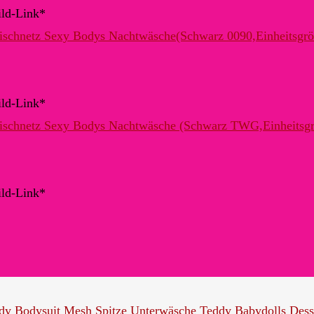
ild-Link*
ild-Link*
ild-Link*