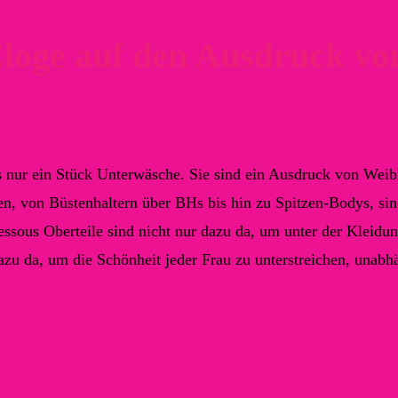
Eloge auf den Ausdruck vo
s nur ein Stück Unterwäsche. Sie sind ein Ausdruck von Weib
n, von Büstenhaltern über BHs bis hin zu Spitzen-Bodys, sin
Dessous Oberteile sind nicht nur dazu da, um unter der Kleidu
azu da, um die Schönheit jeder Frau zu unterstreichen, unabh