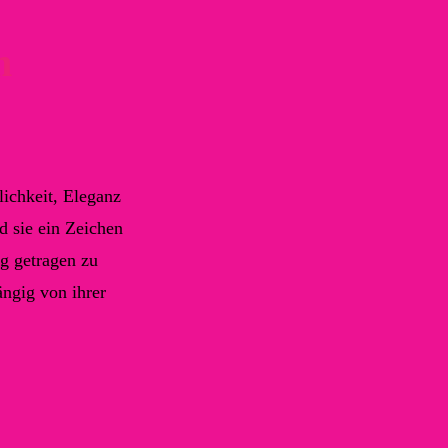
n
lichkeit, Eleganz
d sie ein Zeichen
ng getragen zu
ängig von ihrer