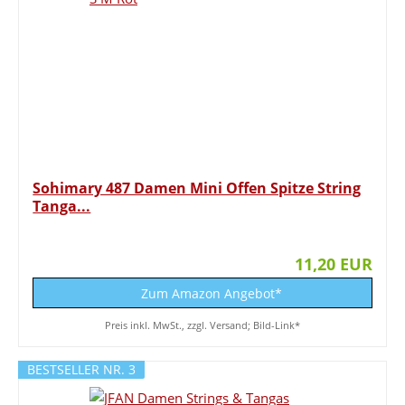
Sohimary 487 Damen Mini Offen Spitze String
Tanga...
11,20 EUR
Zum Amazon Angebot*
Preis inkl. MwSt., zzgl. Versand; Bild-Link*
BESTSELLER NR. 3