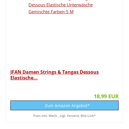
JFAN Damen Strings & Tangas Dessous
Elastische...
18,99 EUR
Zum Amazon Angebot*
Preis inkl. MwSt., zzgl. Versand; Bild-Link*