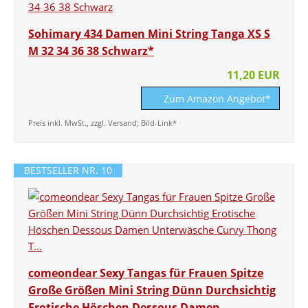
Sohimary 434 Damen Mini String Tanga XS S
M 32 34 36 38 Schwarz*
11,20 EUR
Zum Amazon Angebot*
Preis inkl. MwSt., zzgl. Versand; Bild-Link*
BESTSELLER NR. 10
comeondear Sexy Tangas für Frauen Spitze
Große Größen Mini String Dünn Durchsichtig
Erotische Höschen Dessous Damen