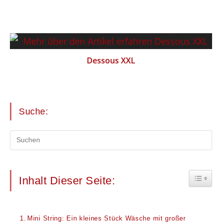
Dessous XXL
Suche:
Toggle 
Inhalt Dieser Seite:
Mini String: Ein kleines Stück Wäsche mit großer