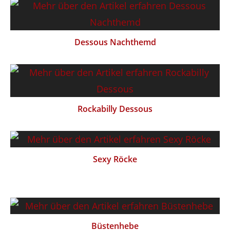
Dessous Nachthemd
Rockabilly Dessous
Sexy Röcke
Büstenhebe