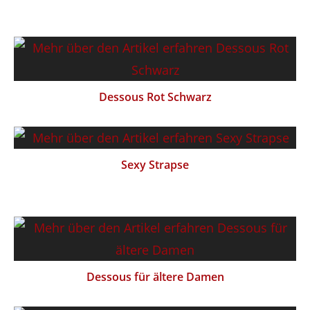
Dessous Rot Schwarz
Sexy Strapse
Dessous für ältere Damen