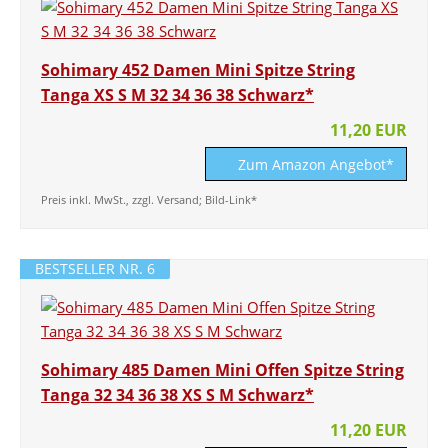
Sohimary 452 Damen Mini Spitze String
Tanga XS S M 32 34 36 38 Schwarz*
11,20 EUR
Zum Amazon Angebot*
Preis inkl. MwSt., zzgl. Versand; Bild-Link*
BESTSELLER NR. 6
Sohimary 485 Damen Mini Offen Spitze String
Tanga 32 34 36 38 XS S M Schwarz*
11,20 EUR