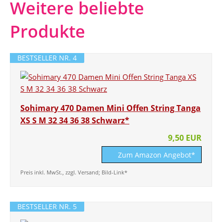
Weitere beliebte
Produkte
BESTSELLER NR. 4
Sohimary 470 Damen Mini Offen String Tanga
XS S M 32 34 36 38 Schwarz*
9,50 EUR
Zum Amazon Angebot*
Preis inkl. MwSt., zzgl. Versand; Bild-Link*
BESTSELLER NR. 5