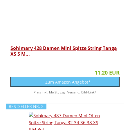
Sohimary 428 Damen Mini Spitze String Tanga
XS S M...
11,20 EUR
Zum Amazon Angebot*
Preis inkl. MwSt., zzgl. Versand; Bild-Link*
BESTSELLER NR. 2