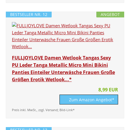
BESTSELLER NR. 12
ANGEBOT
FULLJOYLOVE Damen Wetlook Tangas Sexy
PU Leder Tanga Metallic Micro Mini Bikini
Panties Einteiler Unterwäsche Frauen Große
Größen Erotik Wetlook...*
8,99 EUR
Zum Amazon Angebot*
Preis inkl. MwSt., zzgl. Versand; Bild-Link*
BESTSELLER NR. 13