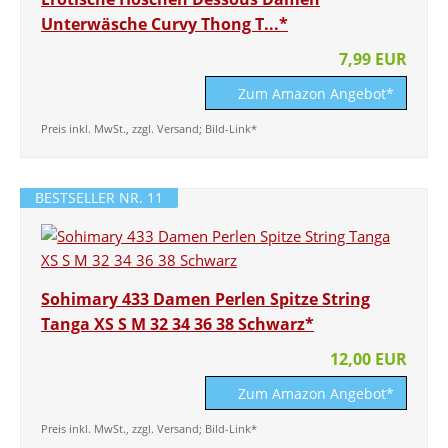
Unterwäsche Curvy Thong T...*
7,99 EUR
Zum Amazon Angebot*
Preis inkl. MwSt., zzgl. Versand; Bild-Link*
BESTSELLER NR. 11
Sohimary 433 Damen Perlen Spitze String
Tanga XS S M 32 34 36 38 Schwarz*
12,00 EUR
Zum Amazon Angebot*
Preis inkl. MwSt., zzgl. Versand; Bild-Link*