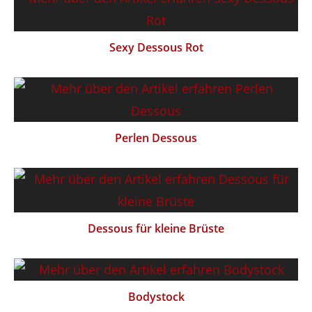
Sexy Dessous Rot
Perlen Dessous
Dessous für kleine Brüste
Bodystock