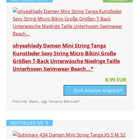
ohyeahlady Damen Mini String Tanga
Kunstleder Sexy String Micro Bikini Große
Größen T-Back Unterwäsche Niedrige Taille
Unterhosen Swimwear Beach...*
8,99 EUR
Zum Amazon Angebot*
Preis inkl. MwSt., zzgl. Versand; Bild-Link*
BESTSELLER NR. 9