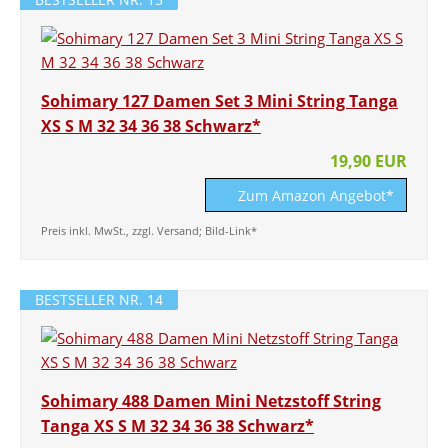
Sohimary 127 Damen Set 3 Mini String Tanga
XS S M 32 34 36 38 Schwarz*
19,90 EUR
Zum Amazon Angebot*
Preis inkl. MwSt., zzgl. Versand; Bild-Link*
BESTSELLER NR. 14
Sohimary 488 Damen Mini Netzstoff String
Tanga XS S M 32 34 36 38 Schwarz*