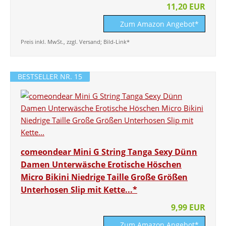
11,20 EUR
Zum Amazon Angebot*
Preis inkl. MwSt., zzgl. Versand; Bild-Link*
BESTSELLER NR. 15
comeondear Mini G String Tanga Sexy Dünn
Damen Unterwäsche Erotische Höschen
Micro Bikini Niedrige Taille Große Größen
Unterhosen Slip mit Kette...*
9,99 EUR
Zum Amazon Angebot*