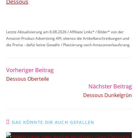
Dessous
Letzte Aktualisierung am 6.08.2026 / Affiliate Links* / Bilder* von der
Amazon Product Advertising API, ebenso die Artikelbeschreibungen und
die Preise - dafür keine Gewähr / Platzierung nach Amazonverkaufsrang
Vorheriger Beitrag
Weitere
Artikel
Dessous Oberteile
ansehen
Nächster Beitrag
Dessous Dunkelgrün
DAS KÖNNTE DIR AUCH GEFALLEN