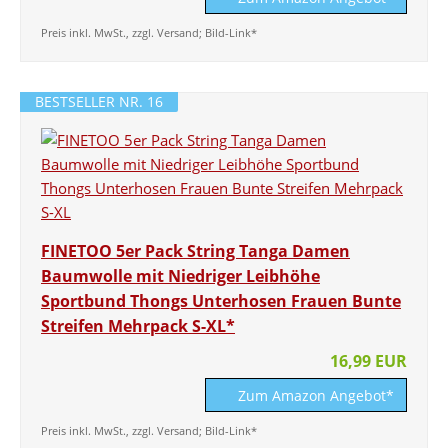
Preis inkl. MwSt., zzgl. Versand; Bild-Link*
BESTSELLER NR. 16
FINETOO 5er Pack String Tanga Damen
Baumwolle mit Niedriger Leibhöhe
Sportbund Thongs Unterhosen Frauen Bunte
Streifen Mehrpack S-XL*
16,99 EUR
Zum Amazon Angebot*
Preis inkl. MwSt., zzgl. Versand; Bild-Link*