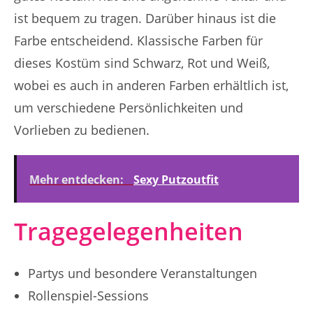
ist bequem zu tragen. Darüber hinaus ist die
Farbe entscheidend. Klassische Farben für
dieses Kostüm sind Schwarz, Rot und Weiß,
wobei es auch in anderen Farben erhältlich ist,
um verschiedene Persönlichkeiten und
Vorlieben zu bedienen.
Mehr entdecken:
Sexy Putzoutfit
Tragegelegenheiten
Partys und besondere Veranstaltungen
Rollenspiel-Sessions