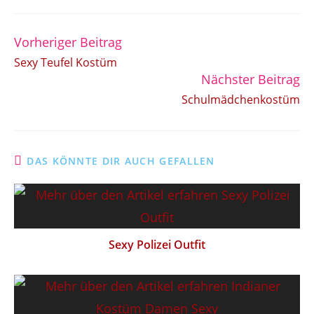
Vorheriger Beitrag
Weitere
Artikel
Sexy Teufel Kostüm
ansehen
Nächster Beitrag
Schulmädchenkostüm
DAS KÖNNTE DIR AUCH GEFALLEN
Sexy Polizei Outfit