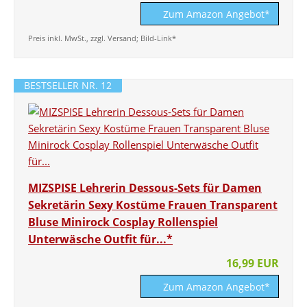
Zum Amazon Angebot*
Preis inkl. MwSt., zzgl. Versand; Bild-Link*
BESTSELLER NR. 12
MIZSPISE Lehrerin Dessous-Sets für Damen
Sekretärin Sexy Kostüme Frauen Transparent
Bluse Minirock Cosplay Rollenspiel
Unterwäsche Outfit für...*
16,99 EUR
Zum Amazon Angebot*