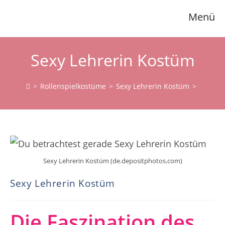
Zum
Menü
Inhalt
springen
Sexy Lehrerin Kostüm
>
Rollenspielkostüme
>
Sexy Lehrerin Kostüm
>
Sexy Lehrerin Kostüm (de.depositphotos.com)
Sexy Lehrerin Kostüm
Die Faszination des