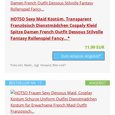
HOTSO Sexy Maid Kostüm, Transparent
Französisch Dienstmädchen Cospaly Kleid
Spitze Damen French Outfit Dessous Stilvolle
Fantasy Rollenspiel Fancy...*
11,99 EUR
Zum Amazon Angebot*
Preis inkl. MwSt., zzgl. Versand; Bild-Link*
BESTSELLER NR. 17
ANGEBOT