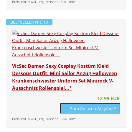
Preis inkl. MwSt., zzgl. Versand; Bild-Link*
BESTSELLER NR. 13
VicSec Damen Sexy Cosplay Kostüm Kleid
Dessous Outfit, Mini Sailor Anzug Halloween
Krankenschwester Uniform Set Minirock V-
Ausschnitt Rollenspiel...*
12,99 EUR
Zum Amazon Angebot*
Preis inkl. MwSt., zzgl. Versand; Bild-Link*