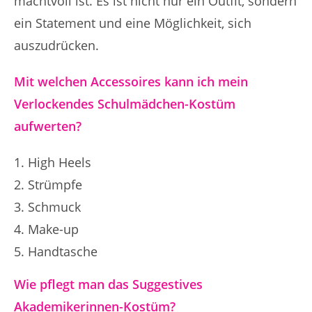
machtvoll ist. Es ist nicht nur ein Outfit, sondern
ein Statement und eine Möglichkeit, sich
auszudrücken.
Mit welchen Accessoires kann ich mein
Verlockendes Schulmädchen-Kostüm
aufwerten?
High Heels
Strümpfe
Schmuck
Make-up
Handtasche
Wie pflegt man das Suggestives
Akademikerinnen-Kostüm?