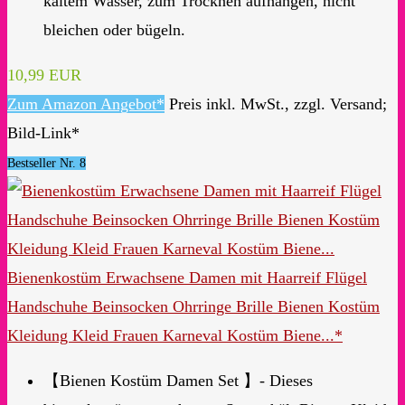
kaltem Wasser, zum Trocknen aufhängen, nicht
bleichen oder bügeln.
10,99 EUR
Zum Amazon Angebot*
Preis inkl. MwSt., zzgl. Versand;
Bild-Link*
Bestseller Nr. 8
Bienenkostüm Erwachsene Damen mit Haarreif Flügel
Handschuhe Beinsocken Ohrringe Brille Bienen Kostüm
Kleidung Kleid Frauen Karneval Kostüm Biene...*
【Bienen Kostüm Damen Set 】- Dieses