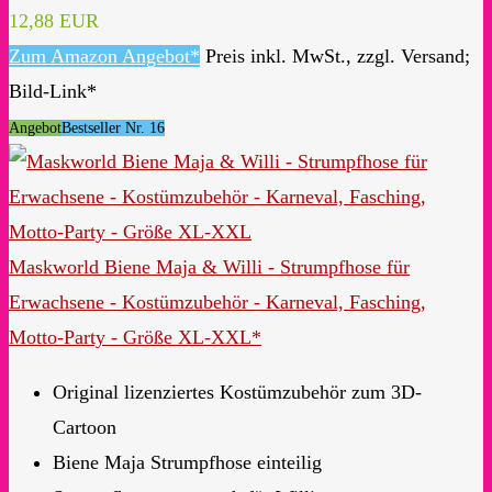
12,88 EUR
Zum Amazon Angebot*
Preis inkl. MwSt., zzgl. Versand;
Bild-Link*
Angebot
Bestseller Nr. 16
Maskworld Biene Maja & Willi - Strumpfhose für
Erwachsene - Kostümzubehör - Karneval, Fasching,
Motto-Party - Größe XL-XXL*
Original lizenziertes Kostümzubehör zum 3D-
Cartoon
Biene Maja Strumpfhose einteilig