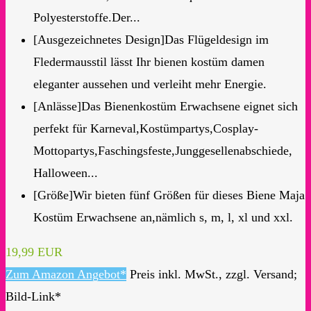
Polyesterstoffe.Der...
[Ausgezeichnetes Design]Das Flügeldesign im
Fledermausstil lässt Ihr bienen kostüm damen
eleganter aussehen und verleiht mehr Energie.
[Anlässe]Das Bienenkostüm Erwachsene eignet sich
perfekt für Karneval,Kostümpartys,Cosplay-
Mottopartys,Faschingsfeste,Junggesellenabschiede,
Halloween...
[Größe]Wir bieten fünf Größen für dieses Biene Maja
Kostüm Erwachsene an,nämlich s, m, l, xl und xxl.
19,99 EUR
Zum Amazon Angebot*
Preis inkl. MwSt., zzgl. Versand;
Bild-Link*