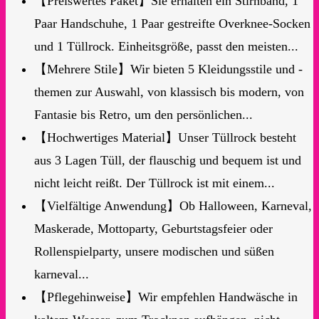
【Preiswertes Paket】Sie erhalten ein Stirnband, 1
Paar Handschuhe, 1 Paar gestreifte Overknee-Socken
und 1 Tüllrock. Einheitsgröße, passt den meisten...
【Mehrere Stile】Wir bieten 5 Kleidungsstile und -
themen zur Auswahl, von klassisch bis modern, von
Fantasie bis Retro, um den persönlichen...
【Hochwertiges Material】Unser Tüllrock besteht
aus 3 Lagen Tüll, der flauschig und bequem ist und
nicht leicht reißt. Der Tüllrock ist mit einem...
【Vielfältige Anwendung】Ob Halloween, Karneval,
Maskerade, Mottoparty, Geburtstagsfeier oder
Rollenspielparty, unsere modischen und süßen
karneval...
【Pflegehinweise】Wir empfehlen Handwäsche in