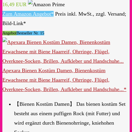
16,49 EUR
Zum Amazon Angebot*
Preis inkl. MwSt., zzgl. Versand;
Bild-Link*
Angebot
Bestseller Nr. 15
Apexara Bienen Kostüm Damen, Bienenkostüm
Erwachsene mit Biene Haarreif, Ohrringe, Flügel,
Overknee-Socken, Brillen, Aufkleber und Handschuhe...*
【Bienen Kostüm Damen】 Das bienen kostüm Set
besteht aus einem puffigen Rock (mit Futter) und
wird ergänzt durch Bienenohrringe, kniehohen