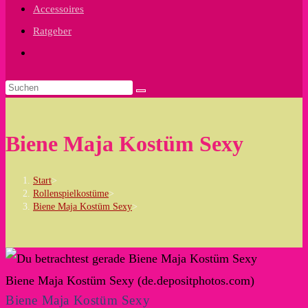
Accessoires
Ratgeber
Website-
Suche
umschalten
Biene Maja Kostüm Sexy
Start
>
Rollenspielkostüme
>
Biene Maja Kostüm Sexy
>
Biene Maja Kostüm Sexy (de.depositphotos.com)
Biene Maja Kostüm Sexy