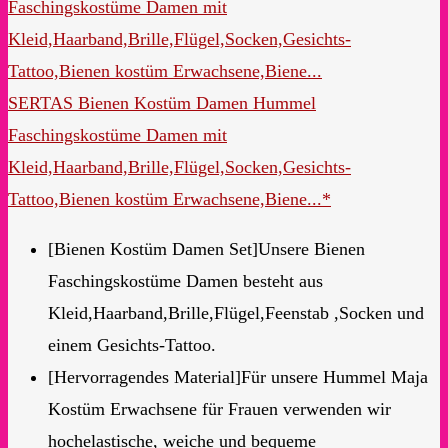
SERTAS Bienen Kostüm Damen Hummel
Faschingskostüme Damen mit
Kleid,Haarband,Brille,Flügel,Socken,Gesichts-
Tattoo,Bienen kostüm Erwachsene,Biene...*
[Bienen Kostüm Damen Set]Unsere Bienen
Faschingskostüme Damen besteht aus
Kleid,Haarband,Brille,Flügel,Feenstab ,Socken und
einem Gesichts-Tattoo.
[Hervorragendes Material]Für unsere Hummel Maja
Kostüm Erwachsene für Frauen verwenden wir
hochelastische, weiche und bequeme