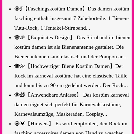
🐝💃【Faschingskostüm Damen】Das damen kostüm
fasching enthält insgesamt 7 Zubehörteile: 1 Bienen-
Tutu-Rock, 1 Tentakel-Stirnband...
🐝🎉【Exquisites Design】 Das Stirnband im bienen
kostüm damen ist als Bienenantenne gestaltet. Die
Bienenantennen sind elastisch und der Pompon an...
🐝🌼【Hochwertiger Biene Kostüm Damen】Der
Rock im karneval kostüme hat eine elastische Taille
und kann bis zu 90 cm gedehnt werden. Der Rock...
🐝🎁【Anwendbare Anlässe】 Das kostüm karneval
damen eignet sich perfekt für Karnevalskostüme,
Karnevalsumzüge, Maskeraden, Cosplay...
🐝💓【Hinweis】 Es wird empfohlen, den Rock im
fasching accessoires damen von Hand zu waschen.