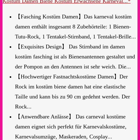
Kostüm Damen Biene Kostüm Erwachsene Karneval...*
【Fasching Kostüm Damen】Das karneval kostüm
damen enthält insgesamt 8 Zubehörteile: 1 Bienen-
Tutu-Rock, 1 Tentakel-Stirnband, 1 Tentakel-Brille...
【Exquisites Design】 Das Stirnband im damen
kostüm fasching ist als Bienenantennen gestaltet und
der Pompon an den Antennen ist sehr weich. Die...
【Hochwertiger Fastnachtskostüme Damen】Der
Rock im kostüm biene damen hat eine elastische
Taille und kann bis zu 90 cm gedehnt werden. Der
Rock...
【Anwendbare Anlässe】 Das carneval kostüme
damen eignet sich perfekt für Karnevalskostüme,
Karnevalsumzüge, Maskeraden, Cosplay...