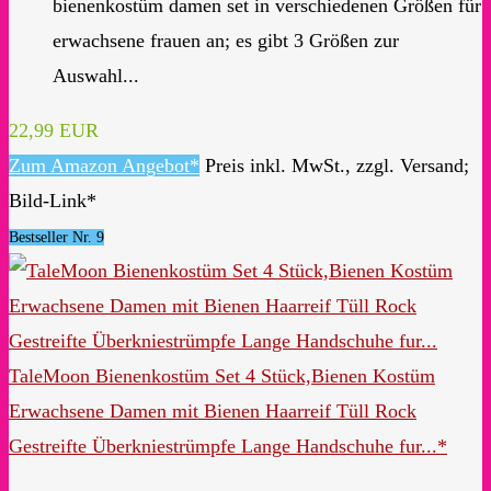
bienenkostüm damen set in verschiedenen Größen für
erwachsene frauen an; es gibt 3 Größen zur
Auswahl...
22,99 EUR
Zum Amazon Angebot*
Preis inkl. MwSt., zzgl. Versand;
Bild-Link*
Bestseller Nr. 9
TaleMoon Bienenkostüm Set 4 Stück,Bienen Kostüm
Erwachsene Damen mit Bienen Haarreif Tüll Rock
Gestreifte Überkniestrümpfe Lange Handschuhe fur...*