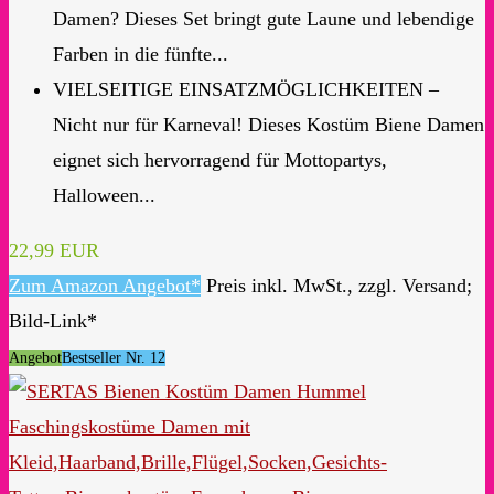
Damen? Dieses Set bringt gute Laune und lebendige
Farben in die fünfte...
VIELSEITIGE EINSATZMÖGLICHKEITEN –
Nicht nur für Karneval! Dieses Kostüm Biene Damen
eignet sich hervorragend für Mottopartys,
Halloween...
22,99 EUR
Zum Amazon Angebot*
Preis inkl. MwSt., zzgl. Versand;
Bild-Link*
Angebot
Bestseller Nr. 12