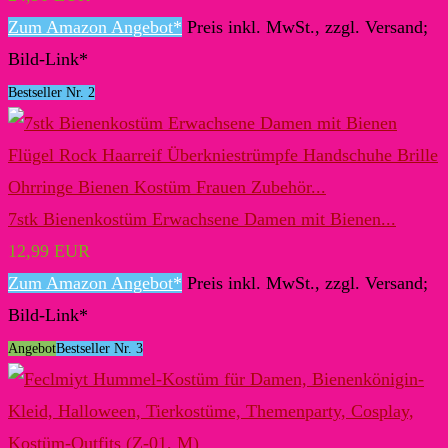
Zum Amazon Angebot*
Preis inkl. MwSt., zzgl. Versand;
Bild-Link*
Bestseller Nr. 2
7stk Bienenkostüm Erwachsene Damen mit Bienen...
12,99 EUR
Zum Amazon Angebot*
Preis inkl. MwSt., zzgl. Versand;
Bild-Link*
Angebot
Bestseller Nr. 3