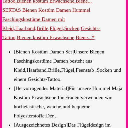
SERTAS Bienen Kostüm Damen Hummel
Faschingskostüme Damen mit
Kleid,Haarband,Brille,Flügel,Socken,Gesichts-
Tattoo,Bienen kostüm Erwachsene,Biene...*
[Bienen Kostüm Damen Set]Unsere Bienen
Faschingskostüme Damen besteht aus
Kleid,Haarband,Brille,Flügel,Feenstab ,Socken und
einem Gesichts-Tattoo.
[Hervorragendes Material]Für unsere Hummel Maja
Kostüm Erwachsene für Frauen verwenden wir
hochelastische, weiche und bequeme
Polyesterstoffe.Der...
[Ausgezeichnetes Design]Das Flügeldesign im