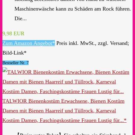
Maschinenwäsche kann zu Schäden am Rock führen.
Die...
9,98 EUR
Zum Amazon Angebot*
Preis inkl. MwSt., zzgl. Versand;
Bild-Link*
Bestseller Nr. 7
TALWIOR Bienenkostüm Erwachsene, Bienen Kostüm
Damen mit Bienen Haarreif und Tüllrock, Karneval
Kostüm Damen, Faschingskostüme Frauen Lustig für...*