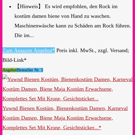
【Hinweis】 Es wird empfohlen, den Rock im
kostüm damen biene von Hand zu waschen.
Maschinenwäsche kann zu Schäden am Rock führen.
Die im...
Zum Amazon Angebot*
Preis inkl. MwSt., zzgl. Versand;
Bild-Link*
Angebot
Bestseller Nr. 5
Yuwnd Bienen Kostüm, Bienenkostüm Damen, Karneval
Kostüm Damen, Biene Maja Kostüm Erwachsene,
Komplettes Set Mit Krone, Gesichtsticker...*