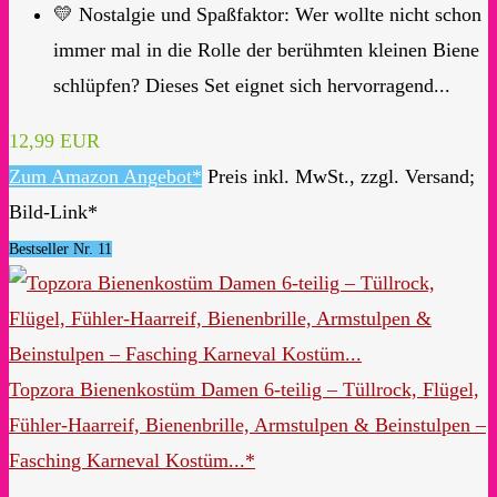
💛 Nostalgie und Spaßfaktor: Wer wollte nicht schon
immer mal in die Rolle der berühmten kleinen Biene
schlüpfen? Dieses Set eignet sich hervorragend...
12,99 EUR
Zum Amazon Angebot*
Preis inkl. MwSt., zzgl. Versand;
Bild-Link*
Bestseller Nr. 11
Topzora Bienenkostüm Damen 6-teilig – Tüllrock, Flügel,
Fühler-Haarreif, Bienenbrille, Armstulpen & Beinstulpen –
Fasching Karneval Kostüm...*