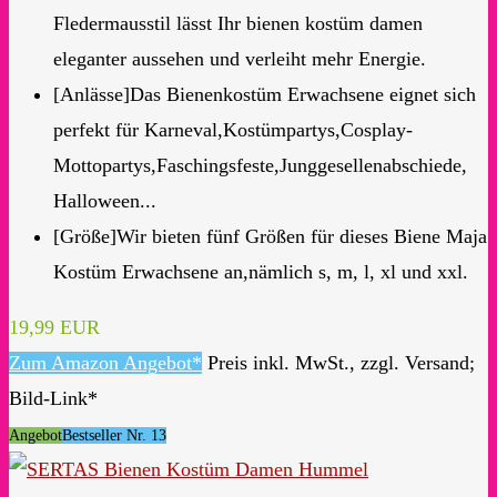
Fledermausstil lässt Ihr bienen kostüm damen
eleganter aussehen und verleiht mehr Energie.
[Anlässe]Das Bienenkostüm Erwachsene eignet sich
perfekt für Karneval,Kostümpartys,Cosplay-
Mottopartys,Faschingsfeste,Junggesellenabschiede,
Halloween...
[Größe]Wir bieten fünf Größen für dieses Biene Maja
Kostüm Erwachsene an,nämlich s, m, l, xl und xxl.
19,99 EUR
Zum Amazon Angebot*
Preis inkl. MwSt., zzgl. Versand;
Bild-Link*
Angebot
Bestseller Nr. 13