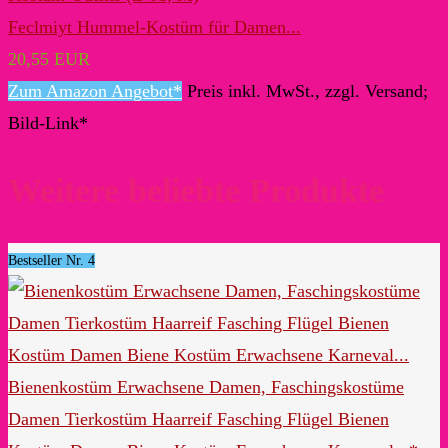
Feclmiyt Hummel-Kostüm für Damen...
20,55 EUR
Zum Amazon Angebot*
Preis inkl. MwSt., zzgl. Versand;
Bild-Link*
Weitere beliebte Produkte
Bestseller Nr. 4
Bienenkostüm Erwachsene Damen, Faschingskostüme
Damen Tierkostüm Haarreif Fasching Flügel Bienen