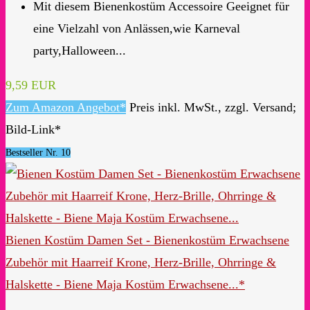
Mit diesem Bienenkostüm Accessoire Geeignet für
eine Vielzahl von Anlässen,wie Karneval
party,Halloween...
9,59 EUR
Zum Amazon Angebot*
Preis inkl. MwSt., zzgl. Versand;
Bild-Link*
Bestseller Nr. 10
Bienen Kostüm Damen Set - Bienenkostüm Erwachsene
Zubehör mit Haarreif Krone, Herz-Brille, Ohrringe &
Halskette - Biene Maja Kostüm Erwachsene...*