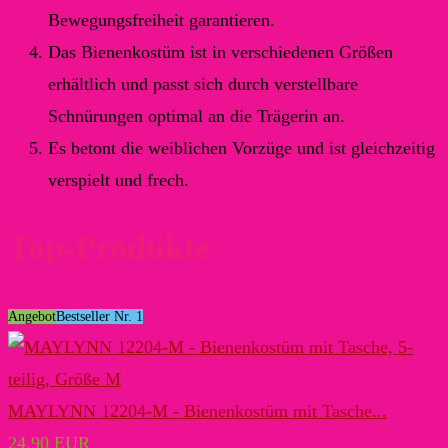
Bewegungsfreiheit garantieren.
Das Bienenkostüm ist in verschiedenen Größen
erhältlich und passt sich durch verstellbare
Schnürungen optimal an die Trägerin an.
Es betont die weiblichen Vorzüge und ist gleichzeitig
verspielt und frech.
Top-Produkte
Angebot
Bestseller Nr. 1
MAYLYNN 12204-M - Bienenkostüm mit Tasche...
24,90 EUR