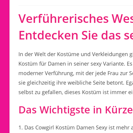
Verführerisches Wes
Entdecken Sie das 
In der Welt der Kostüme und Verkleidungen gi
Kostüm für Damen in seiner sexy Variante. E
moderner Verführung, mit der jede Frau zur S
sie gleichzeitig ihre weibliche Seite betont. E
selbst zu gefallen, dieses Kostüm ist immer e
Das Wichtigste in Kürze
Das Cowgirl Kostüm Damen Sexy ist mehr als