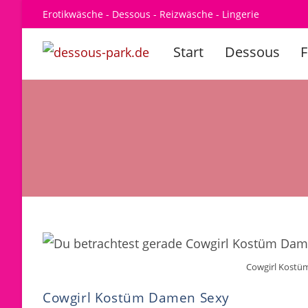
Zum
Erotikwäsche - Dessous - Reizwäsche - Lingerie
Inhalt
springen
Start
Dessous
Cowgirl Kostü
Cowgirl Kostüm Damen Sexy