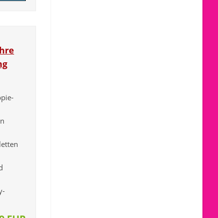
ahre
ng
pie-
en
letten
d
y-