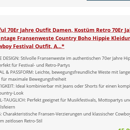
ul 70Er Jahre Outfit Damen, Kostüm Retro 70Er J
Vintage Fransenweste Country Boho Hippie Kleidu
boy Festival Outfit, A...*
 DESIGN: Stilvolle Fransenweste im authentischen 70er Jahre Hip
rfekt für Festival- und Retro-Partys
L & PASSFORM: Leichte, bewegungsfreundliche Weste mit lang
 für maximale Bewegungsfreiheit
TIGKEIT: Ideal kombinierbar mit Jeans oder Shorts für einen komp
ountry-Look
L-TAUGLICH: Perfekt geeignet für Musikfestivals, Mottopartys un
lsfeiern
: Charakteristische Fransen-Verzierungen und klassischer Cowbo
im zeitlosen Retro-Stil