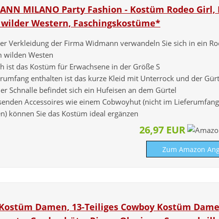
NN MILANO Party Fashion - Kostüm Rodeo Girl, K
, wilder Western, Faschingskostüme*
ser Verkleidung der Firma Widmann verwandeln Sie sich in ein Ro
 wilden Westen
ich ist das Kostüm für Erwachsene in der Größe S
erumfang enthalten ist das kurze Kleid mit Unterrock und der Gürt
ner Schnalle befindet sich ein Hufeisen an dem Gürtel
senden Accessoires wie einem Cobwoyhut (nicht im Lieferumfang
en) können Sie das Kostüm ideal ergänzen
26,97 EUR
Zum Amazon Ang
 Kostüm Damen, 13-Teiliges Cowboy Kostüm Dame