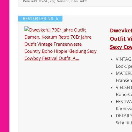
Preis inkl. MwSt., zzgl. Versand; Bild-Link*
BESTSELLER NR. 6
Dwevkef
Outfit 
Sexy Cow
VINTAGE
Look, pe
MATERIA
Fransen
VIELSEI
Boho-C
FESTIVA
Karneva
DETAILS
Schnitt 