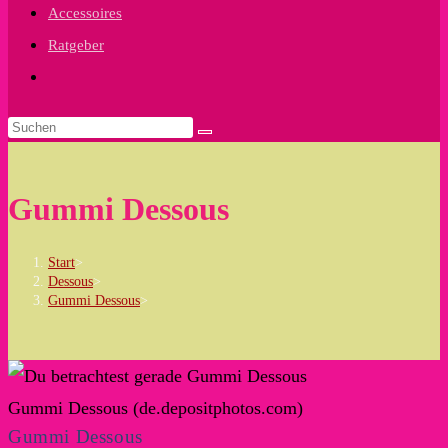
Accessoires
Ratgeber
Website-
Suche
umschalten
Gummi Dessous
Start
>
Dessous
>
Gummi Dessous
>
Gummi Dessous (de.depositphotos.com)
Gummi Dessous