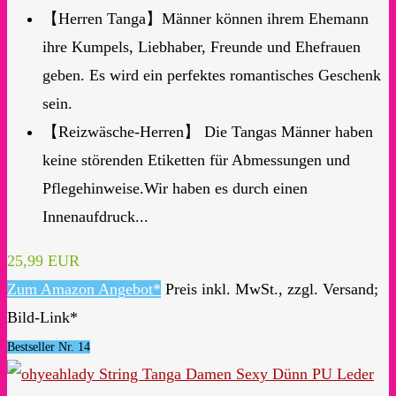
【Herren Tanga】Männer können ihrem Ehemann
ihre Kumpels, Liebhaber, Freunde und Ehefrauen
geben. Es wird ein perfektes romantisches Geschenk
sein.
【Reizwäsche-Herren】 Die Tangas Männer haben
keine störenden Etiketten für Abmessungen und
Pflegehinweise.Wir haben es durch einen
Innenaufdruck...
25,99 EUR
Zum Amazon Angebot*
Preis inkl. MwSt., zzgl. Versand;
Bild-Link*
Bestseller Nr. 14