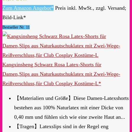
Zum Amazon Angebot*
Preis inkl. MwSt., zzgl. Versand;
Bild-Link*
Bestseller Nr. 11
Kangxinsheng Schwarz Rosa Latex-Shorts für
Damen,Slips aus Naturkautschuklatex mit Zwei-Wege-
Reißverschluss,für Club Cosplay Kostüme-L*
【Materialien und Größe】Diese Damen-Latexshorts
bestehen aus 100% Naturlatex mit einer Dicke von
0,40 mm und fühlen sich wie eine zweite Haut an...
【Tragen】Latexslips sind in der Regel eng