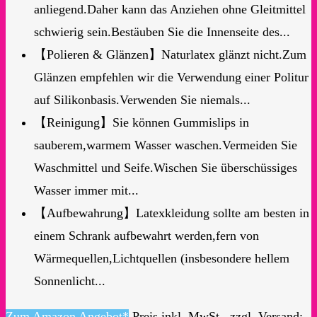
anliegend.Daher kann das Anziehen ohne Gleitmittel
schwierig sein.Bestäuben Sie die Innenseite des...
【Polieren & Glänzen】Naturlatex glänzt nicht.Zum
Glänzen empfehlen wir die Verwendung einer Politur
auf Silikonbasis.Verwenden Sie niemals...
【Reinigung】Sie können Gummislips in
sauberem,warmem Wasser waschen.Vermeiden Sie
Waschmittel und Seife.Wischen Sie überschüssiges
Wasser immer mit...
【Aufbewahrung】Latexkleidung sollte am besten in
einem Schrank aufbewahrt werden,fern von
Wärmequellen,Lichtquellen (insbesondere hellem
Sonnenlicht...
Zum Amazon Angebot*
Preis inkl. MwSt., zzgl. Versand;