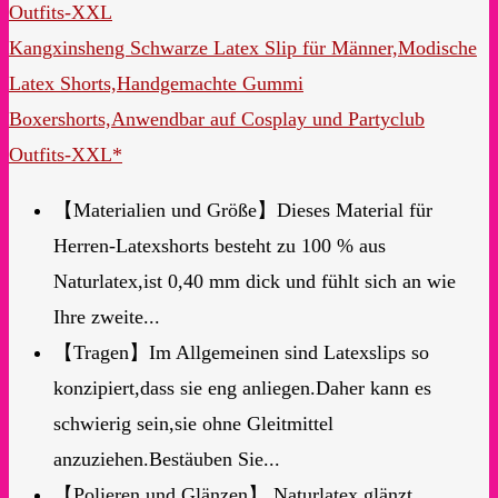
Kangxinsheng Schwarze Latex Slip für Männer,Modische
Latex Shorts,Handgemachte Gummi
Boxershorts,Anwendbar auf Cosplay und Partyclub
Outfits-XXL*
【Materialien und Größe】Dieses Material für
Herren-Latexshorts besteht zu 100 % aus
Naturlatex,ist 0,40 mm dick und fühlt sich an wie
Ihre zweite...
【Tragen】Im Allgemeinen sind Latexslips so
konzipiert,dass sie eng anliegen.Daher kann es
schwierig sein,sie ohne Gleitmittel
anzuziehen.Bestäuben Sie...
【Polieren und Glänzen】 Naturlatex glänzt