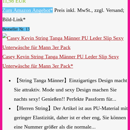
11,98 EUR
Zum Amazon Angebot*
Preis inkl. MwSt., zzgl. Versand;
Bild-Link*
Bestseller Nr. 13
Casey Kevin String Tanga Männer PU Leder Slip Sexy
Unterwäsche für Mann 3er Pack*
【String Tanga Männer】Einzigartiges Design macht
Sie attraktiv. Mode und sexy Design machen Sie
nachts sexy! Genießen!! Perfekte Passform für...
【Herren String】Der Artikel ist aus PU-Material mit
geringer Elastizität, daher ist er eher eng, Sie können
eine Nummer größer als die normale...