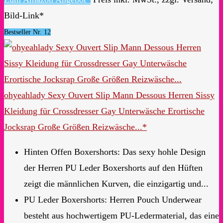
Bild-Link*
Bestseller Nr. 12
ohyeahlady Sexy Ouvert Slip Mann Dessous Herren Sissy
Kleidung für Crossdresser Gay Unterwäsche Erortische
Jocksrap Große Größen Reizwäsche...*
Hinten Offen Boxershorts: Das sexy hohle Design
der Herren PU Leder Boxershorts auf den Hüften
zeigt die männlichen Kurven, die einzigartig und...
PU Leder Boxershorts: Herren Pouch Underwear
besteht aus hochwertigem PU-Ledermaterial, das eine