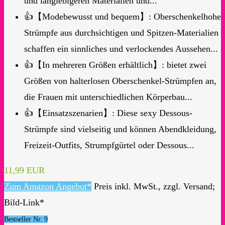
und langlebigeren Materialien und...
👍【Modebewusst und bequem】: Oberschenkelhohe
Strümpfe aus durchsichtigen und Spitzen-Materialien
schaffen ein sinnliches und verlockendes Aussehen...
👍【In mehreren Größen erhältlich】: bietet zwei
Größen von halterlosen Oberschenkel-Strümpfen an,
die Frauen mit unterschiedlichen Körperbau...
👍【Einsatzszenarien】: Diese sexy Dessous-
Strümpfe sind vielseitig und können Abendkleidung,
Freizeit-Outfits, Strumpfgürtel oder Dessous...
11,99 EUR
Zum Amazon Angebot*
Preis inkl. MwSt., zzgl. Versand;
Bild-Link*
Bestseller Nr. 9