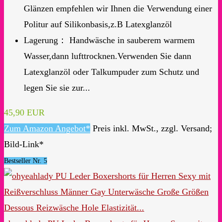
Glänzen empfehlen wir Ihnen die Verwendung einer
Politur auf Silikonbasis,z.B Latexglanzöl
Lagerung： Handwäsche in sauberem warmem
Wasser,dann lufttrocknen.Verwenden Sie dann
Latexglanzöl oder Talkumpuder zum Schutz und
legen Sie sie zur...
45,90 EUR
Zum Amazon Angebot*
Preis inkl. MwSt., zzgl. Versand;
Bild-Link*
Bestseller Nr. 5