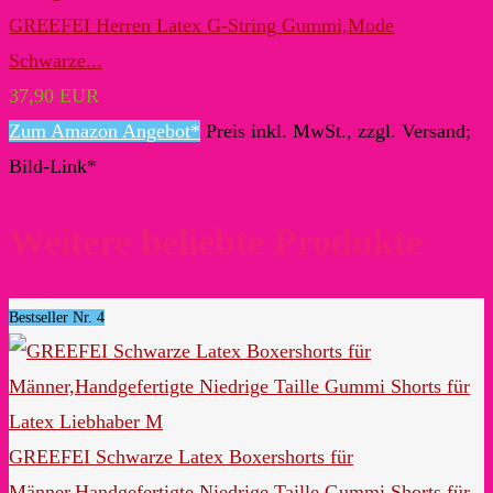
GREEFEI Herren Latex G-String Gummi,Mode
Schwarze...
37,90 EUR
Zum Amazon Angebot*
Preis inkl. MwSt., zzgl. Versand;
Bild-Link*
Weitere beliebte Produkte
Bestseller Nr. 4
GREEFEI Schwarze Latex Boxershorts für
Männer,Handgefertigte Niedrige Taille Gummi Shorts für