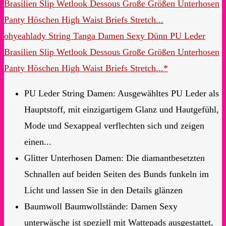
ohyeahlady String Tanga Damen Sexy Dünn PU Leder
Brasilien Slip Wetlook Dessous Große Größen Unterhosen
Panty Höschen High Waist Briefs Stretch...*
PU Leder String Damen: Ausgewähltes PU Leder als
Hauptstoff, mit einzigartigem Glanz und Hautgefühl,
Mode und Sexappeal verflechten sich und zeigen
einen...
Glitter Unterhosen Damen: Die diamantbesetzten
Schnallen auf beiden Seiten des Bunds funkeln im
Licht und lassen Sie in den Details glänzen
Baumwoll Baumwollstände: Damen Sexy
unterwäsche ist speziell mit Wattepads ausgestattet,