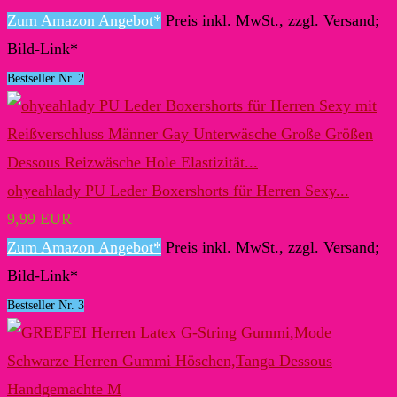
Zum Amazon Angebot*
Preis inkl. MwSt., zzgl. Versand;
Bild-Link*
Bestseller Nr. 2
ohyeahlady PU Leder Boxershorts für Herren Sexy...
9,99 EUR
Zum Amazon Angebot*
Preis inkl. MwSt., zzgl. Versand;
Bild-Link*
Bestseller Nr. 3