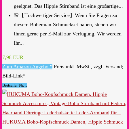
geeignet. Das Hippie Stirnband ist eine großartige...
🌸【Hochwertiger Service】Wenn Sie Fragen zu
diesem Bohemian-Schmuckset haben, stehen wir
Ihnen gerne per E-Mail zur Verfügung. Wir werden
Ihr...
7,98 EUR
Zum Amazon Angebot*
Preis inkl. MwSt., zzgl. Versand;
Bild-Link*
Bestseller Nr. 5
HUKUMA Boho-Kopfschmuck Damen, Hippie Schmuck