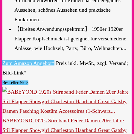
Stirnband entworfen für Frauen hat ein elegantes
Aussehen, schönes Aussehen und praktische
Funktionen...
【Breites Anwendungsspektrum】 1950er 1920er
Flapper Kopfschmuck ist geeignet für verschiedene
Anlässe, wie Hochzeit, Party, Büro, Weihnachten...
Zum Amazon Angebot*
Preis inkl. MwSt., zzgl. Versand;
Bild-Link*
Bestseller Nr. 8
BABEYOND 1920s Stirnband Feder Damen 20er Jahre
Stil Flapper Showgirl Charleston Haarband Great Gatsby