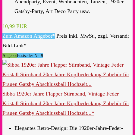
Abendparty, Event, Weihnachten, Tanzen, 1920er
Gatsby-Party, Art Deco Party usw.
10,99 EUR
Zum Amazon Angebot*
Preis inkl. MwSt., zzgl. Versand;
Bild-Link*
Angebot
Bestseller Nr. 9
Sibba 1920er Jahre Flapper Stirnband, Vintage Feder
Kristall Stirnband ​20er Jahre Kopfbedeckung Zubehör für
Frauen Gatsby Abschlussball Hochzeit...*
Elegantes Retro-Design: Die 1920er-Jahre-Feder-