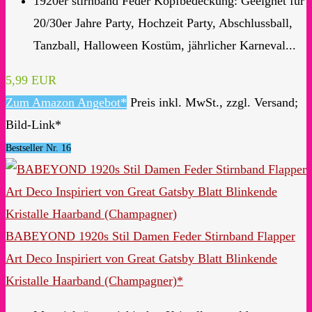
1920er stirnband Feder Kopfbedeckung: Geeignet für
20/30er Jahre Party, Hochzeit Party, Abschlussball,
Tanzball, Halloween Kostüm, jährlicher Karneval...
5,99 EUR
Zum Amazon Angebot*
Preis inkl. MwSt., zzgl. Versand;
Bild-Link*
Bestseller Nr. 16
BABEYOND 1920s Stil Damen Feder Stirnband Flapper
Art Deco Inspiriert von Great Gatsby Blatt Blinkende
Kristalle Haarband (Champagner)*