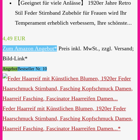
【Geeignet für viele Anlässe】 1920er Jahre Retro
Stil Feder Stirnband Zubehör für Frauen wird Ihr
Temperament erheblich verbessern, Ihre schönste...
4,49 EUR
Zum Amazon Angebot*
Preis inkl. MwSt., zzgl. Versand;
Bild-Link*
Angebot
Bestseller Nr. 10
Feder Haarreif mit Künstlichen Blumen, 1920er Feder
Haarschmuck Stirnband, Fasching Kopfschmuck Damen,
Haarreif Fasching, Fascinator Haarreifen Damen...*