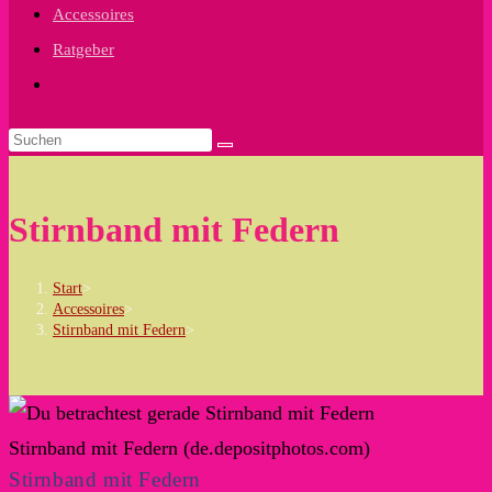
Accessoires
Ratgeber
Website-
Suche
umschalten
Stirnband mit Federn
Start
>
Accessoires
>
Stirnband mit Federn
>
Stirnband mit Federn (de.depositphotos.com)
Stirnband mit Federn