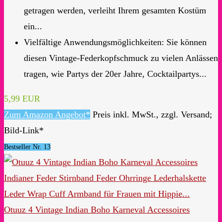
getragen werden, verleiht Ihrem gesamten Kostüm
ein...
Vielfältige Anwendungsmöglichkeiten: Sie können
diesen Vintage-Federkopfschmuck zu vielen Anlässen
tragen, wie Partys der 20er Jahre, Cocktailpartys...
5,99 EUR
Zum Amazon Angebot*
Preis inkl. MwSt., zzgl. Versand;
Bild-Link*
Bestseller Nr. 13
Otuuz 4 Vintage Indian Boho Karneval Accessoires