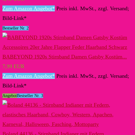
Zum Amazon Angebot*
Preis inkl. MwSt., zzgl. Versand;
Bild-Link*
Bestseller Nr. 2
BABEYOND 1920s Stirnband Damen Gatsby Kostüm...
7,99 EUR
Zum Amazon Angebot*
Preis inkl. MwSt., zzgl. Versand;
Bild-Link*
Angebot
Bestseller Nr. 3
Boland 44136 - Stirnband Indianer mit Federn...