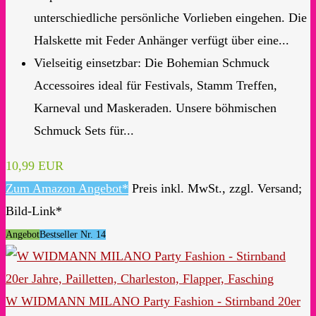
unterschiedliche persönliche Vorlieben eingehen. Die
Halskette mit Feder Anhänger verfügt über eine...
Vielseitig einsetzbar: Die Bohemian Schmuck
Accessoires ideal für Festivals, Stamm Treffen,
Karneval und Maskeraden. Unsere böhmischen
Schmuck Sets für...
10,99 EUR
Zum Amazon Angebot*
Preis inkl. MwSt., zzgl. Versand;
Bild-Link*
Angebot
Bestseller Nr. 14
W WIDMANN MILANO Party Fashion - Stirnband 20er