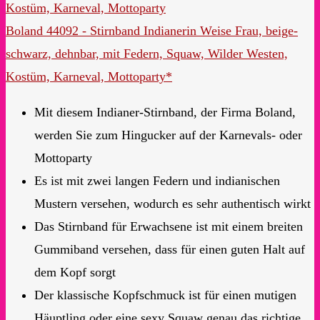
Boland 44092 - Stirnband Indianerin Weise Frau, beige-
schwarz, dehnbar, mit Federn, Squaw, Wilder Westen,
Kostüm, Karneval, Mottoparty*
Mit diesem Indianer-Stirnband, der Firma Boland,
werden Sie zum Hingucker auf der Karnevals- oder
Mottoparty
Es ist mit zwei langen Federn und indianischen
Mustern versehen, wodurch es sehr authentisch wirkt
Das Stirnband für Erwachsene ist mit einem breiten
Gummiband versehen, dass für einen guten Halt auf
dem Kopf sorgt
Der klassische Kopfschmuck ist für einen mutigen
Häuptling oder eine sexy Squaw genau das richtige