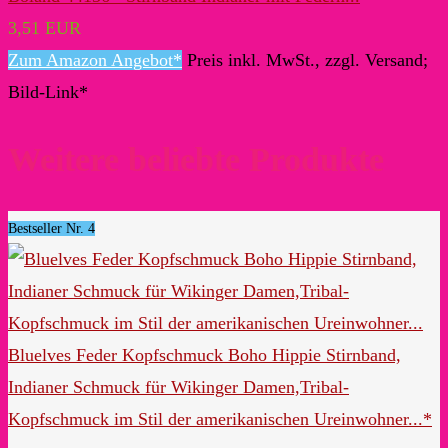
3,51 EUR
Zum Amazon Angebot*
Preis inkl. MwSt., zzgl. Versand;
Bild-Link*
Weitere beliebte Produkte
Bestseller Nr. 4
Bluelves Feder Kopfschmuck Boho Hippie Stirnband,
Indianer Schmuck für Wikinger Damen,Tribal-
Kopfschmuck im Stil der amerikanischen Ureinwohner...*