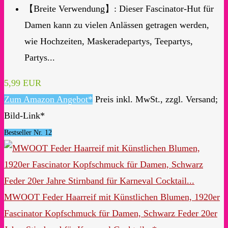
【Breite Verwendung】: Dieser Fascinator-Hut für
Damen kann zu vielen Anlässen getragen werden,
wie Hochzeiten, Maskeradepartys, Teepartys,
Partys...
5,99 EUR
Zum Amazon Angebot*
Preis inkl. MwSt., zzgl. Versand;
Bild-Link*
Bestseller Nr. 12
MWOOT Feder Haarreif mit Künstlichen Blumen, 1920er
Fascinator Kopfschmuck für Damen, Schwarz Feder 20er