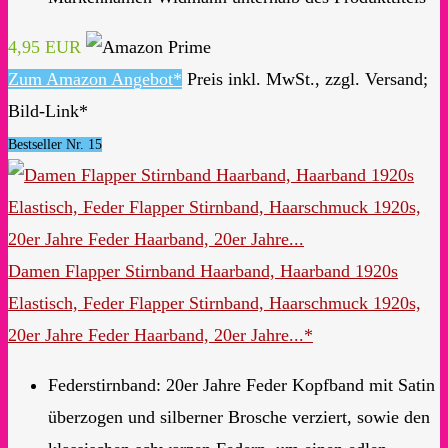
4,95 EUR
Zum Amazon Angebot*
Preis inkl. MwSt., zzgl. Versand;
Bild-Link*
Bestseller Nr. 15
Damen Flapper Stirnband Haarband, Haarband 1920s
Elastisch, Feder Flapper Stirnband, Haarschmuck 1920s,
20er Jahre Feder Haarband, 20er Jahre...*
Federstirnband: 20er Jahre Feder Kopfband mit Satin
überzogen und silberner Brosche verziert, sowie den