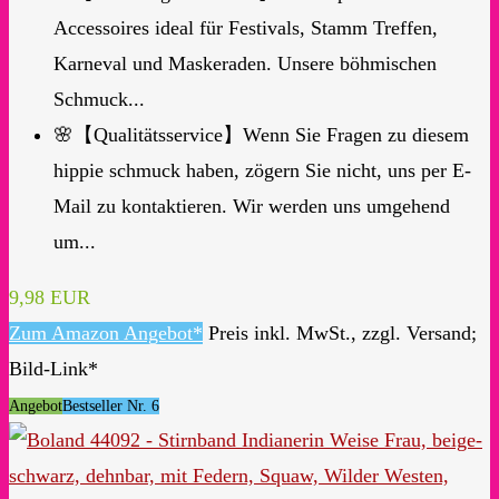
Accessoires ideal für Festivals, Stamm Treffen,
Karneval und Maskeraden. Unsere böhmischen
Schmuck...
🌸【Qualitätsservice】Wenn Sie Fragen zu diesem
hippie schmuck haben, zögern Sie nicht, uns per E-
Mail zu kontaktieren. Wir werden uns umgehend
um...
9,98 EUR
Zum Amazon Angebot*
Preis inkl. MwSt., zzgl. Versand;
Bild-Link*
Angebot
Bestseller Nr. 6