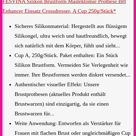
FESVINA Silikon Brustform Mastektomie Prothese BH
Enhancer Einsatz Crossdresser, A Cup 250g/Stück*
Sicheres Silikonmaterial: Hergestellt aus flüssigem
Silikongel, ultra weich und hautfreundlich, bewegt
sich natürlich mit dem Körper, fühlt und sieht...
Cup A, 250g/Stück. Paket enthalten: Ein Stück
Silikon Brustform. Vermeiden Sie Verlegenheit wie
immer. Ihre Brustformen werden diskret versendet...
Authentischer visueller Effekt: Unsere
Brustprothesen (aktuelles Produkt enthält
Brustwarzen) sind einzigartig, da sie einen
Brustwarzen für...
Weite Anwendung: Entworfen als Verstärker für
Frauen mit flachen Brust oder ungleichmäßigen Cup