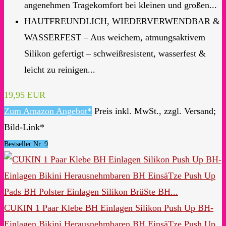
angenehmen Tragekomfort bei kleinen und großen...
HAUTFREUNDLICH, WIEDERVERWENDBAR &
WASSERFEST – Aus weichem, atmungsaktivem
Silikon gefertigt – schweißresistent, wasserfest &
leicht zu reinigen...
19,95 EUR
Zum Amazon Angebot*
Preis inkl. MwSt., zzgl. Versand;
Bild-Link*
Bestseller Nr. 9
CUKIN 1 Paar Klebe BH Einlagen Silikon Push Up BH-
Einlagen Bikini Herausnehmbaren BH EinsäTze Push Up