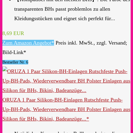
transparenten BHs passt problemlos zu allen
Kleidungsstücken und eignet sich perfekt für...
8,69 EUR
Zum Amazon Angebot*
Preis inkl. MwSt., zzgl. Versand;
Bild-Link*
Bestseller Nr. 6
ORUZA 1 Paar Silikon-BH-Einlagen Rutschfeste Push-
Up-BH-Pads, Wiederverwendbare BH Polster Einlagen aus
Silikon für BHs, Bikini, Badeanzüge...*