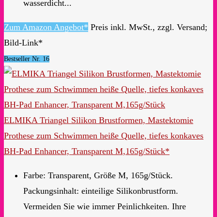
wasserdicht...
Zum Amazon Angebot*
Preis inkl. MwSt., zzgl. Versand;
Bild-Link*
Bestseller Nr. 16
ELMIKA Triangel Silikon Brustformen, Mastektomie
Prothese zum Schwimmen heiße Quelle, tiefes konkaves
BH-Pad Enhancer, Transparent M,165g/Stück*
Farbe: Transparent, Größe M, 165g/Stück.
Packungsinhalt: einteilige Silikonbrustform.
Vermeiden Sie wie immer Peinlichkeiten. Ihre