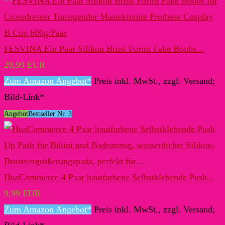
FESVINA Ein Paar Silikon Brust Formt Fake Boobs...
29,99 EUR
Zum Amazon Angebot*
Preis inkl. MwSt., zzgl. Versand;
Bild-Link*
Angebot
Bestseller Nr. 3
HuaCommerce 4 Paar hautfarbene Selbstklebende Push...
9,99 EUR
Zum Amazon Angebot*
Preis inkl. MwSt., zzgl. Versand;