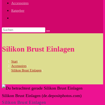
Accessoires
Ratgeber
Website-
Suche
umschalten
Silikon Brust Einlagen
Start
>
Accessoires
>
Silikon Brust Einlagen
>
Silikon Brust Einlagen (de.depositphotos.com)
Silikon Brust Einlagen