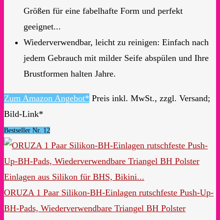
Größen für eine fabelhafte Form und perfekt
geeignet...
Wiederverwendbar, leicht zu reinigen: Einfach nach
jedem Gebrauch mit milder Seife abspülen und Ihre
Brustformen halten Jahre.
Zum Amazon Angebot*
Preis inkl. MwSt., zzgl. Versand;
Bild-Link*
Bestseller Nr. 12
ORUZA 1 Paar Silikon-BH-Einlagen rutschfeste Push-Up-
BH-Pads, Wiederverwendbare Triangel BH Polster