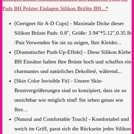
Pads BH Polster Einlagen Silikon BrüSte BH...*
[Geeignet für A-D Cups] - Maximale Dicke dieser
Silikon Brüste Pads: 0.8", Größe: 3.94"*5.12",0.35 lb
/Pair.Verwenden Sie sie zu zeigen, Ihre Kleider...
[Dramatischer Push-Up-Effekt] - Diese Silikon Klebe
BH Einsätze halten Ihre Brüste hoch und schaffen ein
charmantes und natürliches Dekolleté, während...
[Skin Color Invisible Fit] - Unsere Skin-
Brustvergrößerungen sind so konzipiert, dass sie so
unsichtbar wie möglich sind! Sie sehen genau wie
Ihre...
[Natural and Comfortable Touch] - Komfortabel und
weich im Griff, passt sich die Rückseite jedes Silikon