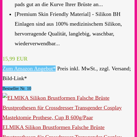
pads gut an die Kurve Ihrer Brüste an...
[Premium Skin Friendly Material] - Silikon BH
Einlagen sind aus 100% medizinischem Silikon,
hervorragende Qualität, langlebig, waschbar,
wiederverwendbar...
15,99 EUR
Zum Amazon Angebot*
Preis inkl. MwSt., zzgl. Versand;
Bild-Link*
Bestseller Nr. 10
ELMIKA Silikon Brustformen Falsche Brüste