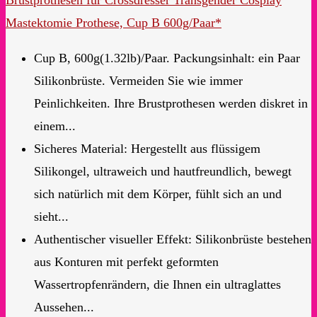
Brustprothesen für Crossdresser Transgender Cosplay
Mastektomie Prothese, Cup B 600g/Paar*
Cup B, 600g(1.32lb)/Paar. Packungsinhalt: ein Paar
Silikonbrüste. Vermeiden Sie wie immer
Peinlichkeiten. Ihre Brustprothesen werden diskret in
einem...
Sicheres Material: Hergestellt aus flüssigem
Silikongel, ultraweich und hautfreundlich, bewegt
sich natürlich mit dem Körper, fühlt sich an und
sieht...
Authentischer visueller Effekt: Silikonbrüste bestehen
aus Konturen mit perfekt geformten
Wassertropfenrändern, die Ihnen ein ultraglattes
Aussehen...