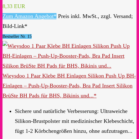
8,33 EUR
Zum Amazon Angebot*
Preis inkl. MwSt., zzgl. Versand;
Bild-Link*
Bestseller Nr. 15
Wieysdoo 1 Paar Klebe BH Einlagen Silikon Push Up BH-
Einlagen – Push-Up-Booster-Pads, Bra Pad Insert Silikon
BrüSte BH Pads für BHS, Bikinis und...*
Sichere und natürliche Verbesserung: Ultraweiche
Silikon-Brustpolster mit medizinischer Klebeschicht,
fügt 1-2 Körbchengrößen hinzu, ohne aufzutragen...