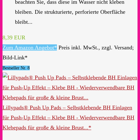
beachten Sie, dass diese im Wasser nicht kleben
bleiben. Die strukturierte, perforierte Oberfläche
bleibt...
8,39 EUR
Zum Amazon Angebot*
Preis inkl. MwSt., zzgl. Versand;
Bild-Link*
Bestseller Nr. 8
Lillypads® Push Up Pads – Selbstklebende BH Einlagen
für Push-Up Effekt – Klebe BH - Wiederverwendbare BH
Klebepads für große & kleine Brust...*