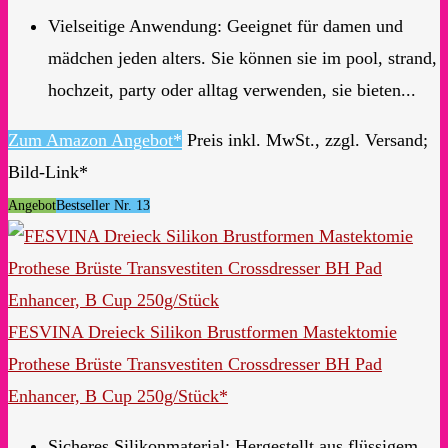
Vielseitige Anwendung: Geeignet für damen und
mädchen jeden alters. Sie können sie im pool, strand,
hochzeit, party oder alltag verwenden, sie bieten...
Zum Amazon Angebot*
Preis inkl. MwSt., zzgl. Versand;
Bild-Link*
Angebot
Bestseller Nr. 13
FESVINA Dreieck Silikon Brustformen Mastektomie
Prothese Brüste Transvestiten Crossdresser BH Pad
Enhancer, B Cup 250g/Stück*
Sicheres Silikonmaterial: Hergestellt aus flüssigem