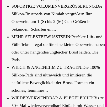
SOFORTIGE VOLUMENVERGRÖSSERUNG:Die
Silikon-Brustpads von Nimiah vergrößern Ihre
Oberweite um 1 (S) bis 2 (M) Cup-Größen in
Sekunden. Schaffen ein...
MEHR SELBSTBEWUSSTSEIN:Perfekte Lift- und
Fülleffekte – egal ob Sie eine kleine Oberweite haben
oder unter hängender/ungleicher Brust leiden. Die
Pads...
WEICH & ANGENEHM ZU TRAGEN:Die 100%
Silikon-Pads sind ultraweich und imitieren die
natürliche Beweglichkeit der Brust. Formen ein
schönes, feminines...
WIEDERVERWENDBAR & PLEGELEICHT:Bis zu
50+ Mal wiederverwendbar! Einfach mit Wasser und