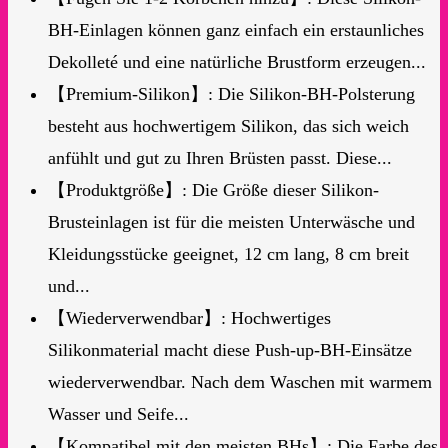
BH-Einlagen können ganz einfach ein erstaunliches
Dekolleté und eine natürliche Brustform erzeugen...
【Premium-Silikon】: Die Silikon-BH-Polsterung
besteht aus hochwertigem Silikon, das sich weich
anfühlt und gut zu Ihren Brüsten passt. Diese...
【Produktgröße】: Die Größe dieser Silikon-
Brusteinlagen ist für die meisten Unterwäsche und
Kleidungsstücke geeignet, 12 cm lang, 8 cm breit
und...
【Wiederverwendbar】: Hochwertiges
Silikonmaterial macht diese Push-up-BH-Einsätze
wiederverwendbar. Nach dem Waschen mit warmem
Wasser und Seife...
【Kompatibel mit den meisten BHs】: Die Farbe des