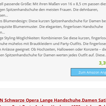
ell passende Größe: Mit ihren Maßen von 16 x 8,5 cm passen die
tigen Spitzenhandschuhe den meisten Frauen. Die dehnbaren,
sen...
es Blumendesign: Diese kurzen Spitzenhandschuhe für Damen be
xquisite Blumenmuster. Die eleganten, fingerlosen Handschuhe
n...
ige Styling-Möglichkeiten: Kombinieren Sie diese kurzen, fingerlo
uhe mühelos mit Brautkleidern und Party-Outfits. Die fingerlosen
le Anlässe geeignet: Ob Hochzeiten, Halloween oder Konzerte – di
en Spitzenhandschuhe für Damen werten jedes Outfit auf. Diese..
3,
Zum Amazon Ang
 Schwarze Opera Lange Handschuhe,Damen Sat