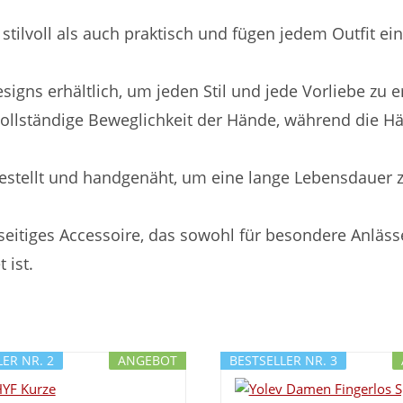
tilvoll als auch praktisch und fügen jedem Outfit ei
esigns erhältlich, um jeden Stil und jede Vorliebe zu 
vollständige Beweglichkeit der Hände, während die H
gestellt und handgenäht, um eine lange Lebensdauer 
seitiges Accessoire, das sowohl für besondere Anläss
 ist.
ER NR. 2
ANGEBOT
BESTSELLER NR. 3