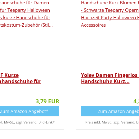
F Kurze
Yolev Damen Fingerlos 
nhandschuhe für
Handschuhe Kurz...
elegant...
3,79 EUR
4
Zum Amazon Angebot*
Zum Amazon Angeb
kl. MwSt., zzgl. Versand; Bild-Link*
Preis inkl. MwSt., zzgl. Versand; B