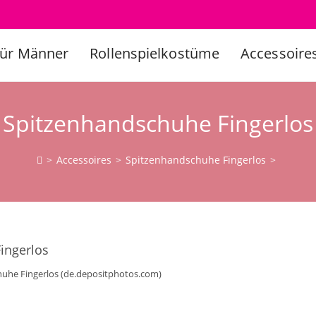
Für Männer
Rollenspielkostüme
Accessoire
Spitzenhandschuhe Fingerlos
>
Accessoires
>
Spitzenhandschuhe Fingerlos
>
uhe Fingerlos (de.depositphotos.com)