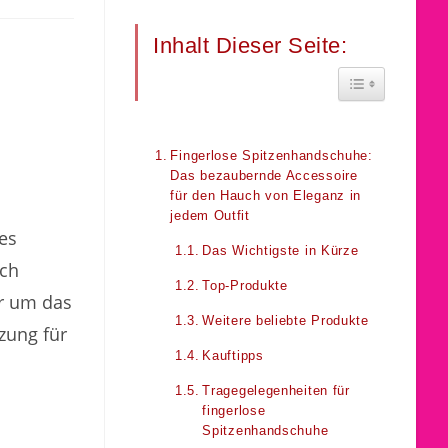
Inhalt Dieser Seite:
Toggle Table 
Fingerlose Spitzenhandschuhe:
Das bezaubernde Accessoire
für den Hauch von Eleganz in
jedem Outfit
es
Das Wichtigste in Kürze
ich
Top-Produkte
ur um das
Weitere beliebte Produkte
zung für
Kauftipps
Tragegelegenheiten für
fingerlose
Spitzenhandschuhe