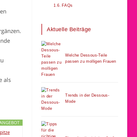
FAQs
nen
Aktuelle Beiträge
ergänzen.
ände
Welche Dessous-Teile
zu
passen zu molligen Frauen
e als
Trends in der Dessous-
Mode
ANGEBOT