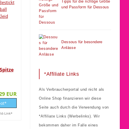
Tipps für die richtige Größe
und Passform für Dessous
Dessous für besondere
Anlässe
Spitze
*Affiliate Links
Als Verbraucherportal und nicht als
,29 EUR
Online Shop finanzieren wir diese
ot*
Seite auch durch die Verwendung von
ild-Link*
*Affiliate Links (Werbelinks). Wir
bekommen daher im Falle eines