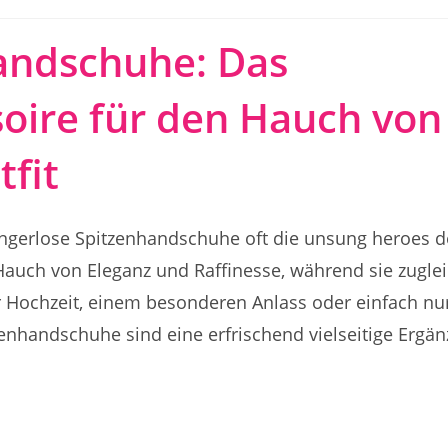
handschuhe: Das
oire für den Hauch von
tfit
fingerlose Spitzenhandschuhe oft die unsung heroes d
Hauch von Eleganz und Raffinesse, während sie zugle
er Hochzeit, einem besonderen Anlass oder einfach n
zenhandschuhe sind eine erfrischend vielseitige Ergän