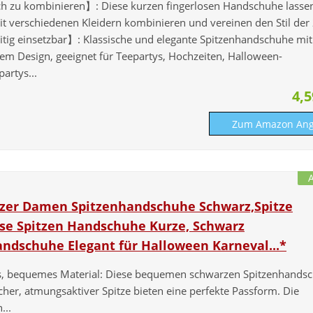
h zu kombinieren】: Diese kurzen fingerlosen Handschuhe lassen
mit verschiedenen Kleidern kombinieren und vereinen den Stil der 
itig einsetzbar】: Klassische und elegante Spitzenhandschuhe mit
tem Design, geeignet für Teepartys, Hochzeiten, Halloween-
artys...
4,
Zum Amazon Ang
zer Damen Spitzenhandschuhe Schwarz,Spitze
ose Spitzen Handschuhe Kurze, Schwarz
ndschuhe Elegant für Halloween Karneval...*
, bequemes Material: Diese bequemen schwarzen Spitzenhands
cher, atmungsaktiver Spitze bieten eine perfekte Passform. Die
...