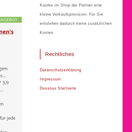
Kaufes im Shop der Partner eine
kleine Verkaufsprovision. Für Sie
ANGEBOT
entstehen dadurch keine zusätzlichen
men's
Kosten.
Rechtliches
igem
Datenschutzerklärung
...
Impressum
* 3,9
Dessous Startseite
..
en
für jede
d in