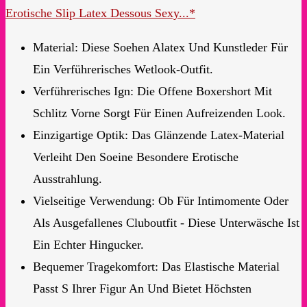
Erotische Slip Latex Dessous Sexy...*
Material: Diese Soehen Alatex Und Kunstleder Für
Ein Verführerisches Wetlook-Outfit.
Verführerisches Ign: Die Offene Boxershort Mit
Schlitz Vorne Sorgt Für Einen Aufreizenden Look.
Einzigartige Optik: Das Glänzende Latex-Material
Verleiht Den Soeine Besondere Erotische
Ausstrahlung.
Vielseitige Verwendung: Ob Für Intimomente Oder
Als Ausgefallenes Cluboutfit - Diese Unterwäsche Ist
Ein Echter Hingucker.
Bequemer Tragekomfort: Das Elastische Material
Passt S Ihrer Figur An Und Bietet Höchsten