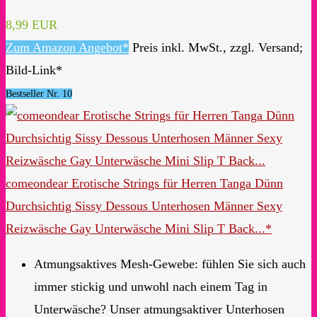
8,99 EUR
Zum Amazon Angebot*
Preis inkl. MwSt., zzgl. Versand;
Bild-Link*
Bestseller Nr. 10
comeondear Erotische Strings für Herren Tanga Dünn
Durchsichtig Sissy Dessous Unterhosen Männer Sexy
Reizwäsche Gay Unterwäsche Mini Slip T Back...*
Atmungsaktives Mesh-Gewebe: fühlen Sie sich auch
immer stickig und unwohl nach einem Tag in
Unterwäsche? Unser atmungsaktiver Unterhosen