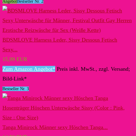
Angebot
Bestseller Nr. 2
BDSMLOVE Harness Leder, Sissy Dessous Fetisch
Sexy...
15,99 EUR
Zum Amazon Angebot*
Preis inkl. MwSt., zzgl. Versand;
Bild-Link*
Bestseller Nr. 3
Tanga Minirock Männer sexy Höschen Tanga...