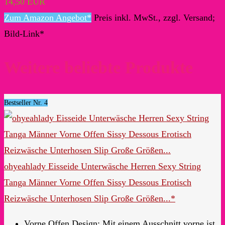
14,50 EUR
Zum Amazon Angebot*
Preis inkl. MwSt., zzgl. Versand;
Bild-Link*
Weitere beliebte Produkte
Bestseller Nr. 4
ohyeahlady Eisseide Unterwäsche Herren Sexy String
Tanga Männer Vorne Offen Sissy Dessous Erotisch
Reizwäsche Unterhosen Slip Große Größen...*
Vorne Offen Design: Mit einem Ausschnitt vorne ist