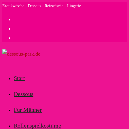
Zum
Erotikwäsche - Dessous - Reizwäsche - Lingerie
Inhalt
springen
Start
Dessous
Für Männer
Rollenspielkostüme