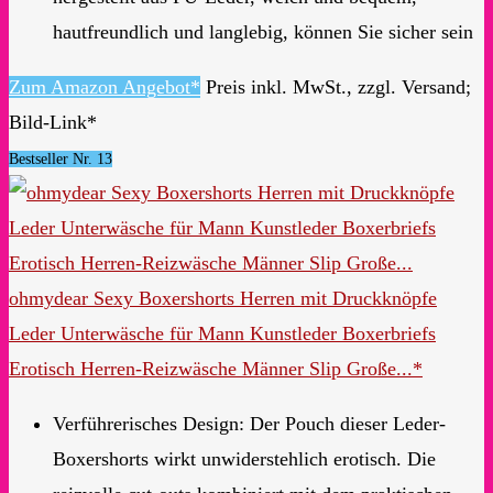
hautfreundlich und langlebig, können Sie sicher sein
Zum Amazon Angebot*
Preis inkl. MwSt., zzgl. Versand;
Bild-Link*
Bestseller Nr. 13
ohmydear Sexy Boxershorts Herren mit Druckknöpfe
Leder Unterwäsche für Mann Kunstleder Boxerbriefs
Erotisch Herren-Reizwäsche Männer Slip Große...*
Verführerisches Design: Der Pouch dieser Leder-
Boxershorts wirkt unwiderstehlich erotisch. Die