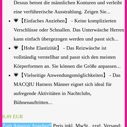
Dessus betont die männlichen Konturen und verleiht
eine verführerische Ausstrahlung. Zeigen Sie...
💗【Einfaches Anziehen】 - Keine komplizierten
Verschlüsse oder Schnallen. Das Unterwäsche Herren
kann einfach übergezogen werden und passt sich...
💗【Hohe Elastizität】 - Das Reizwäsche ist
vollständig verstellbar und passt sich den meisten
Körperformen an. Sie können die Größe anpassen...
💗【Vielseitige Anwendungsmöglichkeiten】 - Das
MACQIU Harness Männer eignet sich ideal für
aufregende Aktivitäten in Nachtclubs,
Bühnenauftritten...
8,49 EUR
Zum Amazon Angebot*
Preis inkl. MwSt., zzgl. Versand;