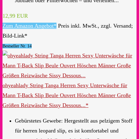
Jubiläen oder Flitterwochen – und verleihen...
12,99 EUR
Zum Amazon Angebot*
Preis inkl. MwSt., zzgl. Versand;
Bild-Link*
Bestseller Nr. 14
ohyeahlady String Tanga Herren Sexy Unterwäsche für
Mann T-Back Slip Beule Ouvert Höschen Männer Große
Größen Reizwäsche Sissy Dessous...*
Gebürstetes Gewebe: Hergestellt aus pelzigem Stoff
für herren leopard slip, es ist komfortabel und