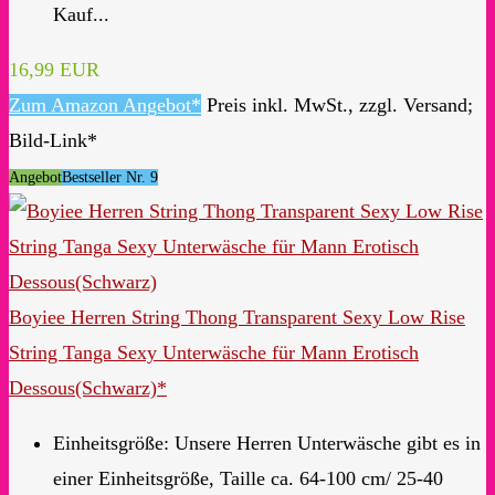
Kauf...
16,99 EUR
Zum Amazon Angebot*
Preis inkl. MwSt., zzgl. Versand;
Bild-Link*
Angebot
Bestseller Nr. 9
Boyiee Herren String Thong Transparent Sexy Low Rise
String Tanga Sexy Unterwäsche für Mann Erotisch
Dessous(Schwarz)*
Einheitsgröße: Unsere Herren Unterwäsche gibt es in
einer Einheitsgröße, Taille ca. 64-100 cm/ 25-40