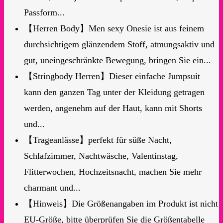
Passform...
【Herren Body】Men sexy Onesie ist aus feinem
durchsichtigem glänzendem Stoff, atmungsaktiv und
gut, uneingeschränkte Bewegung, bringen Sie ein...
【Stringbody Herren】Dieser einfache Jumpsuit
kann den ganzen Tag unter der Kleidung getragen
werden, angenehm auf der Haut, kann mit Shorts
und...
【Trageanlässe】perfekt für süße Nacht,
Schlafzimmer, Nachtwäsche, Valentinstag,
Flitterwochen, Hochzeitsnacht, machen Sie mehr
charmant und...
【Hinweis】Die Größenangaben im Produkt ist nicht
EU-Größe, bitte überprüfen Sie die Größentabelle