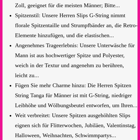
Zoll, geeignet für die meisten Männer; Bitte...
Spitzenstil: Unsere Herren Slips G-String nimmt
florale Spitzentaille und Strumpfbänder an, die Retro-
Elemente hinzufügen, und die elastischen...
Angenehmes Trageerlebnis: Unsere Unterwäsche für
Mann ist aus hochwertiger Spitze und Polyester,
weich in der Textur und angenehm zu berühren,
leicht zu...
Fügen Sie mehr Charme hinzu: Die Herren Spitzen
String Tanga für Männer ist mit G-String, niedriger
Leibhöhe und Wölbungsbeutel entworfen, um Ihren...
Weit verbreitet: Unsere Spitzen ausgehöhlten Slips
eignen sich für Flitterwochen, Jubiläen, Valentinstag,
Halloween, Weihnachten, Schwimmpartys...