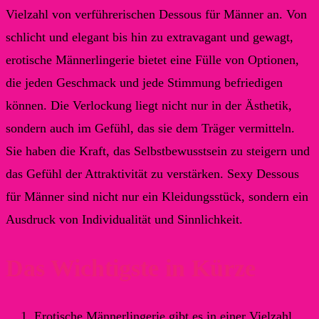
Vielzahl von verführerischen Dessous für Männer an. Von
schlicht und elegant bis hin zu extravagant und gewagt,
erotische Männerlingerie bietet eine Fülle von Optionen,
die jeden Geschmack und jede Stimmung befriedigen
können. Die Verlockung liegt nicht nur in der Ästhetik,
sondern auch im Gefühl, das sie dem Träger vermitteln.
Sie haben die Kraft, das Selbstbewusstsein zu steigern und
das Gefühl der Attraktivität zu verstärken. Sexy Dessous
für Männer sind nicht nur ein Kleidungsstück, sondern ein
Ausdruck von Individualität und Sinnlichkeit.
Das Wichtigste in Kürze
Erotische Männerlingerie gibt es in einer Vielzahl