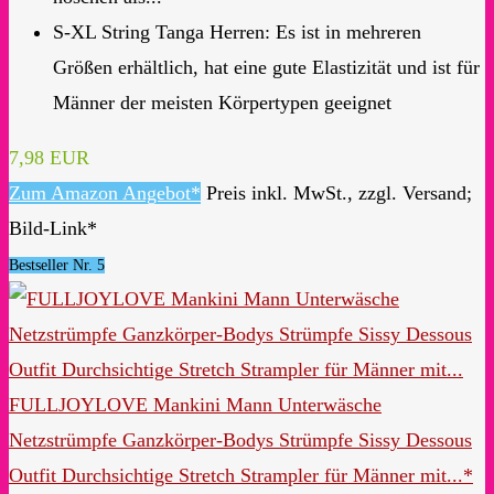
S-XL String Tanga Herren: Es ist in mehreren
Größen erhältlich, hat eine gute Elastizität und ist für
Männer der meisten Körpertypen geeignet
7,98 EUR
Zum Amazon Angebot*
Preis inkl. MwSt., zzgl. Versand;
Bild-Link*
Bestseller Nr. 5
FULLJOYLOVE Mankini Mann Unterwäsche
Netzstrümpfe Ganzkörper-Bodys Strümpfe Sissy Dessous
Outfit Durchsichtige Stretch Strampler für Männer mit...*