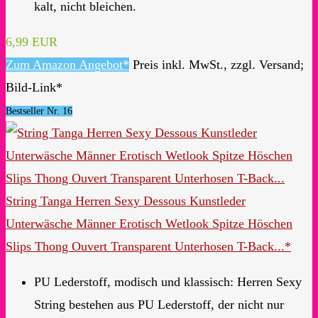
kalt, nicht bleichen.
6,99 EUR
Zum Amazon Angebot*
Preis inkl. MwSt., zzgl. Versand;
Bild-Link*
Bestseller Nr. 16
String Tanga Herren Sexy Dessous Kunstleder
Unterwäsche Männer Erotisch Wetlook Spitze Höschen
Slips Thong Ouvert Transparent Unterhosen T-Back...*
PU Lederstoff, modisch und klassisch: Herren Sexy
String bestehen aus PU Lederstoff, der nicht nur