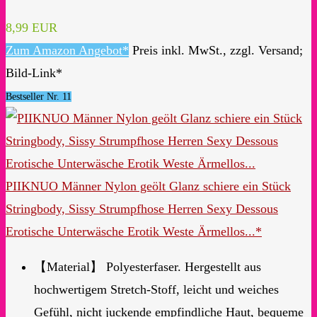
8,99 EUR
Zum Amazon Angebot*
Preis inkl. MwSt., zzgl. Versand;
Bild-Link*
Bestseller Nr. 11
PIIKNUO Männer Nylon geölt Glanz schiere ein Stück
Stringbody, Sissy Strumpfhose Herren Sexy Dessous
Erotische Unterwäsche Erotik Weste Ärmellos...*
【Material】 Polyesterfaser. Hergestellt aus
hochwertigem Stretch-Stoff, leicht und weiches
Gefühl, nicht juckende empfindliche Haut, bequeme