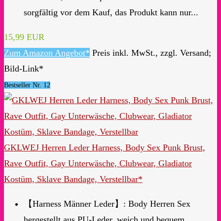
sorgfältig vor dem Kauf, das Produkt kann nur...
15,99 EUR
Zum Amazon Angebot*
Preis inkl. MwSt., zzgl. Versand;
Bild-Link*
Bestseller Nr. 12
GKLWEJ Herren Leder Harness, Body Sex Punk Brust,
Rave Outfit, Gay Unterwäsche, Clubwear, Gladiator
Kostüm, Sklave Bandage, Verstellbar*
【Harness Männer Leder】: Body Herren Sex
hergestellt aus PU-Leder, weich und bequem,