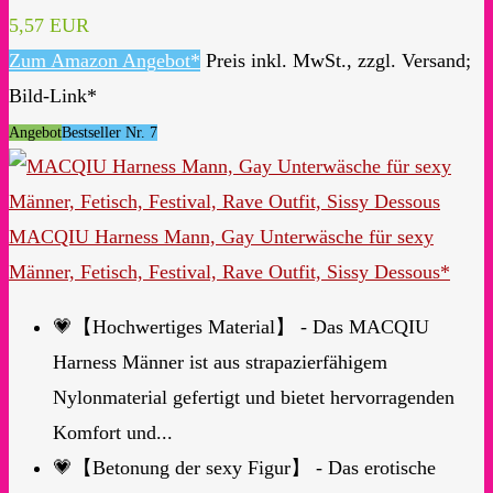
5,57 EUR
Zum Amazon Angebot*
Preis inkl. MwSt., zzgl. Versand;
Bild-Link*
Angebot
Bestseller Nr. 7
MACQIU Harness Mann, Gay Unterwäsche für sexy
Männer, Fetisch, Festival, Rave Outfit, Sissy Dessous*
💗【Hochwertiges Material】 - Das MACQIU
Harness Männer ist aus strapazierfähigem
Nylonmaterial gefertigt und bietet hervorragenden
Komfort und...
💗【Betonung der sexy Figur】 - Das erotische