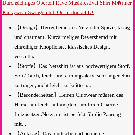
Durchsichtiges Oberteil Rave Musikfestival Shirt M�nner
Kinkywear Swingerclub Outfit dunkel L*
【Design】Herrenhemd aus Netz oder Spitze, lässig
und charmant. Kurzärmeliges Revershemd mit
einreihiger Knopfleiste, klassisches Design,
verstellbar...
【Stoffe】Das Netzshirt ist aus hochwertigem Stoff,
Soft-Touch, leicht und atmungsaktiv, sehr angenehm
zu tragen, nicht leicht zu knittern...
【Besonderheiten】Herren Clubwear müssen das
Hemd nur leicht aufknöpfen, um Ihren Charme
freizusetzen.Netzshirt ist perfekt für die Paarung
mit...
【Anlässe】Das modische und bequeme