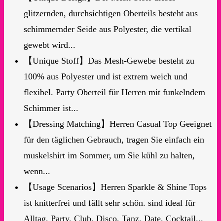
glitzernden, durchsichtigen Oberteils besteht aus
schimmernder Seide aus Polyester, die vertikal
gewebt wird...
【Unique Stoff】Das Mesh-Gewebe besteht zu
100% aus Polyester und ist extrem weich und
flexibel. Party Oberteil für Herren mit funkelndem
Schimmer ist...
【Dressing Matching】Herren Casual Top Geeignet
für den täglichen Gebrauch, tragen Sie einfach ein
muskelshirt im Sommer, um Sie kühl zu halten,
wenn...
【Usage Scenarios】Herren Sparkle & Shine Tops
ist knitterfrei und fällt sehr schön. sind ideal für
Alltag, Party, Club, Disco, Tanz, Date, Cocktail...