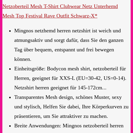
Netzoberteil Mesh T-Shirt Clubwear Netz Unterhemd
Mesh Top Festival Rave Outfit Schwarz-X*
Mingnos netzhemd herren netzshirt ist weich und
atmungsaktiv und sorgt dafür, dass Sie den ganzen
Tag über bequem, entspannt und frei bewegen
können.
Einheitsgröße: Bodycon mesh shirt, netzoberteil für
Herren, geeignet für XXS-L (EU=30-42, US=0-14).
Netzshirt herren geeignet für 145-172cm...
Transparentes Mesh design, schönes Muster, sexy
und stylisch, Helfen Sie dabei, Ihre Körperkurven zu
präsentieren, um Sie attraktiver zu machen.
Breite Anwendungen: Mingnos netzoberteil herren