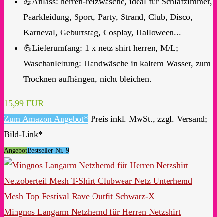
💪Anlass: herren-reizwäsche, ideal für Schlafzimmer,
Paarkleidung, Sport, Party, Strand, Club, Disco,
Karneval, Geburtstag, Cosplay, Halloween...
💪Lieferumfang: 1 x netz shirt herren, M/L;
Waschanleitung: Handwäsche in kaltem Wasser, zum
Trocknen aufhängen, nicht bleichen.
15,99 EUR
Zum Amazon Angebot*
Preis inkl. MwSt., zzgl. Versand;
Bild-Link*
Angebot
Bestseller Nr. 9
Mingnos Langarm Netzhemd für Herren Netzshirt