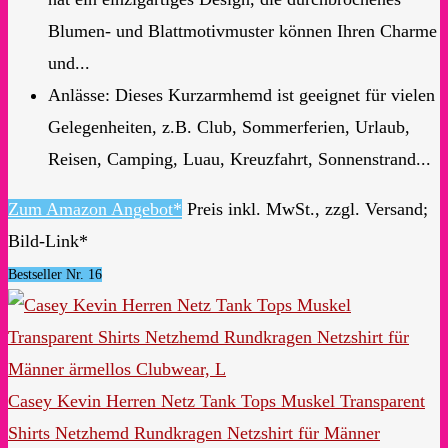
Blumen- und Blattmotivmuster können Ihren Charme
und...
Anlässe: Dieses Kurzarmhemd ist geeignet für vielen
Gelegenheiten, z.B. Club, Sommerferien, Urlaub,
Reisen, Camping, Luau, Kreuzfahrt, Sonnenstrand...
Zum Amazon Angebot*
Preis inkl. MwSt., zzgl. Versand;
Bild-Link*
Bestseller Nr. 16
Casey Kevin Herren Netz Tank Tops Muskel Transparent
Shirts Netzhemd Rundkragen Netzshirt für Männer