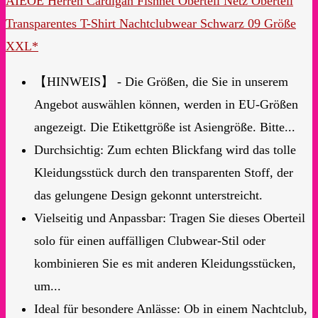
AIEOE Herren Cardigan Fishnet Oberteil Netz Oberteil
Transparentes T-Shirt Nachtclubwear Schwarz 09 Größe
XXL*
【HINWEIS】 - Die Größen, die Sie in unserem
Angebot auswählen können, werden in EU-Größen
angezeigt. Die Etikettgröße ist Asiengröße. Bitte...
Durchsichtig: Zum echten Blickfang wird das tolle
Kleidungsstück durch den transparenten Stoff, der
das gelungene Design gekonnt unterstreicht.
Vielseitig und Anpassbar: Tragen Sie dieses Oberteil
solo für einen auffälligen Clubwear-Stil oder
kombinieren Sie es mit anderen Kleidungsstücken,
um...
Ideal für besondere Anlässe: Ob in einem Nachtclub,