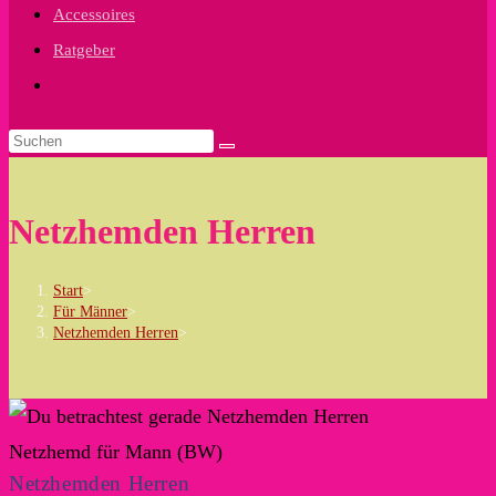
Accessoires
Ratgeber
Website-
Suche
umschalten
Netzhemden Herren
Start
>
Für Männer
>
Netzhemden Herren
>
Netzhemd für Mann (BW)
Netzhemden Herren