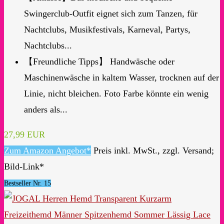
Swingerclub-Outfit eignet sich zum Tanzen, für
Nachtclubs, Musikfestivals, Karneval, Partys,
Nachtclubs...
【Freundliche Tipps】 Handwäsche oder
Maschinenwäsche in kaltem Wasser, trocknen auf der
Linie, nicht bleichen. Foto Farbe könnte ein wenig
anders als...
27,99 EUR
Zum Amazon Angebot*
Preis inkl. MwSt., zzgl. Versand;
Bild-Link*
Bestseller Nr. 15