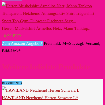
Herren Muskelshirt Ärmellos Netz, Mann Tanktop...
10,99 EUR
Zum Amazon Angebot*
Preis inkl. MwSt., zzgl. Versand;
Bild-Link*
Weitere beliebte Produkte
Bestseller Nr. 4
HAWILAND Netzhemd Herren Schwarz L*