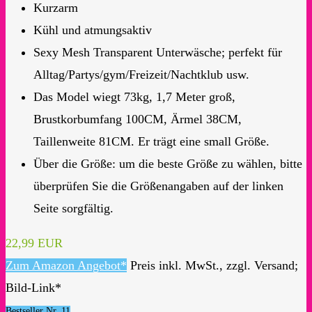
Kurzarm
Kühl und atmungsaktiv
Sexy Mesh Transparent Unterwäsche; perfekt für
Alltag/Partys/gym/Freizeit/Nachtklub usw.
Das Model wiegt 73kg, 1,7 Meter groß,
Brustkorbumfang 100CM, Ärmel 38CM,
Taillenweite 81CM. Er trägt eine small Größe.
Über die Größe: um die beste Größe zu wählen, bitte
überprüfen Sie die Größenangaben auf der linken
Seite sorgfältig.
22,99 EUR
Zum Amazon Angebot*
Preis inkl. MwSt., zzgl. Versand;
Bild-Link*
Bestseller Nr. 11