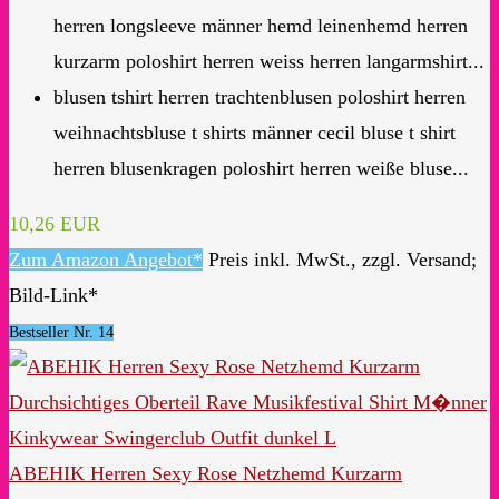
herren longsleeve männer hemd leinenhemd herren
kurzarm poloshirt herren weiss herren langarmshirt...
blusen tshirt herren trachtenblusen poloshirt herren
weihnachtsbluse t shirts männer cecil bluse t shirt
herren blusenkragen poloshirt herren weiße bluse...
10,26 EUR
Zum Amazon Angebot*
Preis inkl. MwSt., zzgl. Versand;
Bild-Link*
Bestseller Nr. 14
ABEHIK Herren Sexy Rose Netzhemd Kurzarm