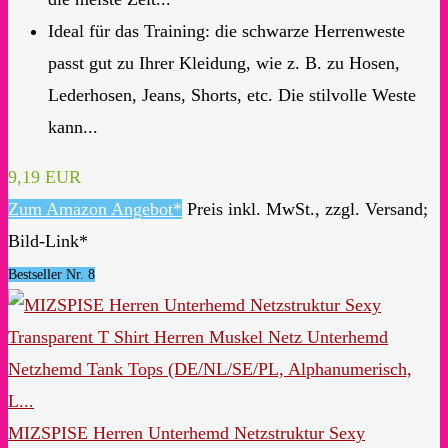
Ideal für das Training: die schwarze Herrenweste
passt gut zu Ihrer Kleidung, wie z. B. zu Hosen,
Lederhosen, Jeans, Shorts, etc. Die stilvolle Weste
kann...
9,19 EUR
Zum Amazon Angebot*
Preis inkl. MwSt., zzgl. Versand;
Bild-Link*
Bestseller Nr. 8
MIZSPISE Herren Unterhemd Netzstruktur Sexy