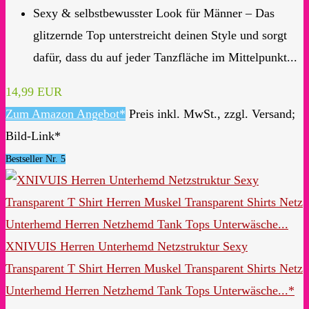
Sexy & selbstbewusster Look für Männer – Das
glitzernde Top unterstreicht deinen Style und sorgt
dafür, dass du auf jeder Tanzfläche im Mittelpunkt...
14,99 EUR
Zum Amazon Angebot*
Preis inkl. MwSt., zzgl. Versand;
Bild-Link*
Bestseller Nr. 5
XNIVUIS Herren Unterhemd Netzstruktur Sexy
Transparent T Shirt Herren Muskel Transparent Shirts Netz
Unterhemd Herren Netzhemd Tank Tops Unterwäsche...*