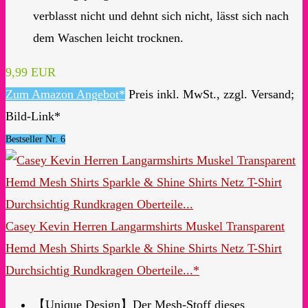
verblasst nicht und dehnt sich nicht, lässt sich nach
dem Waschen leicht trocknen.
9,99 EUR
Zum Amazon Angebot*
Preis inkl. MwSt., zzgl. Versand;
Bild-Link*
Bestseller Nr. 6
Casey Kevin Herren Langarmshirts Muskel Transparent
Hemd Mesh Shirts Sparkle & Shine Shirts Netz T-Shirt
Durchsichtig Rundkragen Oberteile...*
【Unique Design】Der Mesh-Stoff dieses