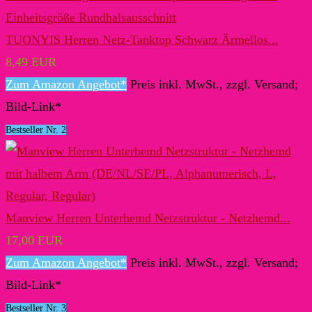
TUONYIS Herren Netz-Tanktop Schwarz Ärmellos...
8,49 EUR
Zum Amazon Angebot*
Preis inkl. MwSt., zzgl. Versand;
Bild-Link*
Bestseller Nr. 2
Manview Herren Unterhemd Netzstruktur - Netzhemd...
17,00 EUR
Zum Amazon Angebot*
Preis inkl. MwSt., zzgl. Versand;
Bild-Link*
Bestseller Nr. 3