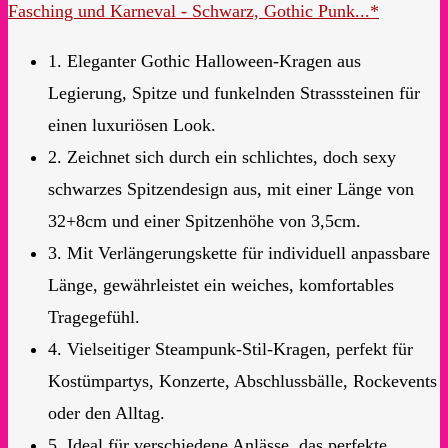
Fasching und Karneval - Schwarz, Gothic Punk...*
1. Eleganter Gothic Halloween-Kragen aus
Legierung, Spitze und funkelnden Strasssteinen für
einen luxuriösen Look.
2. Zeichnet sich durch ein schlichtes, doch sexy
schwarzes Spitzendesign aus, mit einer Länge von
32+8cm und einer Spitzenhöhe von 3,5cm.
3. Mit Verlängerungskette für individuell anpassbare
Länge, gewährleistet ein weiches, komfortables
Tragegefühl.
4. Vielseitiger Steampunk-Stil-Kragen, perfekt für
Kostümpartys, Konzerte, Abschlussbälle, Rockevents
oder den Alltag.
5. Ideal für verschiedene Anlässe, das perfekte