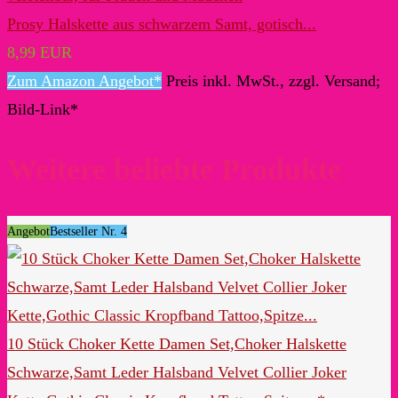
Prosy Halskette aus schwarzem Samt, gotisch...
8,99 EUR
Zum Amazon Angebot*
Preis inkl. MwSt., zzgl. Versand;
Bild-Link*
Weitere beliebte Produkte
Angebot
Bestseller Nr. 4
10 Stück Choker Kette Damen Set,Choker Halskette
Schwarze,Samt Leder Halsband Velvet Collier Joker