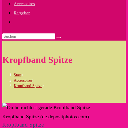
Accessoires
Ratgeber
Website-
Suche
umschalten
Kropfband Spitze
Start
>
Accessoires
>
Kropfband Spitze
>
Kropfband Spitze (de.depositphotos.com)
Kropfband Spitze