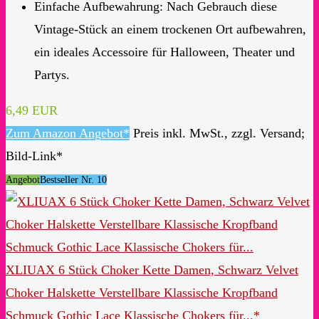
Einfache Aufbewahrung: Nach Gebrauch diese
Vintage-Stück an einem trockenen Ort aufbewahren,
ein ideales Accessoire für Halloween, Theater und
Partys.
6,49 EUR
Zum Amazon Angebot*
Preis inkl. MwSt., zzgl. Versand;
Bild-Link*
Angebot
Bestseller Nr. 10
XLIUAX 6 Stück Choker Kette Damen, Schwarz Velvet
Choker Halskette Verstellbare Klassische Kropfband
Schmuck Gothic Lace Klassische Chokers für...*