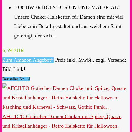
HOCHWERTIGES DESIGN UND MATERIAL:
Unsere Choker-Halsketten für Damen sind mit viel
Liebe zum Detail gestaltet und aus weichem Samt
gefertigt, der sich...
6,59 EUR
Zum Amazon Angebot*
Preis inkl. MwSt., zzgl. Versand;
Bild-Link*
Bestseller Nr. 14
AFCJLTO Gotischer Damen Choker mit Spitze, Quaste
und Kristallanhänger - Retro Halskette für Halloween,