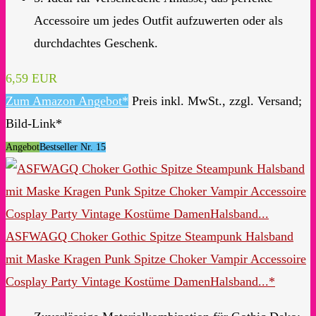
Accessoire um jedes Outfit aufzuwerten oder als
durchdachtes Geschenk.
6,59 EUR
Zum Amazon Angebot*
Preis inkl. MwSt., zzgl. Versand;
Bild-Link*
Angebot
Bestseller Nr. 15
ASFWAGQ Choker Gothic Spitze Steampunk Halsband
mit Maske Kragen Punk Spitze Choker Vampir Accessoire
Cosplay Party Vintage Kostüme DamenHalsband...*