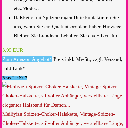
etc..Mode...
Halskette mit Spitzenkragen.Bitte kontaktieren Sie
uns, wenn Sie ein Qualitätsproblem haben.Hinweis:
Bleiben Sie brandneu, behalten Sie das Etikett für...
3,99 EUR
Zum Amazon Angebot*
Preis inkl. MwSt., zzgl. Versand;
Bild-Link*
Bestseller Nr. 7
Meiliyizu Spitzen-Choker-Halskette, Vintage-Spitzen-
Choker-Halskette, stilvoller Anhänger, verstellbare Länge,