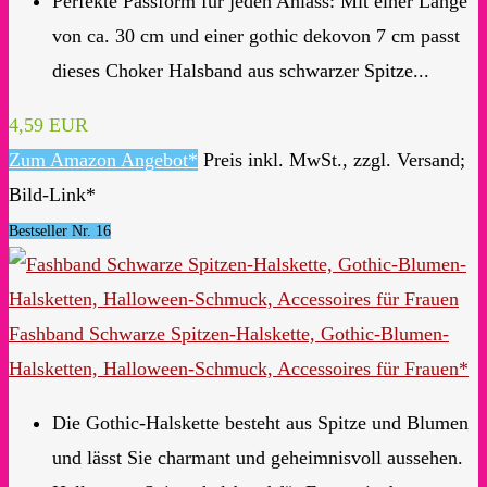
Perfekte Passform für jeden Anlass: Mit einer Länge
von ca. 30 cm und einer gothic dekovon 7 cm passt
dieses Choker Halsband aus schwarzer Spitze...
4,59 EUR
Zum Amazon Angebot*
Preis inkl. MwSt., zzgl. Versand;
Bild-Link*
Bestseller Nr. 16
Fashband Schwarze Spitzen-Halskette, Gothic-Blumen-
Halsketten, Halloween-Schmuck, Accessoires für Frauen*
Die Gothic-Halskette besteht aus Spitze und Blumen
und lässt Sie charmant und geheimnisvoll aussehen.