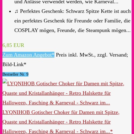
und Anlässe verwendet werden, wie Karneval...
♫ Perfektes Geschenk: Schwarz Spitze Kette ist auch
ein perfektes Geschenk für Freunde oder Familie, die
COSPLAY mögen, Freunde, die Steampunk mögen...
6,85 EUR
Zum Amazon Angebot*
Preis inkl. MwSt., zzgl. Versand;
Bild-Link*
Bestseller Nr. 9
LYQNIHOB Gotischer Choker für Damen mit Spitze,
Quaste und Kristallanhänger - Retro Halskette für
Halloween, Fasching & Karneval - Schwarz im...*