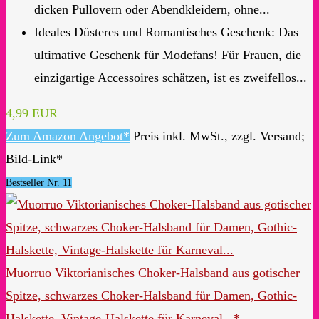
dicken Pullovern oder Abendkleidern, ohne...
Ideales Düsteres und Romantisches Geschenk: Das
ultimative Geschenk für Modefans! Für Frauen, die
einzigartige Accessoires schätzen, ist es zweifellos...
4,99 EUR
Zum Amazon Angebot*
Preis inkl. MwSt., zzgl. Versand;
Bild-Link*
Bestseller Nr. 11
Muorruo Viktorianisches Choker-Halsband aus gotischer
Spitze, schwarzes Choker-Halsband für Damen, Gothic-
Halskette, Vintage-Halskette für Karneval...*