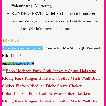
Valentinstag, Muttertag...
KUNDENSERVICE: Bei Problemen mit unserer
Gothic Vintage Choker-Halskette kontaktieren Sie
uns bitte. Wir kümmern uns darum
4,49 EUR
Zum Amazon Angebot*
Preis inkl. MwSt., zzgl. Versand;
Bild-Link*
Angebot
Bestseller Nr. 6
Boho Hochzeit Punk Goth Schwarz Spitze Halskette
Klobig Kurz Kragen Halsketten Gothic Mesh Weiß Breit