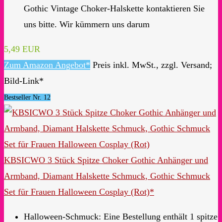
Gothic Vintage Choker-Halskette kontaktieren Sie
uns bitte. Wir kümmern uns darum
5,49 EUR
Zum Amazon Angebot*
Preis inkl. MwSt., zzgl. Versand;
Bild-Link*
Bestseller Nr. 12
KBSICWO 3 Stück Spitze Choker Gothic Anhänger und
Armband, Diamant Halskette Schmuck, Gothic Schmuck
Set für Frauen Halloween Cosplay (Rot)*
Halloween-Schmuck: Eine Bestellung enthält 1 spitze