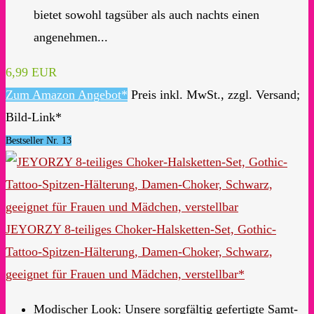
bietet sowohl tagsüber als auch nachts einen
angenehmen...
6,99 EUR
Zum Amazon Angebot*
Preis inkl. MwSt., zzgl. Versand;
Bild-Link*
Bestseller Nr. 13
JEYORZY 8-teiliges Choker-Halsketten-Set, Gothic-
Tattoo-Spitzen-Hälterung, Damen-Choker, Schwarz,
geeignet für Frauen und Mädchen, verstellbar*
Modischer Look: Unsere sorgfältig gefertigte Samt-