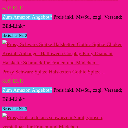
4,97 EUR
Zum Amazon Angebot*
Preis inkl. MwSt., zzgl. Versand;
Bild-Link*
Bestseller Nr. 2
Prosy Schwarz Spitze Halsketten Gothic Spitze...
8,99 EUR
Zum Amazon Angebot*
Preis inkl. MwSt., zzgl. Versand;
Bild-Link*
Bestseller Nr. 3