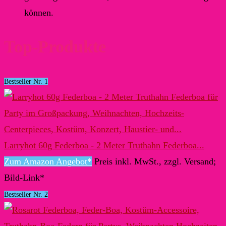
können.
Top-Produkte
Bestseller Nr. 1
Larryhot 60g Federboa - 2 Meter Truthahn Federboa...
Zum Amazon Angebot*
Preis inkl. MwSt., zzgl. Versand;
Bild-Link*
Bestseller Nr. 2