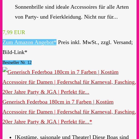
Sonnenbrille sind ideale Accessoires für alle Arten
von Party- und Feierkleidung. Nicht nur für...
7,99 EUR
Zum Amazon Angebot*
Preis inkl. MwSt., zzgl. Versand;
Bild-Link*
Bestseller Nr. 12
Generisch Federboa 180cm in 7 Farben | Kostüm
Accessoire für Damen | Federschal für Karneval, Fasching,
20er Jahre Party & JGA | Perfekt für...*
[Kostüme, saisonale und Theater] Diese Boas sind