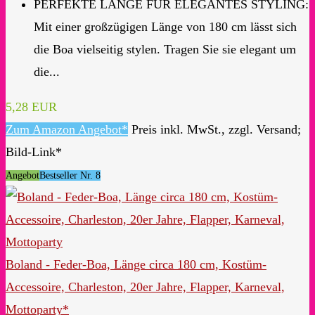
PERFEKTE LÄNGE FÜR ELEGANTES STYLING:
Mit einer großzügigen Länge von 180 cm lässt sich
die Boa vielseitig stylen. Tragen Sie sie elegant um
die...
5,28 EUR
Zum Amazon Angebot*
Preis inkl. MwSt., zzgl. Versand;
Bild-Link*
Angebot
Bestseller Nr. 8
Boland - Feder-Boa, Länge circa 180 cm, Kostüm-
Accessoire, Charleston, 20er Jahre, Flapper, Karneval,
Mottoparty*