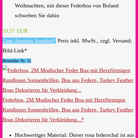
Weihnachten, mit dieser Federboa von Boland
schweben Sie dahin
10,57 EUR
Zum Amazon Angebot*
Preis inkl. MwSt., zzgl. Versand;
Bild-Link*
Bestseller Nr. 11
Federboa, 2M Modischer Feder Boa mit Herzförmigen
Randlosen Sonnenbrillen, Boa aus Federn, Turkey Feather
Boas Dekorieren für Verkleidung...*
Hochwertiges Material: Dieser rosa federschal ist aus