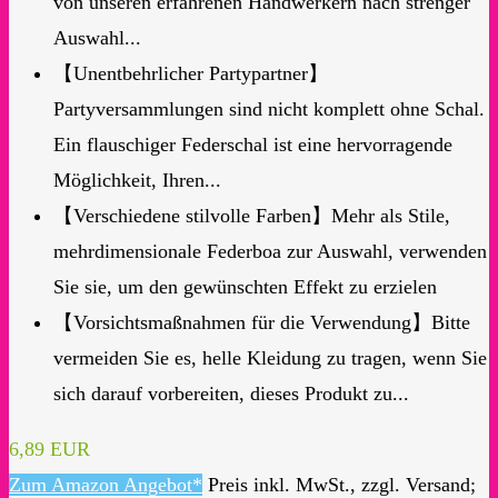
von unseren erfahrenen Handwerkern nach strenger
Auswahl...
【Unentbehrlicher Partypartner】
Partyversammlungen sind nicht komplett ohne Schal.
Ein flauschiger Federschal ist eine hervorragende
Möglichkeit, Ihren...
【Verschiedene stilvolle Farben】Mehr als Stile,
mehrdimensionale Federboa zur Auswahl, verwenden
Sie sie, um den gewünschten Effekt zu erzielen
【Vorsichtsmaßnahmen für die Verwendung】Bitte
vermeiden Sie es, helle Kleidung zu tragen, wenn Sie
sich darauf vorbereiten, dieses Produkt zu...
6,89 EUR
Zum Amazon Angebot*
Preis inkl. MwSt., zzgl. Versand;