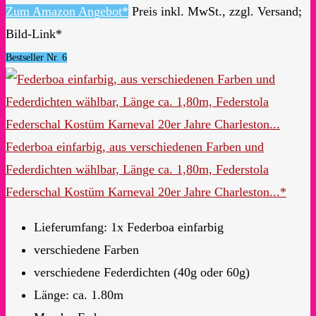
Zum Amazon Angebot*
Preis inkl. MwSt., zzgl. Versand;
Bild-Link*
Bestseller Nr. 6
Federboa einfarbig, aus verschiedenen Farben und
Federdichten wählbar, Länge ca. 1,80m, Federstola
Federschal Kostüm Karneval 20er Jahre Charleston...*
Lieferumfang: 1x Federboa einfarbig
verschiedene Farben
verschiedene Federdichten (40g oder 60g)
Länge: ca. 1.80m