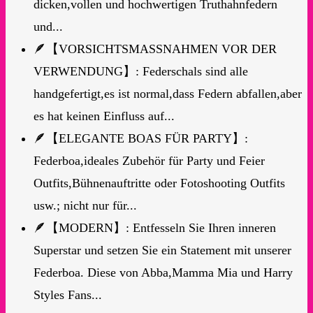
dicken,vollen und hochwertigen Truthahnfedern
und...
🪶【VORSICHTSMASSNAHMEN VOR DER
VERWENDUNG】: Federschals sind alle
handgefertigt,es ist normal,dass Federn abfallen,aber
es hat keinen Einfluss auf...
🪶【ELEGANTE BOAS FÜR PARTY】:
Federboa,ideales Zubehör für Party und Feier
Outfits,Bühnenauftritte oder Fotoshooting Outfits
usw.; nicht nur für...
🪶【MODERN】: Entfesseln Sie Ihren inneren
Superstar und setzen Sie ein Statement mit unserer
Federboa. Diese von Abba,Mamma Mia und Harry
Styles Fans...