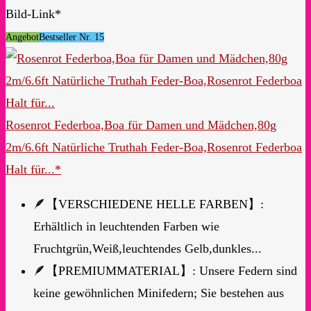
Bild-Link*
Angebot
Bestseller Nr. 15
Rosenrot Federboa,Boa für Damen und Mädchen,80g
2m/6.6ft Natürliche Truthah Feder-Boa,Rosenrot Federboa
Halt für...*
🪶【VERSCHIEDENE HELLE FARBEN】:
Erhältlich in leuchtenden Farben wie
Fruchtgrün,Weiß,leuchtendes Gelb,dunkles...
🪶【PREMIUMMATERIAL】: Unsere Federn sind
keine gewöhnlichen Minifedern; Sie bestehen aus