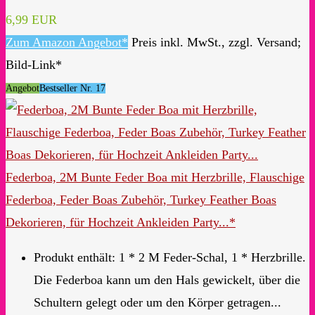
6,99 EUR
Zum Amazon Angebot*
Preis inkl. MwSt., zzgl. Versand;
Bild-Link*
Angebot
Bestseller Nr. 17
Federboa, 2M Bunte Feder Boa mit Herzbrille, Flauschige
Federboa, Feder Boas Zubehör, Turkey Feather Boas
Dekorieren, für Hochzeit Ankleiden Party...*
Produkt enthält: 1 * 2 M Feder-Schal, 1 * Herzbrille.
Die Federboa kann um den Hals gewickelt, über die
Schultern gelegt oder um den Körper getragen...