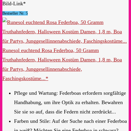
Bild-Link*
Bestseller Nr. 5
Runesol euchtend Rosa Federboa, 50 Gramm
Truthahnfedern, Halloween Kostüm Damen, 1,8 m, Boa
für Partys, Junggesellinnenabschiede,
Faschingskostüme...*
Pflege und Wartung: Federboas erfordern sorgfältige
Handhabung, um ihre Optik zu erhalten. Bewahren
Sie sie so auf, dass die Federn nicht zerdrückt...
Farben und Stile: Auf der Suche nach einer Federboa
in weiß? Möchten Sie eine Federboa in schwarz?