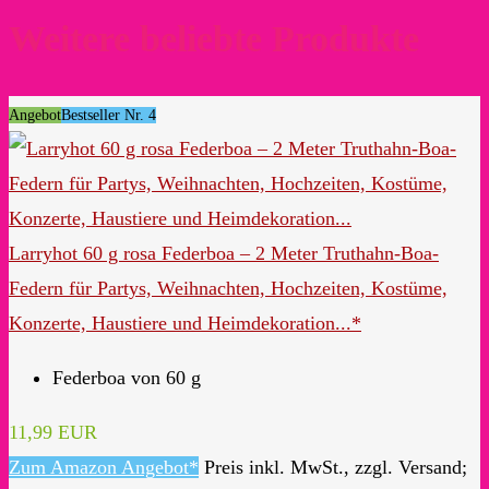
Weitere beliebte Produkte
Angebot
Bestseller Nr. 4
Larryhot 60 g rosa Federboa – 2 Meter Truthahn-Boa-
Federn für Partys, Weihnachten, Hochzeiten, Kostüme,
Konzerte, Haustiere und Heimdekoration...*
Federboa von 60 g
11,99 EUR
Zum Amazon Angebot*
Preis inkl. MwSt., zzgl. Versand;