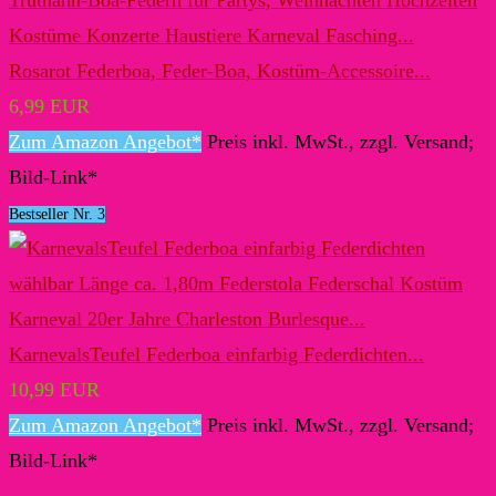
Rosarot Federboa, Feder-Boa, Kostüm-Accessoire...
6,99 EUR
Zum Amazon Angebot*
Preis inkl. MwSt., zzgl. Versand;
Bild-Link*
Bestseller Nr. 3
KarnevalsTeufel Federboa einfarbig Federdichten...
10,99 EUR
Zum Amazon Angebot*
Preis inkl. MwSt., zzgl. Versand;
Bild-Link*