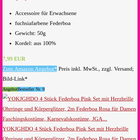
Accessoire für Erwachsene
fuchsiafarbene Federboa
Gewicht: 50g
Kordel: aus 100%
7,99 EUR
Zum Amazon Angebot*
Preis inkl. MwSt., zzgl. Versand;
Bild-Link*
Angebot
Bestseller Nr. 9
YOKJGHDO 4 Stück Federboa Pink Set mit Herzbrille
Ohrringe und Körperglitzer, 2m Federboa Rosa für Damen