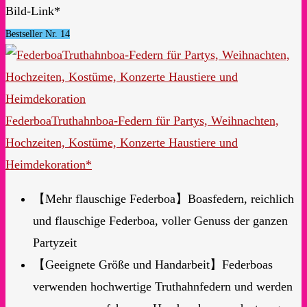
Bild-Link*
Bestseller Nr. 14
FederboaTruthahnboa-Federn für Partys, Weihnachten,
Hochzeiten, Kostüme, Konzerte Haustiere und
Heimdekoration*
【Mehr flauschige Federboa】Boasfedern, reichlich
und flauschige Federboa, voller Genuss der ganzen
Partyzeit
【Geeignete Größe und Handarbeit】Federboas
verwenden hochwertige Truthahnfedern und werden