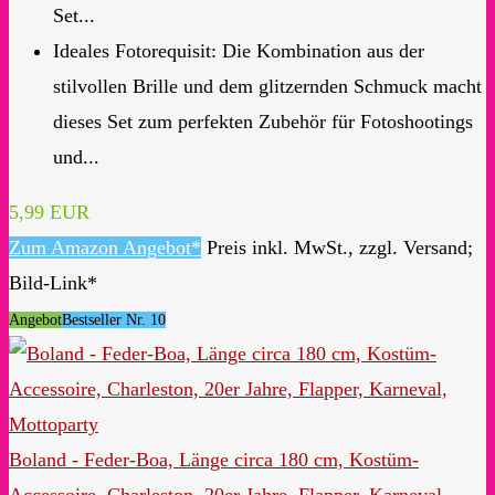
Set...
Ideales Fotorequisit: Die Kombination aus der
stilvollen Brille und dem glitzernden Schmuck macht
dieses Set zum perfekten Zubehör für Fotoshootings
und...
5,99 EUR
Zum Amazon Angebot*
Preis inkl. MwSt., zzgl. Versand;
Bild-Link*
Angebot
Bestseller Nr. 10
Boland - Feder-Boa, Länge circa 180 cm, Kostüm-
Accessoire, Charleston, 20er Jahre, Flapper, Karneval,