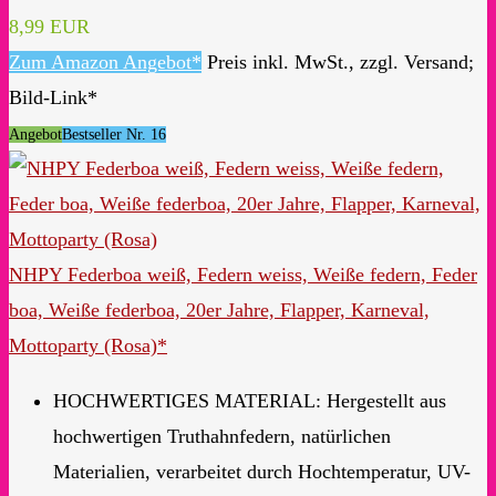
8,99 EUR
Zum Amazon Angebot*
Preis inkl. MwSt., zzgl. Versand;
Bild-Link*
Angebot
Bestseller Nr. 16
NHPY Federboa weiß, Federn weiss, Weiße federn, Feder
boa, Weiße federboa, 20er Jahre, Flapper, Karneval,
Mottoparty (Rosa)*
HOCHWERTIGES MATERIAL: Hergestellt aus
hochwertigen Truthahnfedern, natürlichen
Materialien, verarbeitet durch Hochtemperatur, UV-