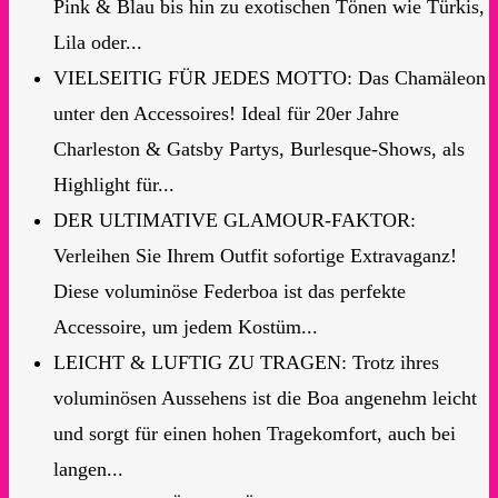
Pink & Blau bis hin zu exotischen Tönen wie Türkis,
Lila oder...
VIELSEITIG FÜR JEDES MOTTO: Das Chamäleon
unter den Accessoires! Ideal für 20er Jahre
Charleston & Gatsby Partys, Burlesque-Shows, als
Highlight für...
DER ULTIMATIVE GLAMOUR-FAKTOR:
Verleihen Sie Ihrem Outfit sofortige Extravaganz!
Diese voluminöse Federboa ist das perfekte
Accessoire, um jedem Kostüm...
LEICHT & LUFTIG ZU TRAGEN: Trotz ihres
voluminösen Aussehens ist die Boa angenehm leicht
und sorgt für einen hohen Tragekomfort, auch bei
langen...