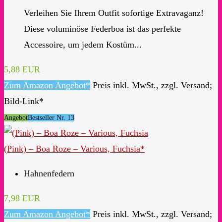
Verleihen Sie Ihrem Outfit sofortige Extravaganz!
Diese voluminöse Federboa ist das perfekte
Accessoire, um jedem Kostüm...
5,88 EUR
Zum Amazon Angebot*
Preis inkl. MwSt., zzgl. Versand;
Bild-Link*
Angebot
Bestseller Nr. 13
(Pink) – Boa Roze – Various, Fuchsia*
Hahnenfedern
7,98 EUR
Zum Amazon Angebot*
Preis inkl. MwSt., zzgl. Versand;