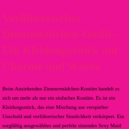
Verführerisches
Dienstmädchen-Outfit –
Ein Kleidungsstück mit
Charme und Würze
Beim Anziehenden Zimmermädchen-Kostüm handelt es
sich um mehr als nur ein einfaches Kostüm. Es ist ein
Kleidungsstück, das eine Mischung aus verspielter
Unschuld und verführerischer Sinnlichkeit verkörpert. Ein
sorgfältig ausgewähltes und perfekt sitzendes Sexy Maid