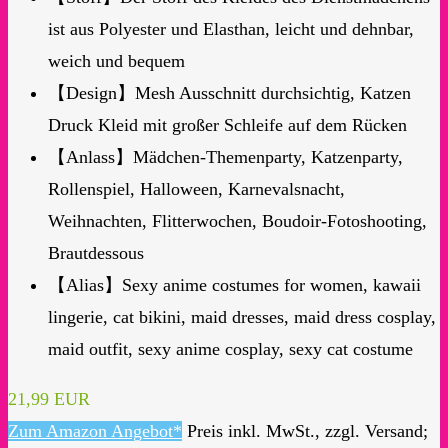
ist aus Polyester und Elasthan, leicht und dehnbar,
weich und bequem
【Design】Mesh Ausschnitt durchsichtig, Katzen
Druck Kleid mit großer Schleife auf dem Rücken
【Anlass】Mädchen-Themenparty, Katzenparty,
Rollenspiel, Halloween, Karnevalsnacht,
Weihnachten, Flitterwochen, Boudoir-Fotoshooting,
Brautdessous
【Alias】Sexy anime costumes for women, kawaii
lingerie, cat bikini, maid dresses, maid dress cosplay,
maid outfit, sexy anime cosplay, sexy cat costume
21,99 EUR
Zum Amazon Angebot*
Preis inkl. MwSt., zzgl. Versand;