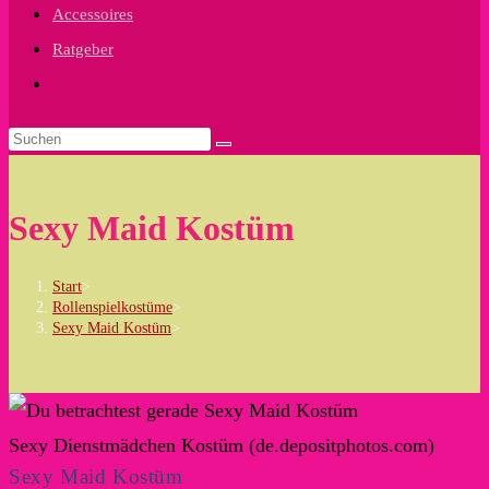
Accessoires
Ratgeber
Website-
Suche
umschalten
Sexy Maid Kostüm
Start
>
Rollenspielkostüme
>
Sexy Maid Kostüm
>
Sexy Dienstmädchen Kostüm (de.depositphotos.com)
Sexy Maid Kostüm