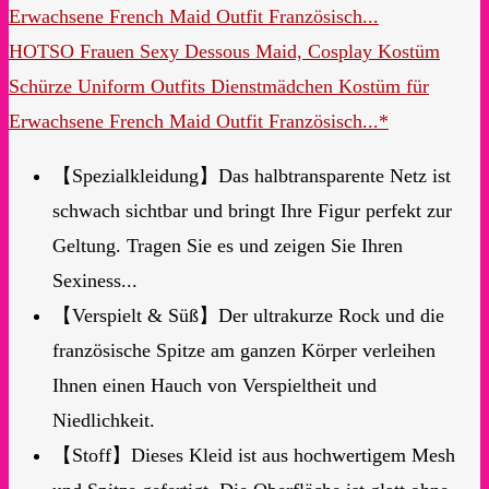
HOTSO Frauen Sexy Dessous Maid, Cosplay Kostüm
Schürze Uniform Outfits Dienstmädchen Kostüm für
Erwachsene French Maid Outfit Französisch...*
【Spezialkleidung】Das halbtransparente Netz ist
schwach sichtbar und bringt Ihre Figur perfekt zur
Geltung. Tragen Sie es und zeigen Sie Ihren
Sexiness...
【Verspielt & Süß】Der ultrakurze Rock und die
französische Spitze am ganzen Körper verleihen
Ihnen einen Hauch von Verspieltheit und
Niedlichkeit.
【Stoff】Dieses Kleid ist aus hochwertigem Mesh