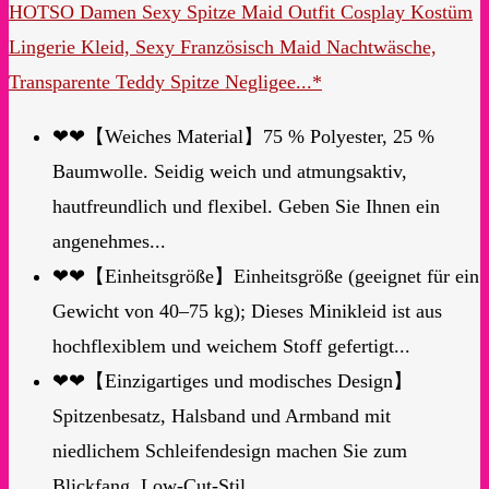
HOTSO Damen Sexy Spitze Maid Outfit Cosplay Kostüm
Lingerie Kleid, Sexy Französisch Maid Nachtwäsche,
Transparente Teddy Spitze Negligee...*
❤❤【Weiches Material】75 % Polyester, 25 %
Baumwolle. Seidig weich und atmungsaktiv,
hautfreundlich und flexibel. Geben Sie Ihnen ein
angenehmes...
❤❤【Einheitsgröße】Einheitsgröße (geeignet für ein
Gewicht von 40–75 kg); Dieses Minikleid ist aus
hochflexiblem und weichem Stoff gefertigt...
❤❤【Einzigartiges und modisches Design】
Spitzenbesatz, Halsband und Armband mit
niedlichem Schleifendesign machen Sie zum
Blickfang. Low-Cut-Stil...