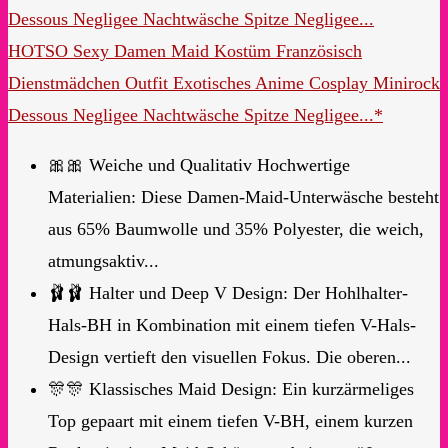
HOTSO Sexy Damen Maid Kostüm Französisch
Dienstmädchen Outfit Exotisches Anime Cosplay Minirock
Dessous Negligee Nachtwäsche Spitze Negligee...*
🎀🎀 Weiche und Qualitativ Hochwertige
Materialien: Diese Damen-Maid-Unterwäsche besteht
aus 65% Baumwolle und 35% Polyester, die weich,
atmungsaktiv...
🩰🩰 Halter und Deep V Design: Der Hohlhalter-
Hals-BH in Kombination mit einem tiefen V-Hals-
Design vertieft den visuellen Fokus. Die oberen...
🎊🎊 Klassisches Maid Design: Ein kurzärmeliges
Top gepaart mit einem tiefen V-BH, einem kurzen