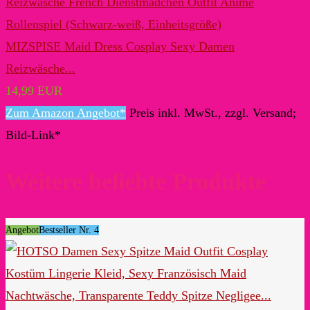
MIZSPISE Maid Dress Cosplay Sexy Damen
Reizwäsche...
14,99 EUR
Zum Amazon Angebot*
Preis inkl. MwSt., zzgl. Versand;
Bild-Link*
Weitere beliebte Produkte
Angebot
Bestseller Nr. 4