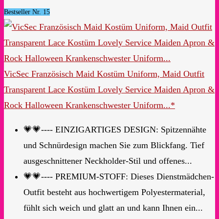
Bestseller Nr. 15
VicSec Französisch Maid Kostüm Uniform, Maid Outfit
Transparent Lace Kostüm Lovely Service Maiden Apron &
Rock Halloween Krankenschwester Uniform...*
💗💗---- EINZIGARTIGES DESIGN: Spitzennähte
und Schnürdesign machen Sie zum Blickfang. Tief
ausgeschnittener Neckholder-Stil und offenes...
💗💗---- PREMIUM-STOFF: Dieses Dienstmädchen-
Outfit besteht aus hochwertigem Polyestermaterial,
fühlt sich weich und glatt an und kann Ihnen ein...