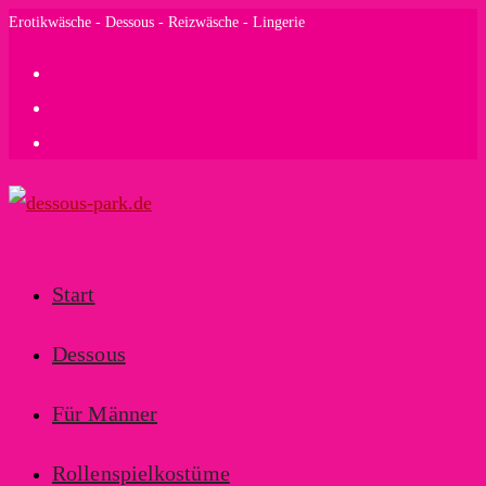
Zum
Erotikwäsche - Dessous - Reizwäsche - Lingerie
Inhalt
springen
Start
Dessous
Für Männer
Rollenspielkostüme