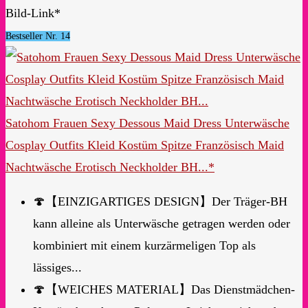
Bild-Link*
Bestseller Nr. 14
Satohom Frauen Sexy Dessous Maid Dress Unterwäsche
Cosplay Outfits Kleid Kostüm Spitze Französisch Maid
Nachtwäsche Erotisch Neckholder BH...*
🍄【EINZIGARTIGES DESIGN】Der Träger-BH
kann alleine als Unterwäsche getragen werden oder
kombiniert mit einem kurzärmeligen Top als
lässiges...
🍄【WEICHES MATERIAL】Das Dienstmädchen-