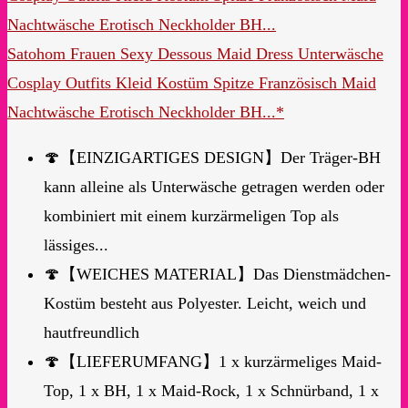
Satohom Frauen Sexy Dessous Maid Dress Unterwäsche
Cosplay Outfits Kleid Kostüm Spitze Französisch Maid
Nachtwäsche Erotisch Neckholder BH...*
🍄【EINZIGARTIGES DESIGN】Der Träger-BH
kann alleine als Unterwäsche getragen werden oder
kombiniert mit einem kurzärmeligen Top als
lässiges...
🍄【WEICHES MATERIAL】Das Dienstmädchen-
Kostüm besteht aus Polyester. Leicht, weich und
hautfreundlich
🍄【LIEFERUMFANG】1 x kurzärmeliges Maid-
Top, 1 x BH, 1 x Maid-Rock, 1 x Schnürband, 1 x