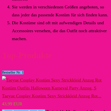
Sie werden in verschiedenen Größen angeboten, so
dass jeder das passende Kostüm für sich finden kann.
Die Kostüme sind oft mit aufwendigen Details und
Accessoires versehen, die das Outfit noch attraktiver
machen.
Top-Produkte
Bestseller Nr. 1
Taeyue Cosplay Kostüm Sexy Strickkleid Anzug Rot...
43,99 EUR