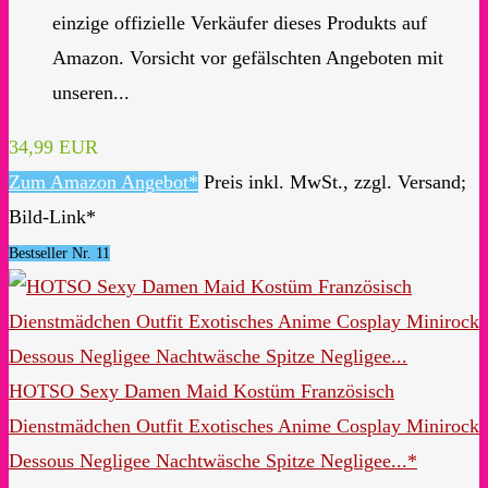
einzige offizielle Verkäufer dieses Produkts auf
Amazon. Vorsicht vor gefälschten Angeboten mit
unseren...
34,99 EUR
Zum Amazon Angebot*
Preis inkl. MwSt., zzgl. Versand;
Bild-Link*
Bestseller Nr. 11
HOTSO Sexy Damen Maid Kostüm Französisch
Dienstmädchen Outfit Exotisches Anime Cosplay Minirock
Dessous Negligee Nachtwäsche Spitze Negligee...*