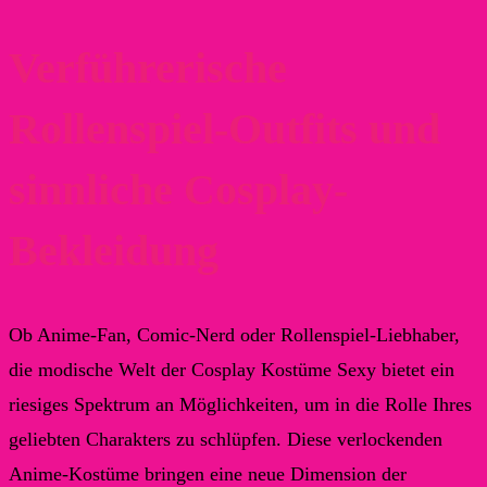
Verführerische
Rollenspiel-Outfits und
sinnliche Cosplay-
Bekleidung
Ob Anime-Fan, Comic-Nerd oder Rollenspiel-Liebhaber,
die modische Welt der Cosplay Kostüme Sexy bietet ein
riesiges Spektrum an Möglichkeiten, um in die Rolle Ihres
geliebten Charakters zu schlüpfen. Diese verlockenden
Anime-Kostüme bringen eine neue Dimension der