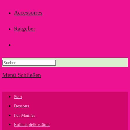
Accessoires
Ratgeber
Website-
Suche
Menü
Schließen
umschalten
Start
Dessous
Für Männer
Rollenspielkostüme