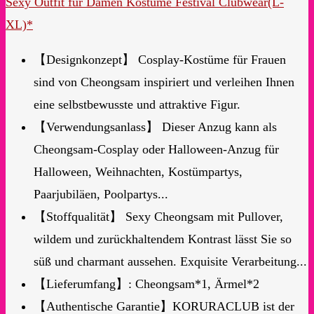
Sexy Outfit für Damen Kostüme Festival Clubwear(L-
XL)*
【Designkonzept】 Cosplay-Kostüme für Frauen
sind von Cheongsam inspiriert und verleihen Ihnen
eine selbstbewusste und attraktive Figur.
【Verwendungsanlass】 Dieser Anzug kann als
Cheongsam-Cosplay oder Halloween-Anzug für
Halloween, Weihnachten, Kostümpartys,
Paarjubiläen, Poolpartys...
【Stoffqualität】 Sexy Cheongsam mit Pullover,
wildem und zurückhaltendem Kontrast lässt Sie so
süß und charmant aussehen. Exquisite Verarbeitung...
【Lieferumfang】: Cheongsam*1, Ärmel*2
【Authentische Garantie】KORURACLUB ist der