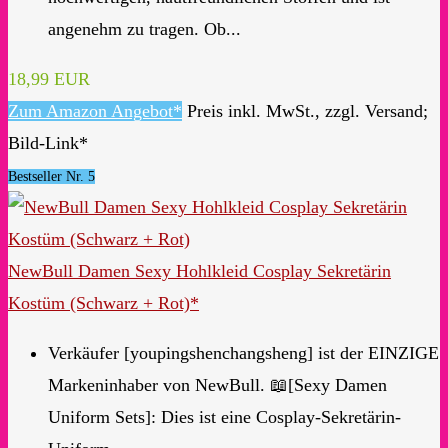
angenehm zu tragen. Ob...
18,99 EUR
Zum Amazon Angebot*
Preis inkl. MwSt., zzgl. Versand;
Bild-Link*
Bestseller Nr. 5
NewBull Damen Sexy Hohlkleid Cosplay Sekretärin
Kostüm (Schwarz + Rot)*
Verkäufer [youpingshenchangsheng] ist der EINZIGE
Markeninhaber von NewBull. 📖[Sexy Damen
Uniform Sets]: Dies ist eine Cosplay-Sekretärin-