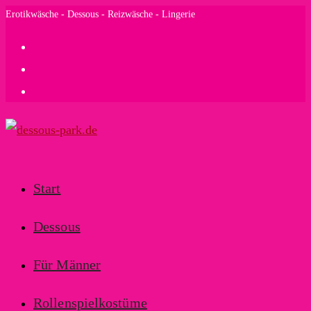
Zum
Erotikwäsche - Dessous - Reizwäsche - Lingerie
Inhalt
springen
Start
Dessous
Für Männer
Rollenspielkostüme