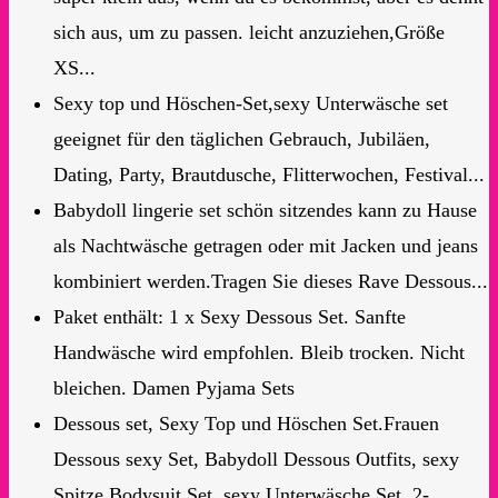
sich aus, um zu passen. leicht anzuziehen,Größe
XS...
Sexy top und Höschen-Set,sexy Unterwäsche set
geeignet für den täglichen Gebrauch, Jubiläen,
Dating, Party, Brautdusche, Flitterwochen, Festival...
Babydoll lingerie set schön sitzendes kann zu Hause
als Nachtwäsche getragen oder mit Jacken und jeans
kombiniert werden.Tragen Sie dieses Rave Dessous...
Paket enthält: 1 x Sexy Dessous Set. Sanfte
Handwäsche wird empfohlen. Bleib trocken. Nicht
bleichen. Damen Pyjama Sets
Dessous set, Sexy Top und Höschen Set.Frauen
Dessous sexy Set, Babydoll Dessous Outfits, sexy
Spitze Bodysuit Set, sexy Unterwäsche Set, 2-