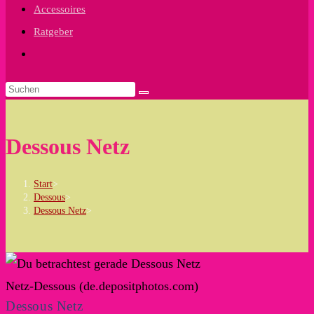
Accessoires
Ratgeber
Website-
Suche
umschalten
Dessous Netz
Start
>
Dessous
>
Dessous Netz
>
Netz-Dessous (de.depositphotos.com)
Dessous Netz