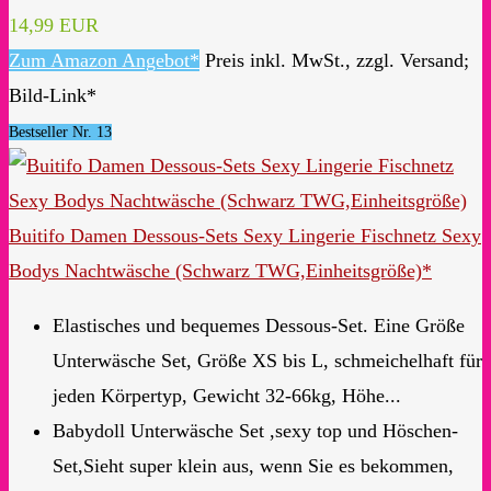
14,99 EUR
Zum Amazon Angebot*
Preis inkl. MwSt., zzgl. Versand;
Bild-Link*
Bestseller Nr. 13
Buitifo Damen Dessous-Sets Sexy Lingerie Fischnetz Sexy
Bodys Nachtwäsche (Schwarz TWG,Einheitsgröße)*
Elastisches und bequemes Dessous-Set. Eine Größe
Unterwäsche Set, Größe XS bis L, schmeichelhaft für
jeden Körpertyp, Gewicht 32-66kg, Höhe...
Babydoll Unterwäsche Set ,sexy top und Höschen-
Set,Sieht super klein aus, wenn Sie es bekommen,