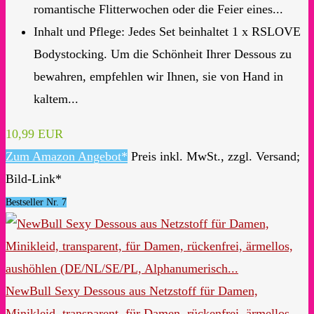
romantische Flitterwochen oder die Feier eines...
Inhalt und Pflege: Jedes Set beinhaltet 1 x RSLOVE
Bodystocking. Um die Schönheit Ihrer Dessous zu
bewahren, empfehlen wir Ihnen, sie von Hand in
kaltem...
10,99 EUR
Zum Amazon Angebot*
Preis inkl. MwSt., zzgl. Versand;
Bild-Link*
Bestseller Nr. 7
NewBull Sexy Dessous aus Netzstoff für Damen,
Minikleid, transparent, für Damen, rückenfrei, ärmellos,