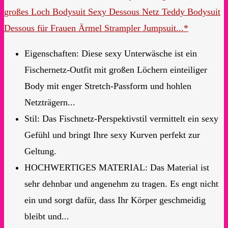
großes Loch Bodysuit Sexy Dessous Netz Teddy Bodysuit
Dessous für Frauen Ärmel Strampler Jumpsuit...*
Eigenschaften: Diese sexy Unterwäsche ist ein
Fischernetz-Outfit mit großen Löchern einteiliger
Body mit enger Stretch-Passform und hohlen
Netzträgern...
Stil: Das Fischnetz-Perspektivstil vermittelt ein sexy
Gefühl und bringt Ihre sexy Kurven perfekt zur
Geltung.
HOCHWERTIGES MATERIAL: Das Material ist
sehr dehnbar und angenehm zu tragen. Es engt nicht
ein und sorgt dafür, dass Ihr Körper geschmeidig
bleibt und...