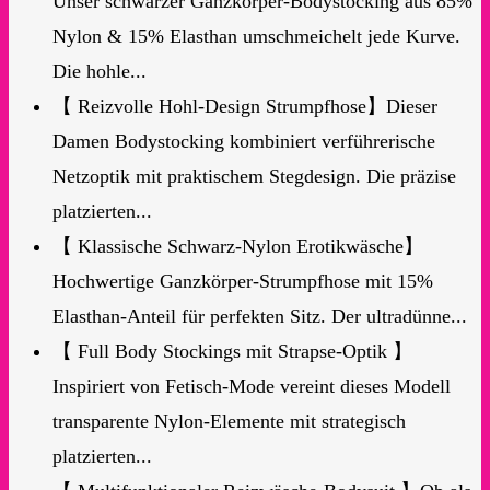
Unser schwarzer Ganzkörper-Bodystocking aus 85%
Nylon & 15% Elasthan umschmeichelt jede Kurve.
Die hohle...
【 Reizvolle Hohl-Design Strumpfhose】Dieser
Damen Bodystocking kombiniert verführerische
Netzoptik mit praktischem Stegdesign. Die präzise
platzierten...
【 Klassische Schwarz-Nylon Erotikwäsche】
Hochwertige Ganzkörper-Strumpfhose mit 15%
Elasthan-Anteil für perfekten Sitz. Der ultradünne...
【 Full Body Stockings mit Strapse-Optik 】
Inspiriert von Fetisch-Mode vereint dieses Modell
transparente Nylon-Elemente mit strategisch
platzierten...