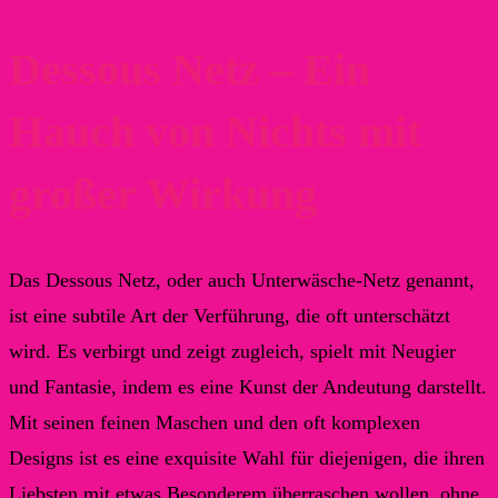
Dessous Netz – Ein
Hauch von Nichts mit
großer Wirkung
Das Dessous Netz, oder auch Unterwäsche-Netz genannt,
ist eine subtile Art der Verführung, die oft unterschätzt
wird. Es verbirgt und zeigt zugleich, spielt mit Neugier
und Fantasie, indem es eine Kunst der Andeutung darstellt.
Mit seinen feinen Maschen und den oft komplexen
Designs ist es eine exquisite Wahl für diejenigen, die ihren
Liebsten mit etwas Besonderem überraschen wollen, ohne