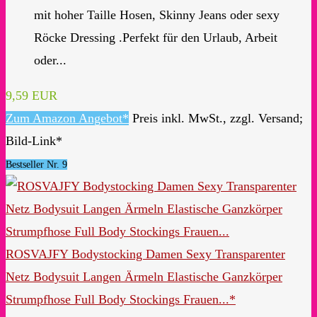
mit hoher Taille Hosen, Skinny Jeans oder sexy
Röcke Dressing .Perfekt für den Urlaub, Arbeit
oder...
9,59 EUR
Zum Amazon Angebot*
Preis inkl. MwSt., zzgl. Versand;
Bild-Link*
Bestseller Nr. 9
ROSVAJFY Bodystocking Damen Sexy Transparenter
Netz Bodysuit Langen Ärmeln Elastische Ganzkörper
Strumpfhose Full Body Stockings Frauen...*