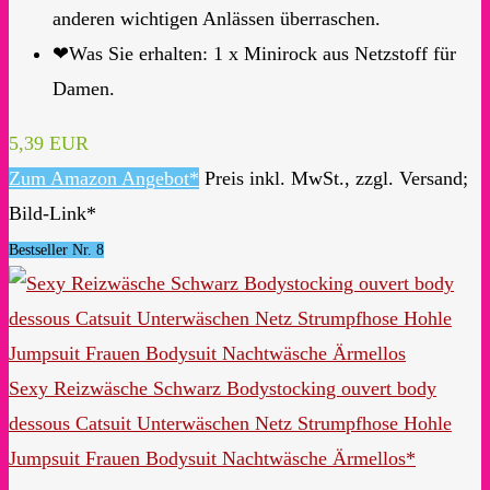
anderen wichtigen Anlässen überraschen.
❤Was Sie erhalten: 1 x Minirock aus Netzstoff für
Damen.
5,39 EUR
Zum Amazon Angebot*
Preis inkl. MwSt., zzgl. Versand;
Bild-Link*
Bestseller Nr. 8
Sexy Reizwäsche Schwarz Bodystocking ouvert body
dessous Catsuit Unterwäschen Netz Strumpfhose Hohle
Jumpsuit Frauen Bodysuit Nachtwäsche Ärmellos*