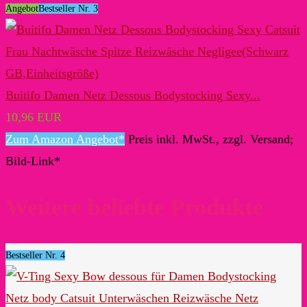
Angebot
Bestseller Nr. 3
Buitifo Damen Netz Dessous Bodystocking Sexy...
10,96 EUR
Zum Amazon Angebot*
Preis inkl. MwSt., zzgl. Versand;
Bild-Link*
Weitere beliebte Produkte
Bestseller Nr. 4