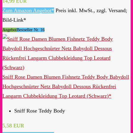
14,99 EUR
Zum Amazon Angebot*
Preis inkl. MwSt., zzgl. Versand;
Bild-Link*
Angebot
Bestseller Nr. 16
Sniff Rose Damen Blumen Fishnetz Teddy Body Babydoll
Hochgeschnürter Netz Babydoll Dessous Rückenfrei
Langarm Clubbekleidung Top Leotard (Schwarz)*
Sniff Rose Teddy Body
5,58 EUR