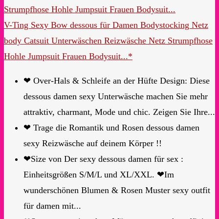
V-Ting Sexy Bow dessous für Damen Bodystocking Netz
body Catsuit Unterwäschen Reizwäsche Netz Strumpfhose
Hohle Jumpsuit Frauen Bodysuit...*
❤ Over-Hals & Schleife an der Hüfte Design: Diese
dessous damen sexy Unterwäsche machen Sie mehr
attraktiv, charmant, Mode und chic. Zeigen Sie Ihre...
❤ Trage die Romantik und Rosen dessous damen
sexy Reizwäsche auf deinem Körper !!
❤Size von Der sexy dessous damen für sex :
Einheitsgrößen S/M/L und XL/XXL. ❤Im
wunderschönen Blumen & Rosen Muster sexy outfit
für damen mit...