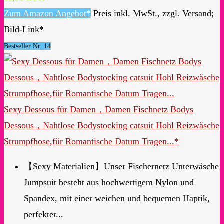
Zum Amazon Angebot*
Preis inkl. MwSt., zzgl. Versand;
Bild-Link*
Bestseller Nr. 14
Sexy Dessous für Damen，Damen Fischnetz Bodys
Dessous，Nahtlose Bodystocking catsuit Hohl Reizwäsche
Strumpfhose,für Romantische Datum Tragen...*
【Sexy Materialien】Unser Fischernetz Unterwäsche
Jumpsuit besteht aus hochwertigem Nylon und
Spandex, mit einer weichen und bequemen Haptik,
perfekter...