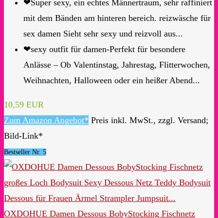
❤Super sexy, ein echtes Männertraum, sehr raffiniert
mit dem Bänden am hinteren bereich. reizwäsche für
sex damen Sieht sehr sexy und reizvoll aus...
❤sexy outfit für damen-Perfekt für besondere
Anlässe – Ob Valentinstag, Jahrestag, Flitterwochen,
Weihnachten, Halloween oder ein heißer Abend...
10,59 EUR
Zum Amazon Angebot*
Preis inkl. MwSt., zzgl. Versand;
Bild-Link*
Bestseller Nr. 5
OXDOHUE Damen Dessous BobyStocking Fischnetz