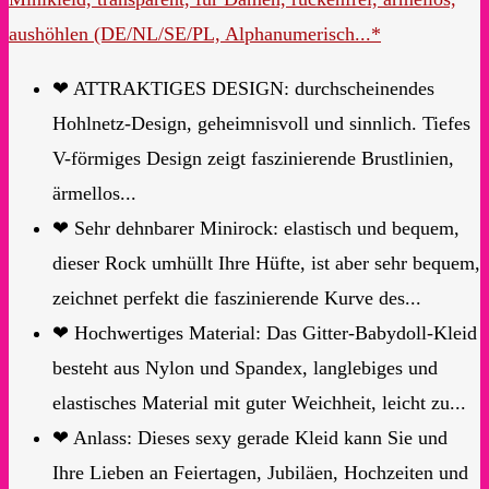
aushöhlen (DE/NL/SE/PL, Alphanumerisch...*
❤ ATTRAKTIGES DESIGN: durchscheinendes
Hohlnetz-Design, geheimnisvoll und sinnlich. Tiefes
V-förmiges Design zeigt faszinierende Brustlinien,
ärmellos...
❤ Sehr dehnbarer Minirock: elastisch und bequem,
dieser Rock umhüllt Ihre Hüfte, ist aber sehr bequem,
zeichnet perfekt die faszinierende Kurve des...
❤ Hochwertiges Material: Das Gitter-Babydoll-Kleid
besteht aus Nylon und Spandex, langlebiges und
elastisches Material mit guter Weichheit, leicht zu...
❤ Anlass: Dieses sexy gerade Kleid kann Sie und
Ihre Lieben an Feiertagen, Jubiläen, Hochzeiten und