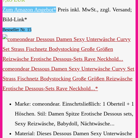
Zum Amazon Angebot*
Preis inkl. MwSt., zzgl. Versand;
Bild-Link*
Bestseller Nr. 15
comeondear Dessous Damen Sexy Unterwäsche Curvy Set
Strass Fischnetz Bodystocking Große Größen Reizwäsche
Erotische Dessous-Sets Rave Neckhold...*
Marke: comeondear. Einschrtsließlich: 1 Oberteil + 1
Höschen. Stil: Damen Spitze Erotische Dessous sets,
Sexy Reizwäsche, Babydoll, Nächtwäsche...
Material: Dieses Dessous Damen Sexy Unterwäsche