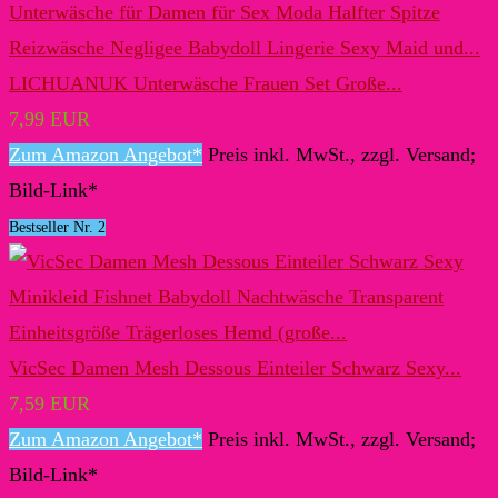
LICHUANUK Unterwäsche Frauen Set Große...
7,99 EUR
Zum Amazon Angebot*
Preis inkl. MwSt., zzgl. Versand;
Bild-Link*
Bestseller Nr. 2
VicSec Damen Mesh Dessous Einteiler Schwarz Sexy...
7,59 EUR
Zum Amazon Angebot*
Preis inkl. MwSt., zzgl. Versand;
Bild-Link*