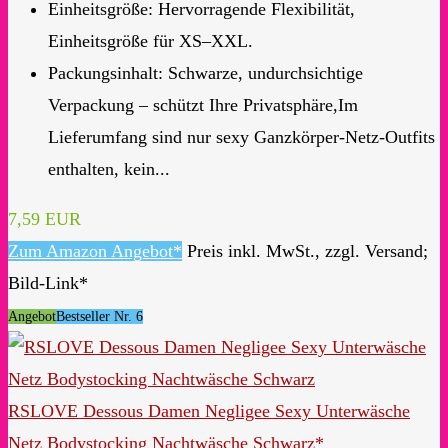
Einheitsgröße: Hervorragende Flexibilität,
Einheitsgröße für XS–XXL.
Packungsinhalt: Schwarze, undurchsichtige
Verpackung – schützt Ihre Privatsphäre,Im
Lieferumfang sind nur sexy Ganzkörper-Netz-Outfits
enthalten, kein...
7,59 EUR
Zum Amazon Angebot*
Preis inkl. MwSt., zzgl. Versand;
Bild-Link*
Angebot
Bestseller Nr. 6
RSLOVE Dessous Damen Negligee Sexy Unterwäsche
Netz Bodystocking Nachtwäsche Schwarz*