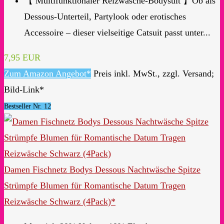
【 Multifunktionaler Reizwäsche-Bodysuit 】Ob als
Dessous-Unterteil, Partylook oder erotisches
Accessoire – dieser vielseitige Catsuit passt unter...
7,95 EUR
Zum Amazon Angebot*
Preis inkl. MwSt., zzgl. Versand;
Bild-Link*
Bestseller Nr. 12
Damen Fischnetz Bodys Dessous Nachtwäsche Spitze
Strümpfe Blumen für Romantische Datum Tragen
Reizwäsche Schwarz (4Pack)*